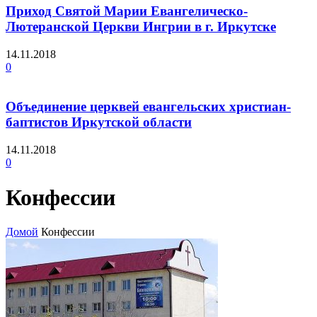
Приход Святой Марии Евангелическо-
Лютеранской Церкви Ингрии в г. Иркутске
14.11.2018
0
Объединение церквей евангельских христиан-
баптистов Иркутской области
14.11.2018
0
Конфессии
Домой
Конфессии