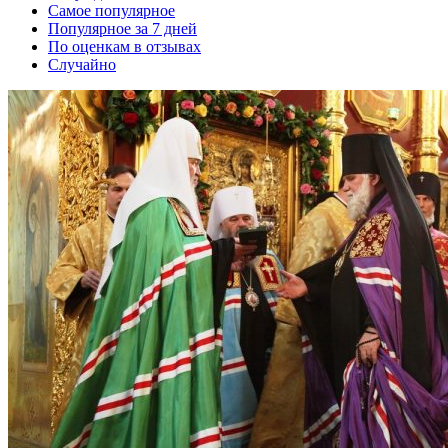
Самое популярное
Популярное за 7 дней
По оценкам в отзывах
Случайно