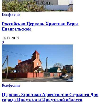
Конфессии
Российская Церковь Христиан Веры
Евангельской
14.11.2018
0
Конфессии
Церковь Христиан Адвентистов Седьмого Дня
города Иркутска и Иркутской области