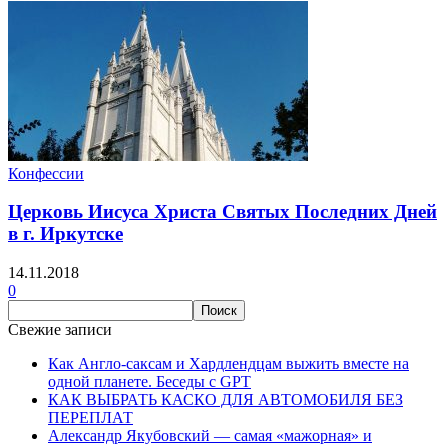
Конфессии
Церковь Иисуса Христа Святых Последних Дней
в г. Иркутске
14.11.2018
0
Свежие записи
Как Англо-саксам и Хардлендцам выжить вместе на
одной планете. Беседы с GPT
КАК ВЫБРАТЬ КАСКО ДЛЯ АВТОМОБИЛЯ БЕЗ
ПЕРЕПЛАТ
Александр Якубовский — самая «мажорная» и