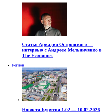
Статья Аркадия Островского —
интервью с Андреем Мельниченко в
The Economist
Регион
Новости Бурятии 1.02 — 10.02.2026