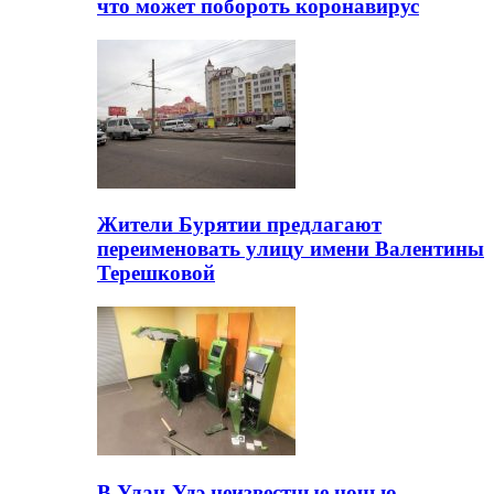
что может побороть коронавирус
Жители Бурятии предлагают
переименовать улицу имени Валентины
Терешковой
В Улан-Удэ неизвестные ночью