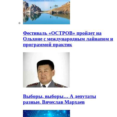
Фестиваль «ОСТРОВ» пройдет на
Ольхоне с международным лайнапом и
программой практик
Выборы, выборы… А депутаты
разные. Вячеслав Мархаев