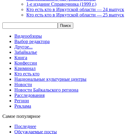
1-е издание Справочника (1999 г.)
Кто есть кто в Иркутской области — 24 выпуск
Кто есть кто в Иркутской области — 25 выпуск
Видеообзоры
Выбор редактора
Другое...
Забайкалье
Книга
Конфессии
Криминал
Кто есть кто
Национальные культурные центры
Новости
Новости Байкальского региона
Расследования
Регион
Реклама
Самое популярное
Последнее
Обсуждаемые посты