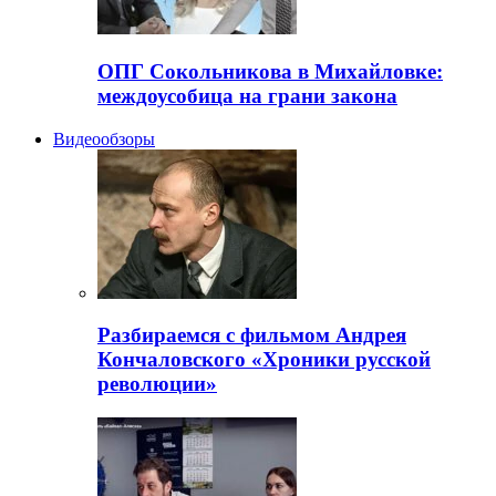
ОПГ Сокольникова в Михайловке:
междоусобица на грани закона
Видеообзоры
Разбираемся с фильмом Андрея
Кончаловского «Хроники русской
революции»