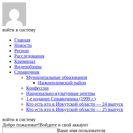
войти в систему
Главная
Новости
Регион
Расследования
Криминал
Видеообзоры
Справочник
Муниципальные образования
Нижнеилимский район
Конфессии
Национально-культурные центры
1-е издание Справочника (1999 г.)
Кто есть кто в Иркутской области — 24 выпуск
Кто есть кто в Иркутской области — 25 выпуск
войти в систему
Добро пожаловат!
Войдите в свой аккаунт
Ваше имя пользователя