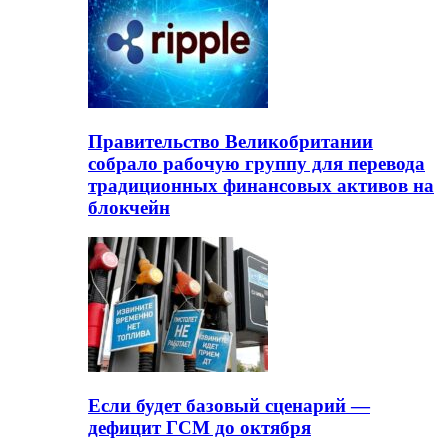
Правительство Великобритании
собрало рабочую группу для перевода
традиционных финансовых активов на
блокчейн
Если будет базовый сценарий —
дефицит ГСМ до октября