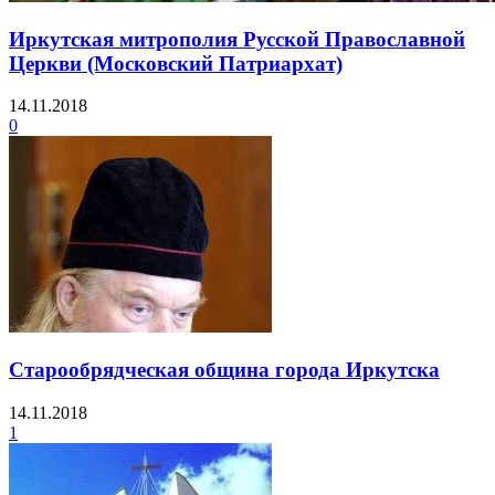
Иркутская митрополия Русской Православной
Церкви (Московский Патриархат)
14.11.2018
0
Старообрядческая община города Иркутска
14.11.2018
1