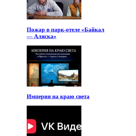
Пожар в парк-отеле «Байкал
— Аляска»
Империя на краю света