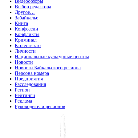
Видеообзоры
Выбор редактора
Другое…
Забайкалье
Книга
Конфессии
Конфликты
Криминал
Кто есть кто
Личности
Национальные культурные центры
Новости
Новости Байкальского региона
Персона номера
Предприятия
Расследования
Регион
Рейтинги
Реклама
Руководители регионов