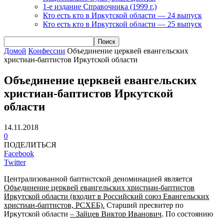
1-е издание Справочника (1999 г.)
Кто есть кто в Иркутской области — 24 выпуск
Кто есть кто в Иркутской области — 25 выпуск
Домой
Конфессии
Объединение церквей евангельских
христиан-баптистов Иркутской области
Объединение церквей евангельских
христиан-баптистов Иркутской
области
14.11.2018
0
ПОДЕЛИТЬСЯ
Facebook
Twitter
Централизованной баптистской деноминацией является
Объединение церквей евангельских хрис­тиан-баптистов
Иркутской области (входит в Россий­ский союз Евангельских
христиан-баптистов, РСХЕБ).
Старший пресвитер по
Иркутской области
–
Зайцев Виктор Иванович
. По состоянию