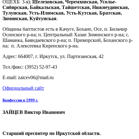
ОЦЕХБ 3-я);
Шелеховская, Черемховская, Усолье-
Сибирская, Байкальская, Тайшетская, Нижнеудинская,
Тулунская, Усть-Илимская, Усть-Кутская, Братская,
Зиминская, Куйтунская
.
Общины баптистов есть в Качуге, Бохане, Осе, п. Бильчир
Осинского р-на; п. Центральный Хазан Зиминского р-на; с.
Шаманка, Баяндаевского р-на; п. Приморский, Боханского р-
на; п. Алексеевка Киренского р-на.
Адрес: 664007, г. Иркутск, ул. Партизанская, 42
Тел./факс: (3952) 52-97-43
E-mail: zaicev06@mail.ru
Официальный сайт
Конфессии в 1999 г.
ЗАЙЦЕВ Виктор Иванович
Старший пресвитер
по Иркутской области.