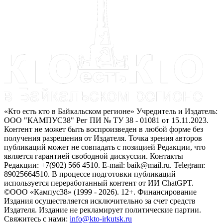
«Кто есть кто в Байкальском регионе» Учредитель и Издатель:
ООО "КАМПУС38" Рег ПИ № ТУ 38 - 01081 от 15.11.2023.
Контент не может быть воспроизведен в любой форме без
получения разрешения от Издателя. Точка зрения авторов
публикаций может не совпадать с позицией Редакции, что
является гарантией свободной дискуссии. Контакты
Редакции: +7(902) 566 4510. E-mail: baik@mail.ru. Telegram:
89025664510. В процессе подготовки публикаций
используется переработанный контент от ИИ ChatGPT.
©ООО «Кампус38» (1999 - 2026). 12+. Финансирование
Издания осуществляется исключительно за счет средств
Издателя. Издание не рекламирует политические партии.
Свяжитесь с нами:
info@kto-irkutsk.ru