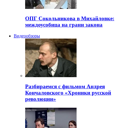
ОПГ Сокольникова в Михайловке:
междоусобица на грани закона
Видеообзоры
Разбираемся с фильмом Андрея
Кончаловского «Хроники русской
революции»