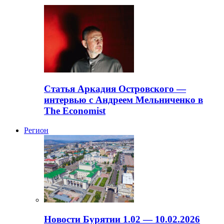
Статья Аркадия Островского —
интервью с Андреем Мельниченко в
The Economist
Регион
Новости Бурятии 1.02 — 10.02.2026