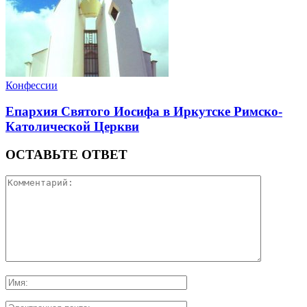
Конфессии
Епархия Святого Иосифа в Иркутске Римско-
Католической Церкви
ОСТАВЬТЕ ОТВЕТ