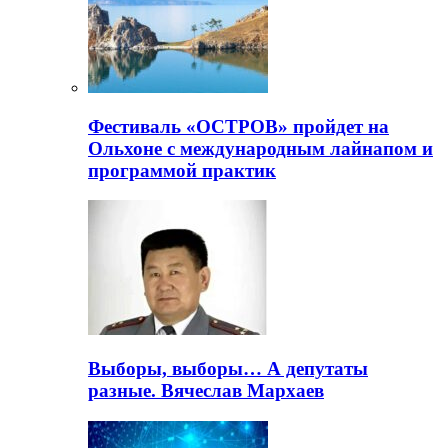
Фестиваль «ОСТРОВ» пройдет на
Ольхоне с международным лайнапом и
программой практик
Выборы, выборы… А депутаты
разные. Вячеслав Мархаев