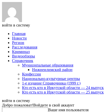
войти в систему
Главная
Новости
Регион
Расследования
Криминал
Видеообзоры
Справочник
Муниципальные образования
Нижнеилимский район
Конфессии
Национально-культурные центры
1-е издание Справочника (1999 г.)
Кто есть кто в Иркутской области — 24 выпуск
Кто есть кто в Иркутской области — 25 выпуск
войти в систему
Добро пожаловат!
Войдите в свой аккаунт
Ваше имя пользователя