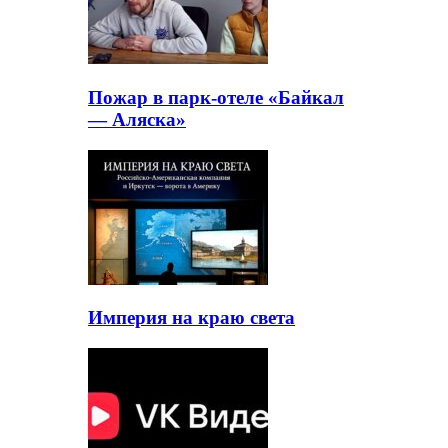
Пожар в парк-отеле «Байкал
— Аляска»
Империя на краю света