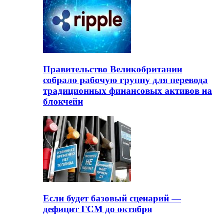
Правительство Великобритании
собрало рабочую группу для перевода
традиционных финансовых активов на
блокчейн
Если будет базовый сценарий —
дефицит ГСМ до октября