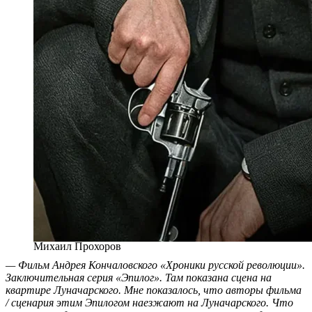
Михаил Прохоров
— Фильм Андрея Кончаловского «Хроники русской революции».
Заключительная серия «Эпилог». Там показана сцена на
квартире Луначарского. Мне показалось, что авторы фильма
/ сценария этим Эпилогом наезжают на Луначарского. Что