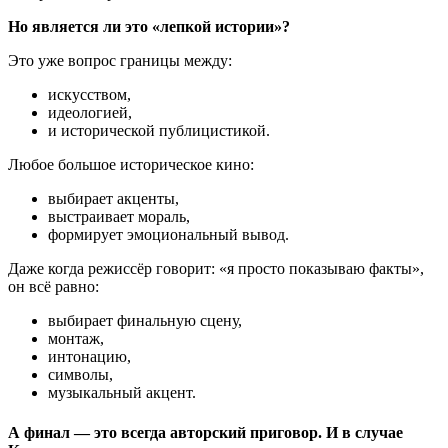
Но является ли это «лепкой истории»?
Это уже вопрос границы между:
искусством,
идеологией,
и исторической публицистикой.
Любое большое историческое кино:
выбирает акценты,
выстраивает мораль,
формирует эмоциональный вывод.
Даже когда режиссёр говорит: «я просто показываю факты»,
он всё равно:
выбирает финальную сцену,
монтаж,
интонацию,
символы,
музыкальный акцент.
А финал — это всегда авторский приговор. И в случае