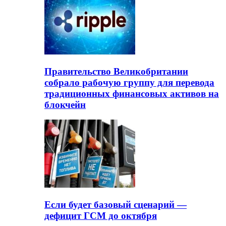
Правительство Великобритании
собрало рабочую группу для перевода
традиционных финансовых активов на
блокчейн
Если будет базовый сценарий —
дефицит ГСМ до октября