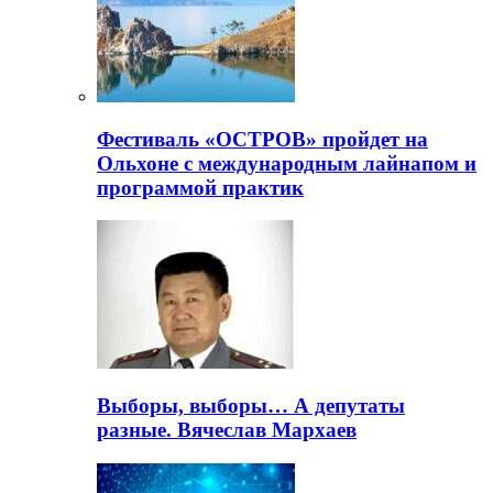
Фестиваль «ОСТРОВ» пройдет на
Ольхоне с международным лайнапом и
программой практик
Выборы, выборы… А депутаты
разные. Вячеслав Мархаев