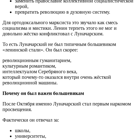
заменить православие коллективной социалистической
верой,
превратить революцию в духовную систему.
Для ортодоксального марксиста это звучало как смесь
социализма и мистики. Ленин терпеть этого не мог и
довольно жёстко конфликтовал с Луначарским.
То есть Луначарский не был типичным большевиком
«ленинской стали». Он был скорее:
революционным гуманитарием,
культурным романтиком,
интеллектуалом Серебряного века,
который почему-то оказался внутри очень жёсткой
революционной машины.
Почему он был важен большевикам
После Октября именно Луначарский стал первым наркомом
просвещения.
Фактически он отвечал за:
школы,
университеты,