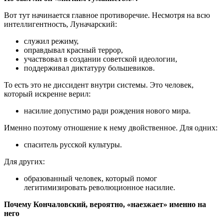
Вот тут начинается главное противоречие. Несмотря на всю
интеллигентность, Луначарский:
служил режиму,
оправдывал красный террор,
участвовал в создании советской идеологии,
поддерживал диктатуру большевиков.
То есть это не диссидент внутри системы. Это человек,
который искренне верил:
насилие допустимо ради рождения нового мира.
Именно поэтому отношение к нему двойственное. Для одних:
спаситель русской культуры.
Для других:
образованный человек, который помог
легитимизировать революционное насилие.
Почему Кончаловский, вероятно, «наезжает» именно на
него