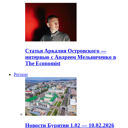
Статья Аркадия Островского —
интервью с Андреем Мельниченко в
The Economist
Регион
Новости Бурятии 1.02 — 10.02.2026