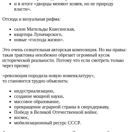
и в итоге «дворцы меняют хозяев, но не природу
власти».
Отсюда и визуальная рифма:
салон Матильды Кшесинская,
квартира Луначарского,
новые «господа жизни».
Это очень сознательная авторская композиция. Но вы правы:
такая трактовка неизбежно обрезает огромный кусок
исторической реальности. Потому что если смотреть только
через призму:
«революция породила новую номенклатуру»,
то становится трудно объяснить:
индустриализацию,
создание мощной науки,
массовое образование,
превращение аграрной страны в сверхдержаву,
Победу в Великой Отечественной войне,
космос,
мобилизационный ресурс СССР.