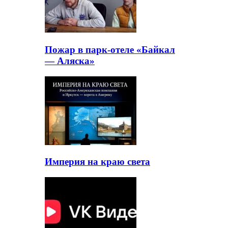
Пожар в парк-отеле «Байкал
— Аляска»
Империя на краю света