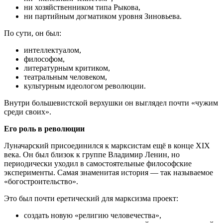
ни хозяйственником типа Рыкова,
ни партийным догматиком уровня Зиновьева.
По сути, он был:
интеллектуалом,
философом,
литературным критиком,
театральным человеком,
культурным идеологом революции.
Внутри большевистской верхушки он выглядел почти «чужим
среди своих».
Его роль в революции
Луначарский присоединился к марксистам ещё в конце XIX
века. Он был близок к группе Владимир Ленин, но
периодически уходил в самостоятельные философские
эксперименты. Самая знаменитая история — так называемое
«богостроительство».
Это был почти еретический для марксизма проект:
создать новую «религию человечества»,