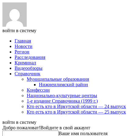
войти в систему
Главная
Новости
Регион
Расследования
Криминал
Видеообзоры
Справочник
Муниципальные образования
Нижнеилимский район
Конфессии
Национально-культурные центры
1-е издание Справочника (1999 г.)
Кто есть кто в Иркутской области — 24 выпуск
Кто есть кто в Иркутской области — 25 выпуск
войти в систему
Добро пожаловат!
Войдите в свой аккаунт
Ваше имя пользователя