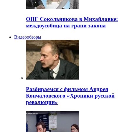
ОПГ Сокольникова в Михайловке:
междоусобица на грани закона
Видеообзоры
Разбираемся с фильмом Андрея
Кончаловского «Хроники русской
революции»