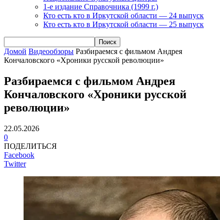
1-е издание Справочника (1999 г.)
Кто есть кто в Иркутской области — 24 выпуск
Кто есть кто в Иркутской области — 25 выпуск
Домой
Видеообзоры
Разбираемся с фильмом Андрея
Кончаловского «Хроники русской революции»
Разбираемся с фильмом Андрея
Кончаловского «Хроники русской
революции»
22.05.2026
0
ПОДЕЛИТЬСЯ
Facebook
Twitter