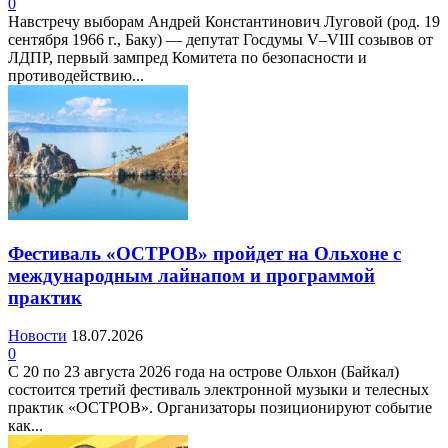
0
Навстречу выборам Андрей Константинович Луговой (род. 19
сентября 1966 г., Баку) — депутат Госдумы V–VIII созывов от
ЛДПР, первый зампред Комитета по безопасности и
противодействию...
Фестиваль «ОСТРОВ» пройдет на Ольхоне с
международным лайнапом и программой
практик
Новости
18.07.2026
0
С 20 по 23 августа 2026 года на острове Ольхон (Байкал)
состоится третий фестиваль электронной музыки и телесных
практик «ОСТРОВ». Организаторы позиционируют событие
как...