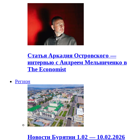
Статья Аркадия Островского —
интервью с Андреем Мельниченко в
The Economist
Регион
Новости Бурятии 1.02 — 10.02.2026