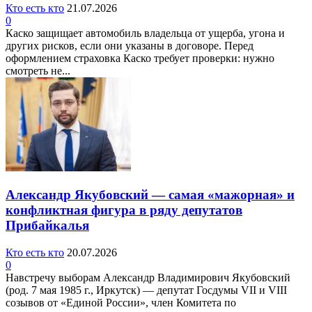
Кто есть кто
21.07.2026
0
Каско защищает автомобиль владельца от ущерба, угона и
других рисков, если они указаны в договоре. Перед
оформлением страховка Каско требует проверки: нужно
смотреть не...
Александр Якубовский — самая «мажорная» и
конфликтная фигура в ряду депутатов
Прибайкалья
Кто есть кто
20.07.2026
0
Навстречу выборам Александр Владимирович Якубовский
(род. 7 мая 1985 г., Иркутск) — депутат Госдумы VII и VIII
созывов от «Единой России», член Комитета по