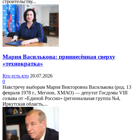
строительству...
Мария Василькова: привнесённая сверху
«технократка»
Кто есть кто
20.07.2026
0
Навстречу выборам Мария Викторовна Василькова (род. 13
февраля 1978 г., Мегион, ХМАО) — депутат Госдумы VIII
созыва от «Единой России» (региональная группа №4,
Иркутская область,...