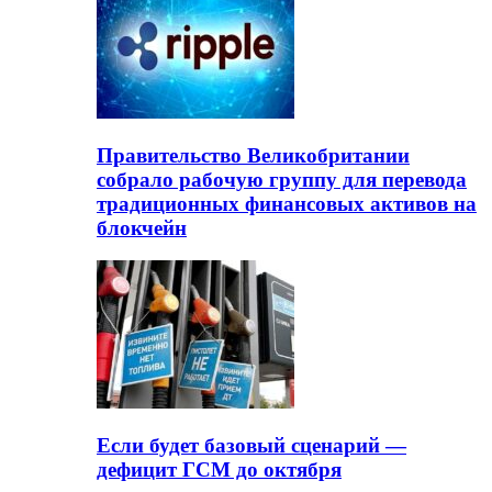
Правительство Великобритании
собрало рабочую группу для перевода
традиционных финансовых активов на
блокчейн
Если будет базовый сценарий —
дефицит ГСМ до октября