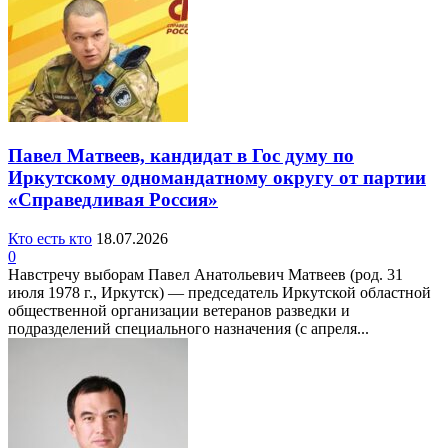
Павел Матвеев, кандидат в Гос думу по
Иркутскому одномандатному округу от партии
«Справедливая Россия»
Кто есть кто
18.07.2026
0
Навстречу выборам Павел Анатольевич Матвеев (род. 31
июля 1978 г., Иркутск) — председатель Иркутской областной
общественной организации ветеранов разведки и
подразделений специального назначения (с апреля...