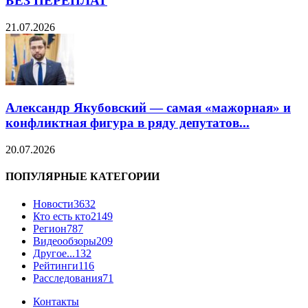
БЕЗ ПЕРЕПЛАТ
21.07.2026
Александр Якубовский — самая «мажорная» и
конфликтная фигура в ряду депутатов...
20.07.2026
ПОПУЛЯРНЫЕ КАТЕГОРИИ
Новости
3632
Кто есть кто
2149
Регион
787
Видеообзоры
209
Другое...
132
Рейтинги
116
Расследования
71
Контакты