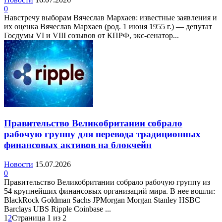
0
Навстречу выборам Вячеслав Мархаев: известные заявления и
их оценка Вячеслав Мархаев (род. 1 июня 1955 г.) — депутат
Госдумы VI и VIII созывов от КПРФ, экс-сенатор...
Правительство Великобритании собрало
рабочую группу для перевода традиционных
финансовых активов на блокчейн
Новости
15.07.2026
0
Правительство Великобритании собрало рабочую группу из
54 крупнейших финансовых организаций мира. В нее вошли:
BlackRock Goldman Sachs JPMorgan Morgan Stanley HSBC
Barclays UBS Ripple Coinbase ...
1
2
Страница 1 из 2