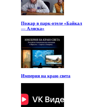
Пожар в парк-отеле «Байкал
— Аляска»
Империя на краю света