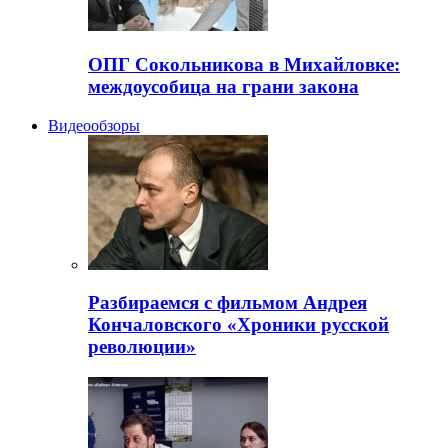
ОПГ Сокольникова в Михайловке:
междоусобица на грани закона
Видеообзоры
Разбираемся с фильмом Андрея
Кончаловского «Хроники русской
революции»