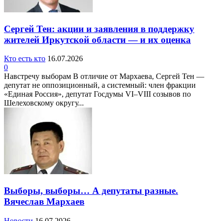
Сергей Тен: акции и заявления в поддержку
жителей Иркутской области — и их оценка
Кто есть кто
16.07.2026
0
Навстречу выборам В отличие от Мархаева, Сергей Тен —
депутат не оппозиционный, а системный: член фракции
«Единая Россия», депутат Госдумы VI–VIII созывов по
Шелеховскому округу...
Выборы, выборы… А депутаты разные.
Вячеслав Мархаев
Новости
16.07.2026