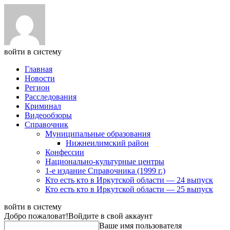
войти в систему
Главная
Новости
Регион
Расследования
Криминал
Видеообзоры
Справочник
Муниципальные образования
Нижнеилимский район
Конфессии
Национально-культурные центры
1-е издание Справочника (1999 г.)
Кто есть кто в Иркутской области — 24 выпуск
Кто есть кто в Иркутской области — 25 выпуск
войти в систему
Добро пожаловат!
Войдите в свой аккаунт
Ваше имя пользователя