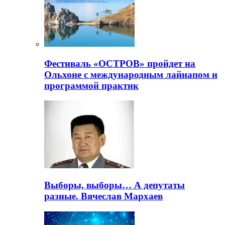
Фестиваль «ОСТРОВ» пройдет на
Ольхоне с международным лайнапом и
программой практик
Выборы, выборы… А депутаты
разные. Вячеслав Мархаев