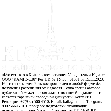
«Кто есть кто в Байкальском регионе» Учредитель и Издатель:
ООО "КАМПУС38" Рег ПИ № ТУ 38 - 01081 от 15.11.2023.
Контент не может быть воспроизведен в любой форме без
получения разрешения от Издателя. Точка зрения авторов
публикаций может не совпадать с позицией Редакции, что
является гарантией свободной дискуссии. Контакты
Редакции: +7(902) 566 4510. E-mail: baik@mail.ru. Telegram:
89025664510. В процессе подготовки публикаций
используется переработанный контент от ИИ ChatGPT.