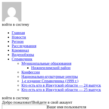
войти в систему
Главная
Новости
Регион
Расследования
Криминал
Видеообзоры
Справочник
Муниципальные образования
Нижнеилимский район
Конфессии
Национально-культурные центры
1-е издание Справочника (1999 г.)
Кто есть кто в Иркутской области — 24 выпуск
Кто есть кто в Иркутской области — 25 выпуск
войти в систему
Добро пожаловат!
Войдите в свой аккаунт
Ваше имя пользователя