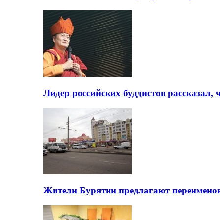
Лидер российских буддистов рассказал, 
Жители Бурятии предлагают переимено