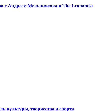
ю с Андреем Мельниченко в The Economist
ль культуры, творчества и спорта