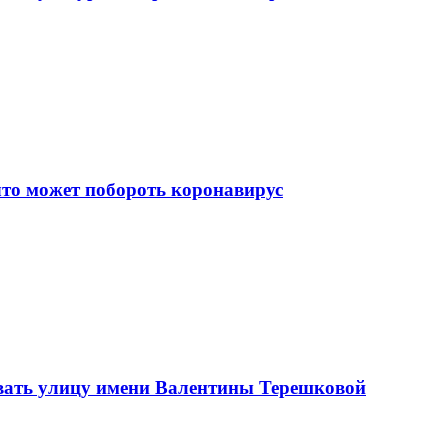
что может побороть коронавирус
вать улицу имени Валентины Терешковой