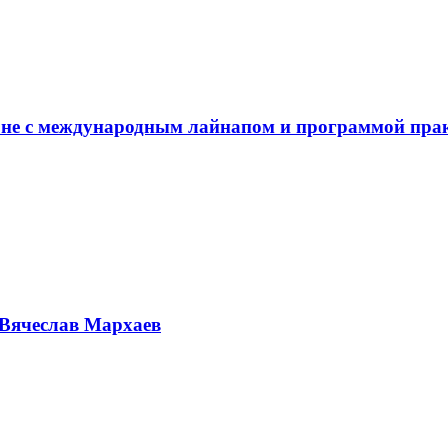
не с международным лайнапом и программой пра
Вячеслав Мархаев