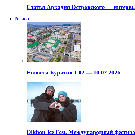
Статья Аркадия Островского — интервь
Регион
Новости Бурятии 1.02 — 10.02.2026
Olkhon Ice Fest. Международный фестива