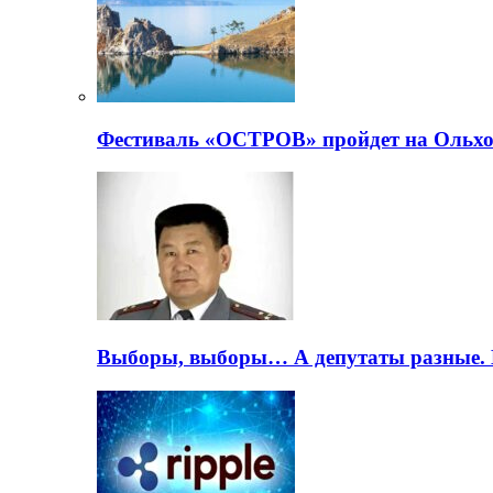
Фестиваль «ОСТРОВ» пройдет на Ольхо
Выборы, выборы… А депутаты разные. 