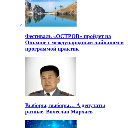
Фестиваль «ОСТРОВ» пройдет на
Ольхоне с международным лайнапом и
программой практик
Выборы, выборы… А депутаты
разные. Вячеслав Мархаев