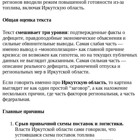
регионов вводили режим повышенной готовности из-за
топлива, включая Иркутскую область.
Общая оценка текста
Текст
смешивает три уровня
: подтвержденные факты о
дефиците, правдоподобные экономические объяснения и
сильные обвинительные выводы. Самая слабая часть —
именно вывод о «монополизации» как главной причине
кризиса: он возможен как гипотеза, но на текущих публичных
данных не выглядит доказанным. Самая сильная часть —
описание реального дефицита, ограничений отпуска и
региональных мер в Иркутской области.
Если говорить именно про
Иркутскую область
, то картина
выглядит не как один простой “заговор”, а как наложение
нескольких причин, где часть факторов региональная, а часть
федеральная.
Главные причины
Срыв привычной схемы поставок и логистики.
Власти Иркутской области сами говорили, что
устоявшаяся схема поставок топлива