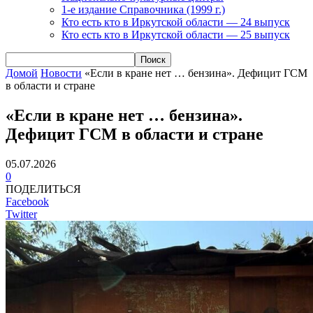
1-е издание Справочника (1999 г.)
Кто есть кто в Иркутской области — 24 выпуск
Кто есть кто в Иркутской области — 25 выпуск
Домой
Новости
«Если в кране нет … бензина». Дефицит ГСМ
в области и стране
«Если в кране нет … бензина».
Дефицит ГСМ в области и стране
05.07.2026
0
ПОДЕЛИТЬСЯ
Facebook
Twitter