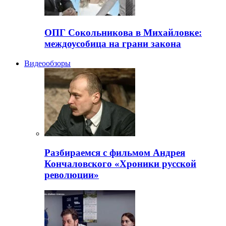
ОПГ Сокольникова в Михайловке:
междоусобица на грани закона
Видеообзоры
Разбираемся с фильмом Андрея
Кончаловского «Хроники русской
революции»