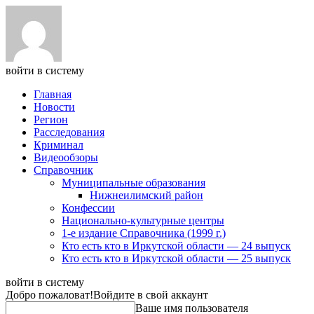
войти в систему
Главная
Новости
Регион
Расследования
Криминал
Видеообзоры
Справочник
Муниципальные образования
Нижнеилимский район
Конфессии
Национально-культурные центры
1-е издание Справочника (1999 г.)
Кто есть кто в Иркутской области — 24 выпуск
Кто есть кто в Иркутской области — 25 выпуск
войти в систему
Добро пожаловат!
Войдите в свой аккаунт
Ваше имя пользователя