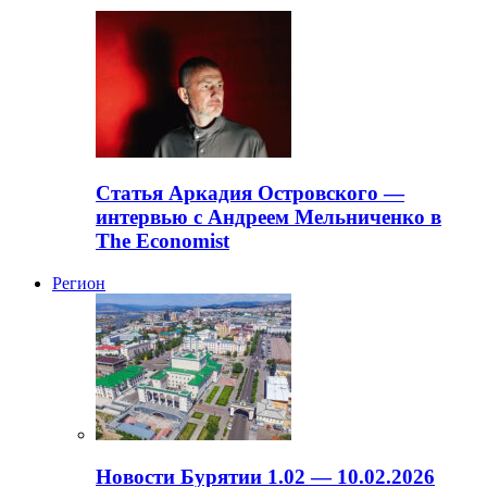
Статья Аркадия Островского —
интервью с Андреем Мельниченко в
The Economist
Регион
Новости Бурятии 1.02 — 10.02.2026