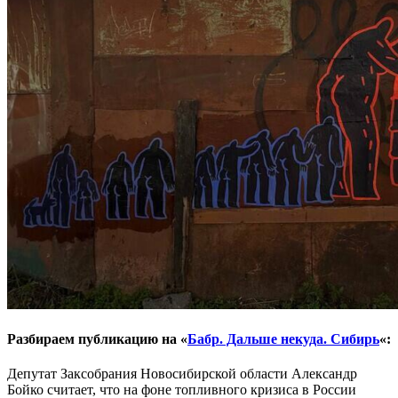
Разбираем публикацию на «
Бабр. Дальше некуда. Сибирь
«:
Депутат Заксобрания Новосибирской области Александр
Бойко считает, что на фоне топливного кризиса в России