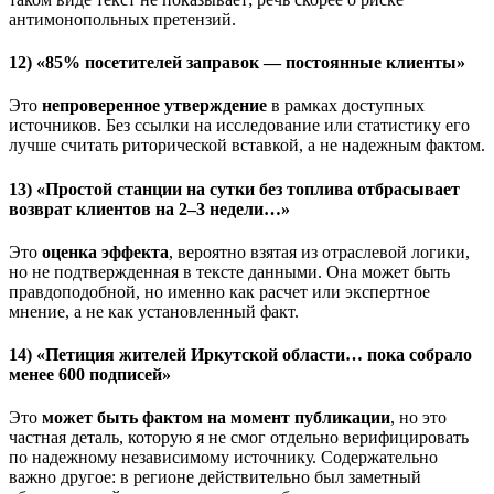
антимонопольных претензий.
12) «85% посетителей заправок — постоянные клиенты»
Это
непроверенное утверждение
в рамках доступных
источников. Без ссылки на исследование или статистику его
лучше считать риторической вставкой, а не надежным фактом.
13) «Простой станции на сутки без топлива отбрасывает
возврат клиентов на 2–3 недели…»
Это
оценка эффекта
, вероятно взятая из отраслевой логики,
но не подтвержденная в тексте данными. Она может быть
правдоподобной, но именно как расчет или экспертное
мнение, а не как установленный факт.
14) «Петиция жителей Иркутской области… пока собрало
менее 600 подписей»
Это
может быть фактом на момент публикации
, но это
частная деталь, которую я не смог отдельно верифицировать
по надежному независимому источнику. Содержательно
важно другое: в регионе действительно был заметный