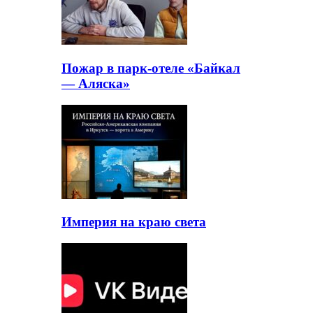
Пожар в парк-отеле «Байкал
— Аляска»
Империя на краю света