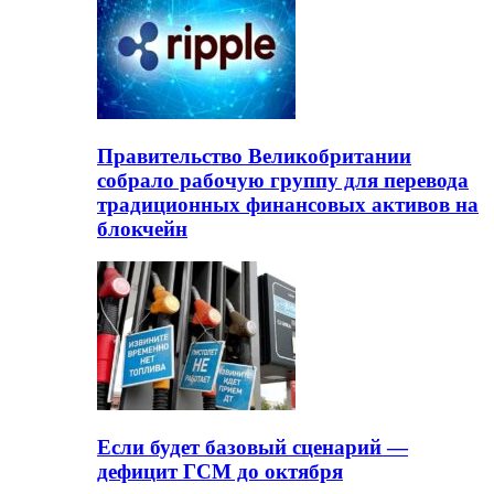
Правительство Великобритании
собрало рабочую группу для перевода
традиционных финансовых активов на
блокчейн
Если будет базовый сценарий —
дефицит ГСМ до октября