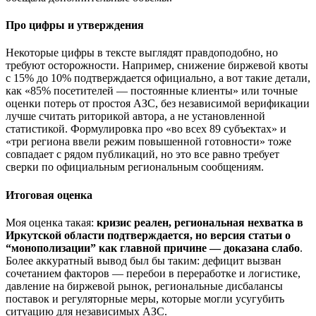
Про цифры и утверждения
Некоторые цифры в тексте выглядят правдоподобно, но
требуют осторожности. Например, снижение биржевой квоты
с 15% до 10% подтверждается официально, а вот такие детали,
как «85% посетителей — постоянные клиенты» или точные
оценки потерь от простоя АЗС, без независимой верификации
лучше считать риторикой автора, а не установленной
статистикой. Формулировка про «во всех 89 субъектах» и
«три региона ввели режим повышенной готовности» тоже
совпадает с рядом публикаций, но это все равно требует
сверки по официальным региональным сообщениям.
Итоговая оценка
Моя оценка такая:
кризис реален, региональная нехватка в
Иркутской области подтверждается, но версия статьи о
“монополизации” как главной причине — доказана слабо
.
Более аккуратный вывод был бы таким: дефицит вызван
сочетанием факторов — перебои в переработке и логистике,
давление на биржевой рынок, региональные дисбалансы
поставок и регуляторные меры, которые могли усугубить
ситуацию для независимых АЗС.