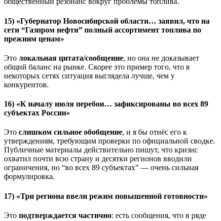
общественный резонанс вокруг проблемы топлива.
15) «Губернатор Новосибирской области… заявил, что на
сети “Газпром нефти” полный ассортимент топлива по
прежним ценам»
Это
локальная цитата/сообщение
, но она не доказывает
общий баланс на рынке. Скорее это пример того, что в
некоторых сетях ситуация выглядела лучше, чем у
конкурентов.
16) «К началу июля перебои… зафиксированы во всех 89
субъектах России»
Это
слишком сильное обобщение
, и я бы отнёс его к
утверждениям, требующим проверки по официальной сводке.
Публичные материалы действительно пишут, что кризис
охватил почти всю страну и десятки регионов вводили
ограничения, но “во всех 89 субъектах” — очень сильная
формулировка.
17) «Три региона ввели режим повышенной готовности»
Это
подтверждается частично
: есть сообщения, что в ряде