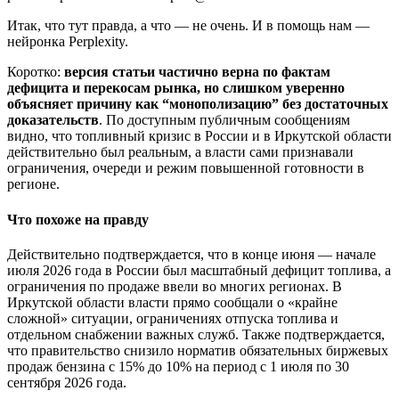
Итак, что тут правда, а что — не очень. И в помощь нам —
нейронка Perplexity.
Коротко:
версия статьи частично верна по фактам
дефицита и перекосам рынка, но слишком уверенно
объясняет причину как “монополизацию” без достаточных
доказательств
. По доступным публичным сообщениям
видно, что топливный кризис в России и в Иркутской области
действительно был реальным, а власти сами признавали
ограничения, очереди и режим повышенной готовности в
регионе.
Что похоже на правду
Действительно подтверждается, что в конце июня — начале
июля 2026 года в России был масштабный дефицит топлива, а
ограничения по продаже ввели во многих регионах. В
Иркутской области власти прямо сообщали о «крайне
сложной» ситуации, ограничениях отпуска топлива и
отдельном снабжении важных служб. Также подтверждается,
что правительство снизило норматив обязательных биржевых
продаж бензина с 15% до 10% на период с 1 июля по 30
сентября 2026 года.