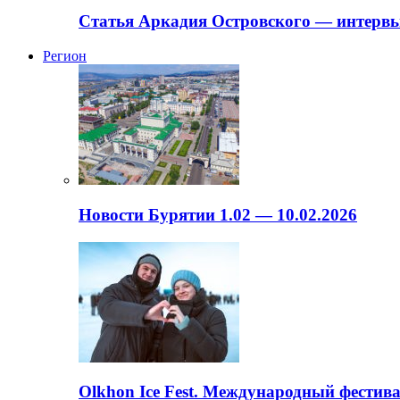
Статья Аркадия Островского — интервь
Регион
Новости Бурятии 1.02 — 10.02.2026
Olkhon Ice Fest. Международный фестива