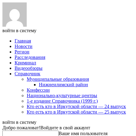
войти в систему
Главная
Новости
Регион
Расследования
Криминал
Видеообзоры
Справочник
Муниципальные образования
Нижнеилимский район
Конфессии
Национально-культурные центры
1-е издание Справочника (1999 г.)
Кто есть кто в Иркутской области — 24 выпуск
Кто есть кто в Иркутской области — 25 выпуск
войти в систему
Добро пожаловат!
Войдите в свой аккаунт
Ваше имя пользователя