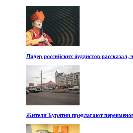
Лидер российских буддистов рассказал, 
Жители Бурятии предлагают переимено