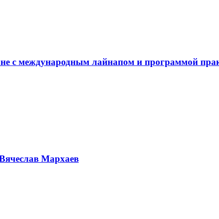
не с международным лайнапом и программой пра
Вячеслав Мархаев