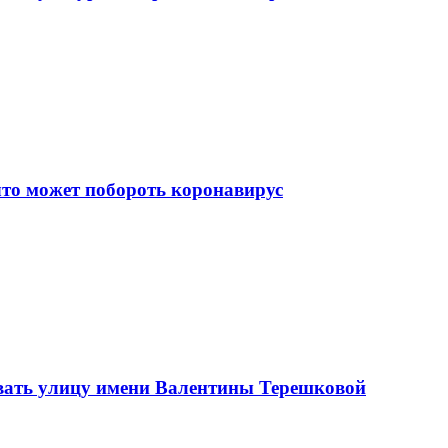
что может побороть коронавирус
вать улицу имени Валентины Терешковой