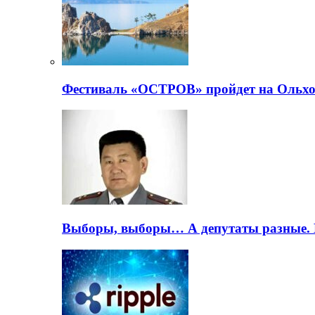
Фестиваль «ОСТРОВ» пройдет на Ольхо
Выборы, выборы… А депутаты разные. 