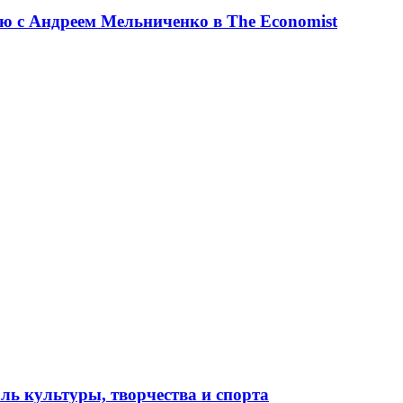
ю с Андреем Мельниченко в The Economist
ль культуры, творчества и спорта