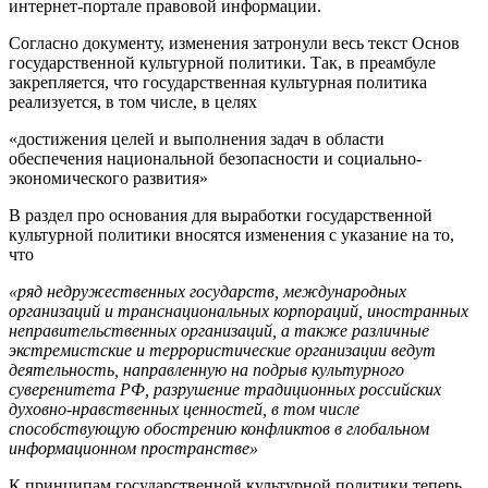
интернет-портале правовой информации.
Согласно документу, изменения затронули весь текст Основ
государственной культурной политики. Так, в преамбуле
закрепляется, что государственная культурная политика
реализуется, в том числе, в целях
«достижения целей и выполнения задач в области
обеспечения национальной безопасности и социально-
экономического развития»
В раздел про основания для выработки государственной
культурной политики вносятся изменения с указание на то,
что
«ряд недружественных государств, международных
организаций и транснациональных корпораций, иностранных
неправительственных организаций, а также различные
экстремистские и террористические организации ведут
деятельность, направленную на подрыв культурного
суверенитета РФ, разрушение традиционных российских
духовно-нравственных ценностей, в том числе
способствующую обострению конфликтов в глобальном
информационном пространстве»
К принципам государственной культурной политики теперь