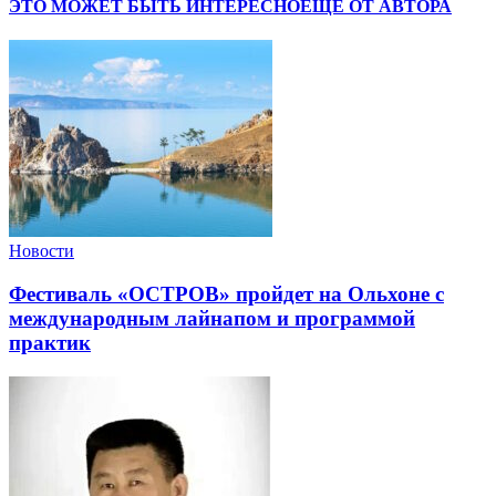
ЭТО МОЖЕТ БЫТЬ ИНТЕРЕСНО
ЕЩЕ ОТ АВТОРА
Новости
Фестиваль «ОСТРОВ» пройдет на Ольхоне с
международным лайнапом и программой
практик