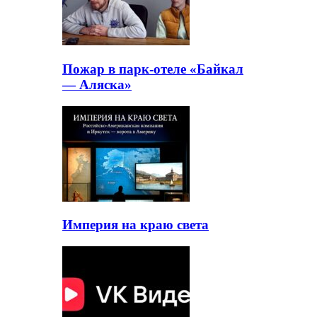
Пожар в парк-отеле «Байкал
— Аляска»
Империя на краю света