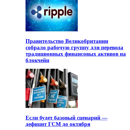
Правительство Великобритании
собрало рабочую группу для перевода
традиционных финансовых активов на
блокчейн
Если будет базовый сценарий —
дефицит ГСМ до октября