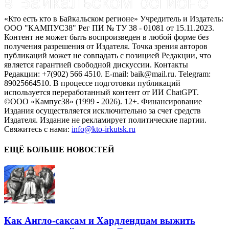
«Кто есть кто в Байкальском регионе» Учредитель и Издатель:
ООО "КАМПУС38" Рег ПИ № ТУ 38 - 01081 от 15.11.2023.
Контент не может быть воспроизведен в любой форме без
получения разрешения от Издателя. Точка зрения авторов
публикаций может не совпадать с позицией Редакции, что
является гарантией свободной дискуссии. Контакты
Редакции: +7(902) 566 4510. E-mail: baik@mail.ru. Telegram:
89025664510. В процессе подготовки публикаций
используется переработанный контент от ИИ ChatGPT.
©ООО «Кампус38» (1999 - 2026). 12+. Финансирование
Издания осуществляется исключительно за счет средств
Издателя. Издание не рекламирует политические партии.
Свяжитесь с нами:
info@kto-irkutsk.ru
ЕЩЁ БОЛЬШЕ НОВОСТЕЙ
Как Англо-саксам и Хардлендцам выжить