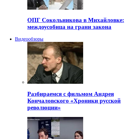
ОПГ Сокольникова в Михайловке:
междоусобица на грани закона
Видеообзоры
Разбираемся с фильмом Андрея
Кончаловского «Хроники русской
революции»