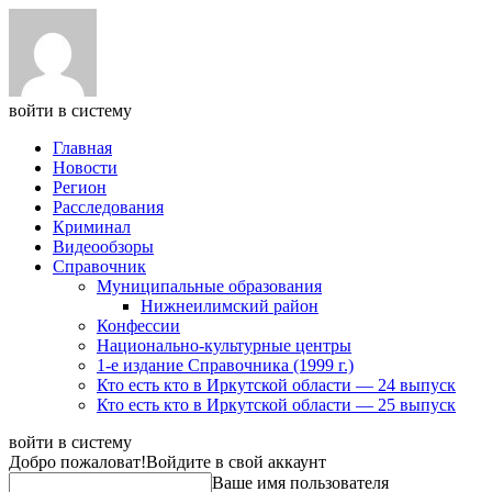
войти в систему
Главная
Новости
Регион
Расследования
Криминал
Видеообзоры
Справочник
Муниципальные образования
Нижнеилимский район
Конфессии
Национально-культурные центры
1-е издание Справочника (1999 г.)
Кто есть кто в Иркутской области — 24 выпуск
Кто есть кто в Иркутской области — 25 выпуск
войти в систему
Добро пожаловат!
Войдите в свой аккаунт
Ваше имя пользователя