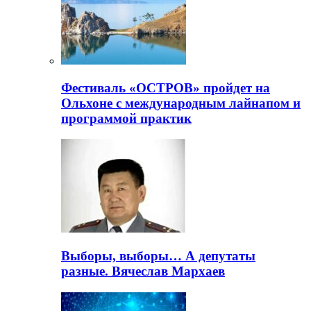
Фестиваль «ОСТРОВ» пройдет на
Ольхоне с международным лайнапом и
программой практик
Выборы, выборы… А депутаты
разные. Вячеслав Мархаев