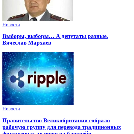
Новости
Выборы, выборы… А депутаты разные.
Вячеслав Мархаев
Новости
Правительство Великобритании собрало
рабочую группу для перевода традиционных
финансовых активов на блокчейн