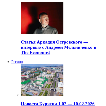
Статья Аркадия Островского —
интервью с Андреем Мельниченко в
The Economist
Регион
Новости Бурятии 1.02 — 10.02.2026