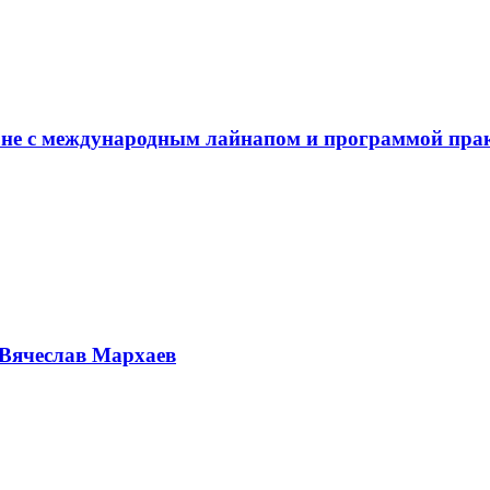
не с международным лайнапом и программой пра
Вячеслав Мархаев