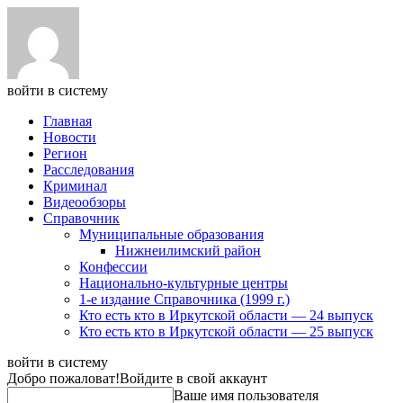
войти в систему
Главная
Новости
Регион
Расследования
Криминал
Видеообзоры
Справочник
Муниципальные образования
Нижнеилимский район
Конфессии
Национально-культурные центры
1-е издание Справочника (1999 г.)
Кто есть кто в Иркутской области — 24 выпуск
Кто есть кто в Иркутской области — 25 выпуск
войти в систему
Добро пожаловат!
Войдите в свой аккаунт
Ваше имя пользователя