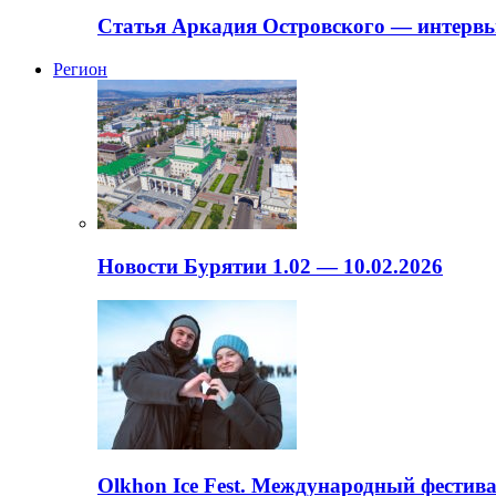
Статья Аркадия Островского — интервь
Регион
Новости Бурятии 1.02 — 10.02.2026
Olkhon Ice Fest. Международный фестива