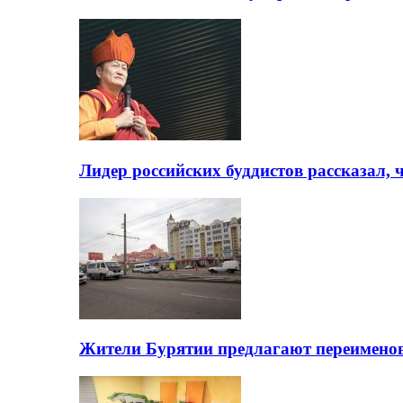
Лидер российских буддистов рассказал, 
Жители Бурятии предлагают переимено