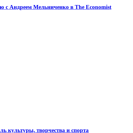
ю с Андреем Мельниченко в The Economist
ль культуры, творчества и спорта