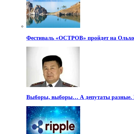
Фестиваль «ОСТРОВ» пройдет на Ольхо
Выборы, выборы… А депутаты разные. 