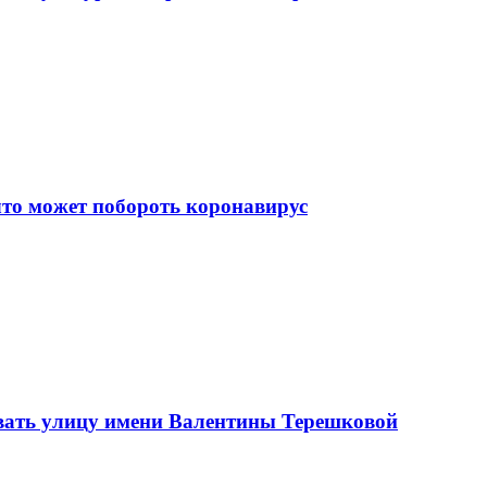
что может побороть коронавирус
вать улицу имени Валентины Терешковой