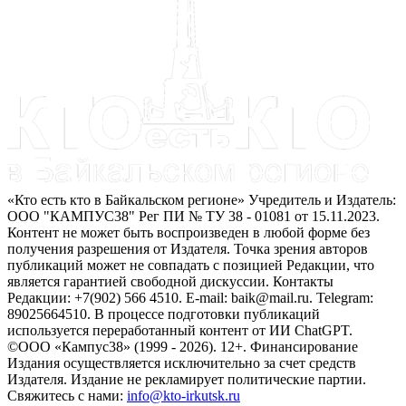
«Кто есть кто в Байкальском регионе» Учредитель и Издатель:
ООО "КАМПУС38" Рег ПИ № ТУ 38 - 01081 от 15.11.2023.
Контент не может быть воспроизведен в любой форме без
получения разрешения от Издателя. Точка зрения авторов
публикаций может не совпадать с позицией Редакции, что
является гарантией свободной дискуссии. Контакты
Редакции: +7(902) 566 4510. E-mail: baik@mail.ru. Telegram:
89025664510. В процессе подготовки публикаций
используется переработанный контент от ИИ ChatGPT.
©ООО «Кампус38» (1999 - 2026). 12+. Финансирование
Издания осуществляется исключительно за счет средств
Издателя. Издание не рекламирует политические партии.
Свяжитесь с нами:
info@kto-irkutsk.ru