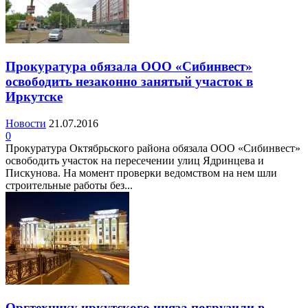
Прокуратура обязала ООО «Сибинвест»
освободить незаконно занятый участок в
Иркутске
Новости
21.07.2016
0
Прокуратура Октябрьского района обязала ООО «Сибинвест»
освободить участок на пересечении улиц Ядринцева и
Пискунова. На момент проверки ведомством на нем шли
строительные работы без...
Оргтехнику иркутского иняза погрузили в