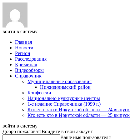
войти в систему
Главная
Новости
Регион
Расследования
Криминал
Видеообзоры
Справочник
Муниципальные образования
Нижнеилимский район
Конфессии
Национально-культурные центры
1-е издание Справочника (1999 г.)
Кто есть кто в Иркутской области — 24 выпуск
Кто есть кто в Иркутской области — 25 выпуск
войти в систему
Добро пожаловат!
Войдите в свой аккаунт
Ваше имя пользователя