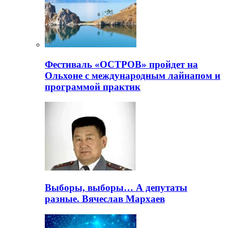
Фестиваль «ОСТРОВ» пройдет на
Ольхоне с международным лайнапом и
программой практик
Выборы, выборы… А депутаты
разные. Вячеслав Мархаев