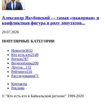
Александр Якубовский — самая «мажорная» и
конфликтная фигура в ряду депутатов...
20.07.2026
ПОПУЛЯРНЫЕ КАТЕГОРИИ
Новости
3632
Кто есть кто
2149
Регион
787
Видеообзоры
209
Другое...
132
Рейтинги
116
Расследования
71
Контакты
Реклама
© "Кто есть кто в Байкальском регионе" 1999-2020