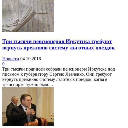
Три тысячи пенсионеров Иркутска требуют
вернуть прежнюю систему льготных поездок
Новости
04.10.2016
0
Три тысячи подписей собрали пенсионеры Иркутска под
письмом к губернатору Сергею Левченко. Они требуют
вернуть прежнюю систему льготных поездок, когда в
транспорте нужно было...