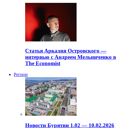
Статья Аркадия Островского —
интервью с Андреем Мельниченко в
The Economist
Регион
Новости Бурятии 1.02 — 10.02.2026