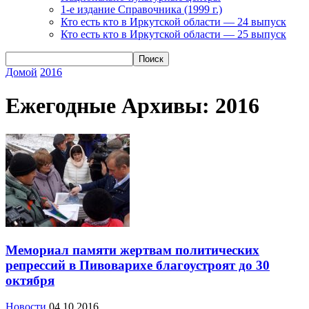
1-е издание Справочника (1999 г.)
Кто есть кто в Иркутской области — 24 выпуск
Кто есть кто в Иркутской области — 25 выпуск
Домой
2016
Ежегодные Архивы: 2016
Мемориал памяти жертвам политических
репрессий в Пивоварихе благоустроят до 30
октября
Новости
04.10.2016