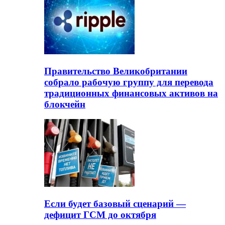
Правительство Великобритании
собрало рабочую группу для перевода
традиционных финансовых активов на
блокчейн
Если будет базовый сценарий —
дефицит ГСМ до октября