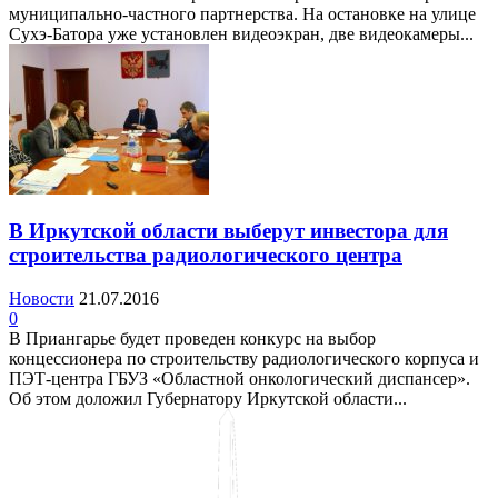
муниципально-частного партнерства. На остановке на улице
Сухэ-Батора уже установлен видеоэкран, две видеокамеры...
В Иркутской области выберут инвестора для
строительства радиологического центра
Новости
21.07.2016
0
В Приангарье будет проведен конкурс на выбор
концессионера по строительству радиологического корпуса и
ПЭТ-центра ГБУЗ «Областной онкологический диспансер».
Об этом доложил Губернатору Иркутской области...