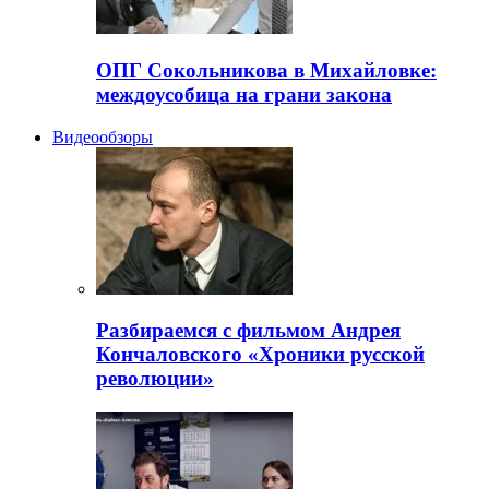
ОПГ Сокольникова в Михайловке:
междоусобица на грани закона
Видеообзоры
Разбираемся с фильмом Андрея
Кончаловского «Хроники русской
революции»