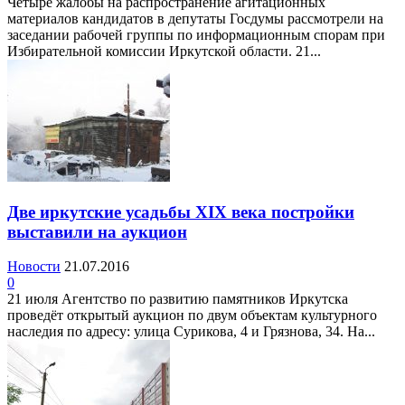
Четыре жалобы на распространение агитационных
материалов кандидатов в депутаты Госдумы рассмотрели на
заседании рабочей группы по информационным спорам при
Избирательной комиссии Иркутской области. 21...
Две иркутские усадьбы XIX века постройки
выставили на аукцион
Новости
21.07.2016
0
21 июля Агентство по развитию памятников Иркутска
проведёт открытый аукцион по двум объектам культурного
наследия по адресу: улица Сурикова, 4 и Грязнова, 34. На...