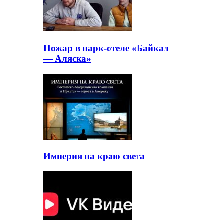
Пожар в парк-отеле «Байкал
— Аляска»
Империя на краю света