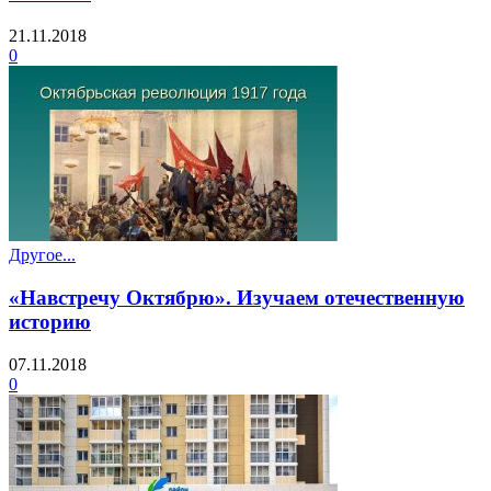
21.11.2018
0
Другое...
«Навстречу Октябрю». Изучаем отечественную
историю
07.11.2018
0