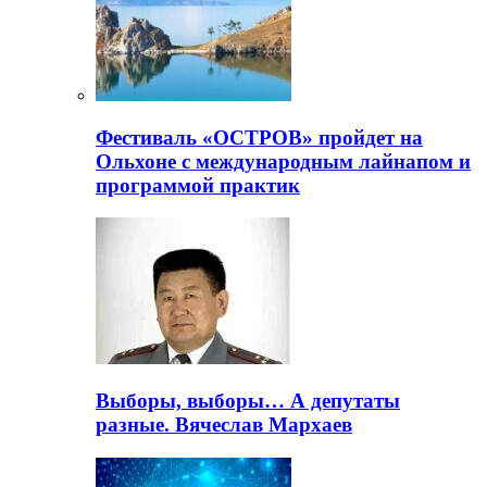
Фестиваль «ОСТРОВ» пройдет на
Ольхоне с международным лайнапом и
программой практик
Выборы, выборы… А депутаты
разные. Вячеслав Мархаев