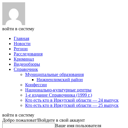
войти в систему
Главная
Новости
Регион
Расследования
Криминал
Видеообзоры
Справочник
Муниципальные образования
Нижнеилимский район
Конфессии
Национально-культурные центры
1-е издание Справочника (1999 г.)
Кто есть кто в Иркутской области — 24 выпуск
Кто есть кто в Иркутской области — 25 выпуск
войти в систему
Добро пожаловат!
Войдите в свой аккаунт
Ваше имя пользователя