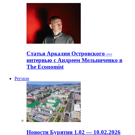
Статья Аркадия Островского —
интервью с Андреем Мельниченко в
The Economist
Регион
Новости Бурятии 1.02 — 10.02.2026