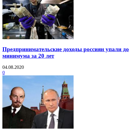
Предпринимательские доходы россиян упали до
минимума за 20 лет
04.08.2020
0