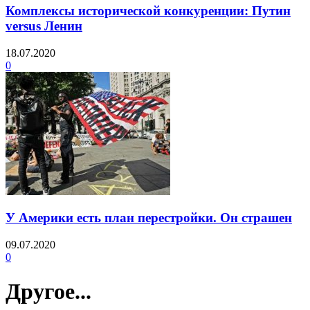
Комплексы исторической конкуренции: Путин
versus Ленин
18.07.2020
0
У Америки есть план перестройки. Он страшен
09.07.2020
0
Другое...