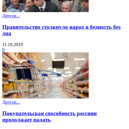
Другое...
Правительство столкнуло народ в бедность без
дна
11.10.2019
0
Другое...
Покупательская способность россиян
продолжает падать