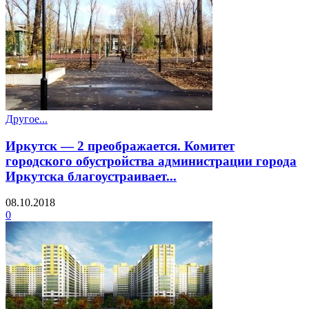
Другое...
Иркутск — 2 преображается. Комитет
городского обустройства администрации города
Иркутска благоустраивает...
08.10.2018
0