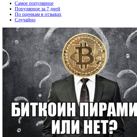
Самое популярное
Популярное за 7 дней
По оценкам в отзывах
Случайно