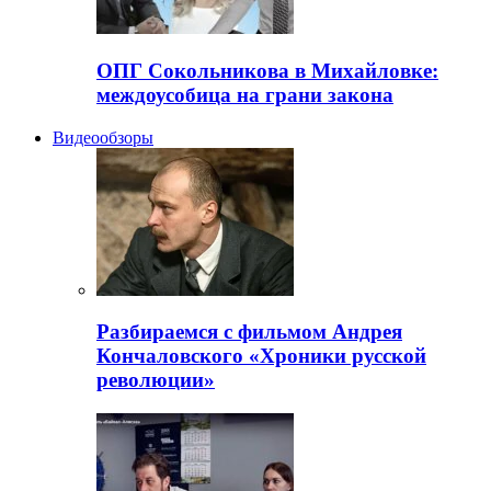
ОПГ Сокольникова в Михайловке:
междоусобица на грани закона
Видеообзоры
Разбираемся с фильмом Андрея
Кончаловского «Хроники русской
революции»