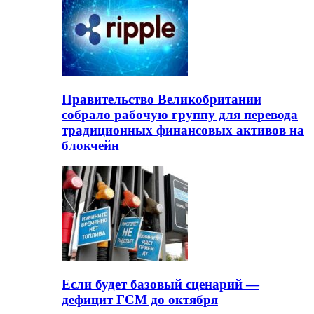
Правительство Великобритании
собрало рабочую группу для перевода
традиционных финансовых активов на
блокчейн
Если будет базовый сценарий —
дефицит ГСМ до октября