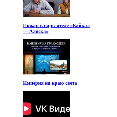
Пожар в парк-отеле «Байкал
— Аляска»
Империя на краю света