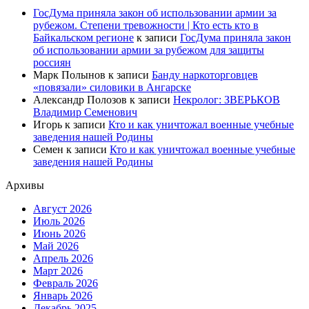
ГосДума приняла закон об использовании армии за
рубежом. Степени тревожности | Кто есть кто в
Байкальском регионе
к записи
ГосДума приняла закон
об использовании армии за рубежом для защиты
россиян
Марк Полынов
к записи
Банду наркоторговцев
«повязали» силовики в Ангарске
Александр Полозов
к записи
Некролог: ЗВЕРЬКОВ
Владимир Семенович
Игорь
к записи
Кто и как уничтожал военные учебные
заведения нашей Родины
Семен
к записи
Кто и как уничтожал военные учебные
заведения нашей Родины
Архивы
Август 2026
Июль 2026
Июнь 2026
Май 2026
Апрель 2026
Март 2026
Февраль 2026
Январь 2026
Декабрь 2025