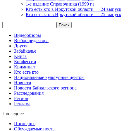
1-е издание Справочника (1999 г.)
Кто есть кто в Иркутской области — 24 выпуск
Кто есть кто в Иркутской области — 25 выпуск
Видеообзоры
Выбор редактора
Другое...
Забайкалье
Книга
Конфессии
Криминал
Кто есть кто
Национальные культурные центры
Новости
Новости Байкальского региона
Расследования
Регион
Реклама
Последнее
Последнее
Обсуждаемые посты