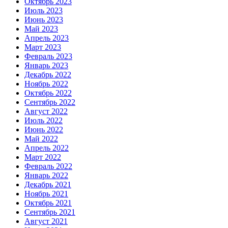
Октябрь 2023
Июль 2023
Июнь 2023
Май 2023
Апрель 2023
Март 2023
Февраль 2023
Январь 2023
Декабрь 2022
Ноябрь 2022
Октябрь 2022
Сентябрь 2022
Август 2022
Июль 2022
Июнь 2022
Май 2022
Апрель 2022
Март 2022
Февраль 2022
Январь 2022
Декабрь 2021
Ноябрь 2021
Октябрь 2021
Сентябрь 2021
Август 2021