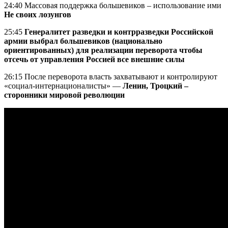
24:40 Массовая поддержка большевиков – использование ими
Не своих лозунгов
25:45
Генералитет разведки и контрразведки Российской
армии выбрал большевиков (национально
ориентированных) для реализации переворота чтобы
отсечь от управления Россией все внешние силы
26:15 После переворота власть захватывают и контролируют
«социал-интернационалисты» —
Ленин, Троцкий –
сторонники мировой революции