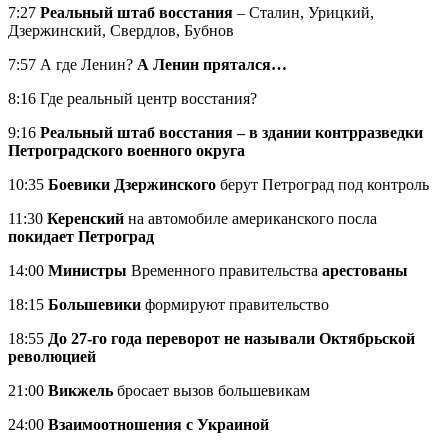
7:27
Реальный штаб восстания
– Сталин, Урицкий,
Дзержинский, Свердлов, Бубнов
7:57 А где Ленин?
А Ленин прятался…
8:16 Где реальный центр восстания?
9:16
Реальный штаб восстания – в здании контрразведки
Петроградского военного округа
10:35
Боевики Дзержинского
берут Петроград под контроль
11:30
Керенский
на автомобиле американского посла
покидает Петроград
14:00
Министры
Временного правительства
арестованы
18:15
Большевики
формируют правительство
18:55
До 27-го года переворот не называли Октябрьской
революцией
21:00
Викжель
бросает вызов большевикам
24:00
Взаимоотношения с Украиной