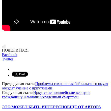
ПОДЕЛИТЬСЯ
Facebook
Twitter
Предыдущая статья
Проблемы сохранения байкальского омуля
обсудят ученые с иркутянами
Следующая статья
Иркутские полицейские вернули
гражданину Намибии украденный смартфон
ЭТО МОЖЕТ БЫТЬ ИНТЕРЕСНО
ЕЩЕ ОТ АВТОРА