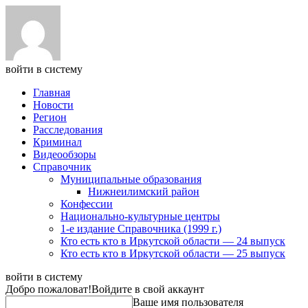
войти в систему
Главная
Новости
Регион
Расследования
Криминал
Видеообзоры
Справочник
Муниципальные образования
Нижнеилимский район
Конфессии
Национально-культурные центры
1-е издание Справочника (1999 г.)
Кто есть кто в Иркутской области — 24 выпуск
Кто есть кто в Иркутской области — 25 выпуск
войти в систему
Добро пожаловат!
Войдите в свой аккаунт
Ваше имя пользователя