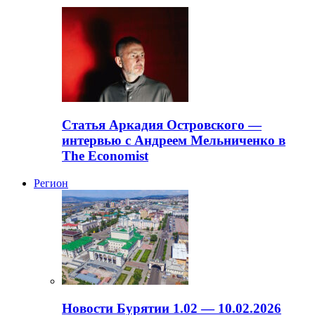
Статья Аркадия Островского —
интервью с Андреем Мельниченко в
The Economist
Регион
Новости Бурятии 1.02 — 10.02.2026