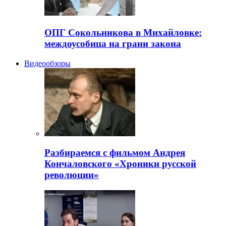
ОПГ Сокольникова в Михайловке:
междоусобица на грани закона
Видеообзоры
Разбираемся с фильмом Андрея
Кончаловского «Хроники русской
революции»