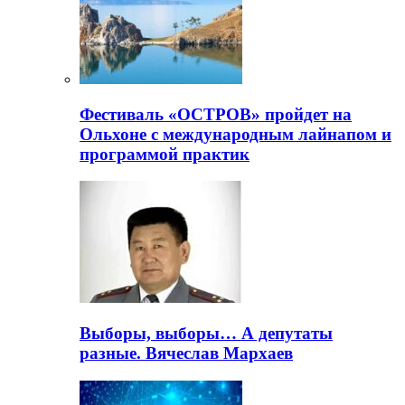
Фестиваль «ОСТРОВ» пройдет на
Ольхоне с международным лайнапом и
программой практик
Выборы, выборы… А депутаты
разные. Вячеслав Мархаев