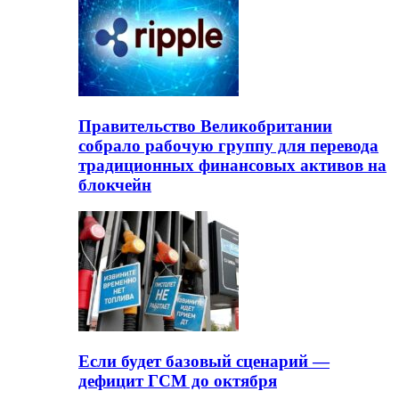
Правительство Великобритании
собрало рабочую группу для перевода
традиционных финансовых активов на
блокчейн
Если будет базовый сценарий —
дефицит ГСМ до октября