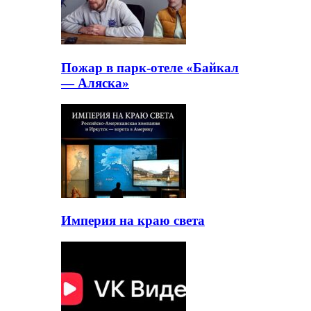
Пожар в парк-отеле «Байкал
— Аляска»
Империя на краю света