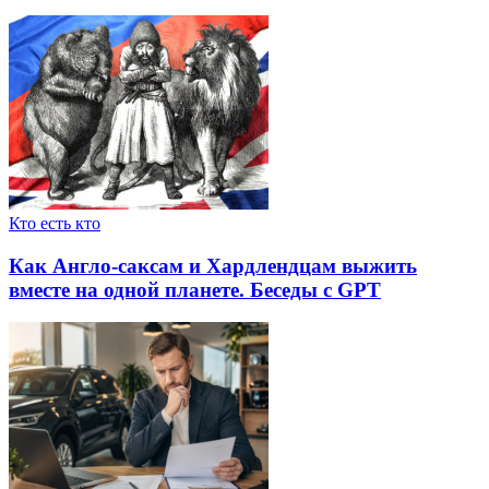
Кто есть кто
Как Англо-саксам и Хардлендцам выжить
вместе на одной планете. Беседы с GPT