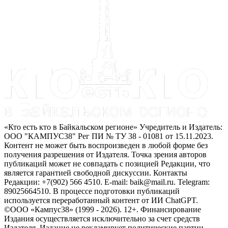
«Кто есть кто в Байкальском регионе» Учредитель и Издатель:
ООО "КАМПУС38" Рег ПИ № ТУ 38 - 01081 от 15.11.2023.
Контент не может быть воспроизведен в любой форме без
получения разрешения от Издателя. Точка зрения авторов
публикаций может не совпадать с позицией Редакции, что
является гарантией свободной дискуссии. Контакты
Редакции: +7(902) 566 4510. E-mail: baik@mail.ru. Telegram:
89025664510. В процессе подготовки публикаций
используется переработанный контент от ИИ ChatGPT.
©ООО «Кампус38» (1999 - 2026). 12+. Финансирование
Издания осуществляется исключительно за счет средств
Издателя. Издание не рекламирует политические партии.