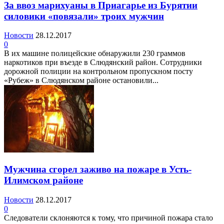
За ввоз марихуаны в Приагарье из Бурятии
силовики «повязали» троих мужчин
Новости
28.12.2017
0
В их машине полицейские обнаружили 230 граммов
наркотиков при въезде в Слюдянский район. Сотрудники
дорожной полиции на контрольном пропускном посту
«Рубеж» в Слюдянском районе остановили...
Мужчина сгорел заживо на пожаре в Усть-
Илимском районе
Новости
28.12.2017
0
Следователи склоняются к тому, что причиной пожара стало