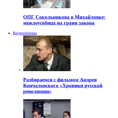
ОПГ Сокольникова в Михайловке:
междоусобица на грани закона
Видеообзоры
Разбираемся с фильмом Андрея
Кончаловского «Хроники русской
революции»