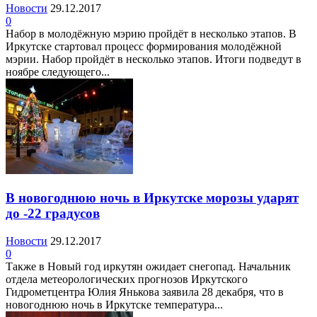
Новости
29.12.2017
0
Набор в молодёжную мэрию пройдёт в несколько этапов. В
Иркутске стартовал процесс формирования молодёжной
мэрии. Набор пройдёт в несколько этапов. Итоги подведут в
ноябре следующего...
В новогоднюю ночь в Иркутске морозы ударят
до -22 градусов
Новости
29.12.2017
0
Также в Новый год иркутян ожидает снегопад. Начальник
отдела метеорологических прогнозов Иркутского
Гидрометцентра Юлия Янькова заявила 28 декабря, что в
новогоднюю ночь в Иркутске температура...