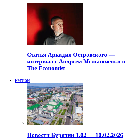
Статья Аркадия Островского —
интервью с Андреем Мельниченко в
The Economist
Регион
Новости Бурятии 1.02 — 10.02.2026