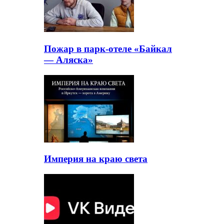
Пожар в парк-отеле «Байкал
— Аляска»
Империя на краю света