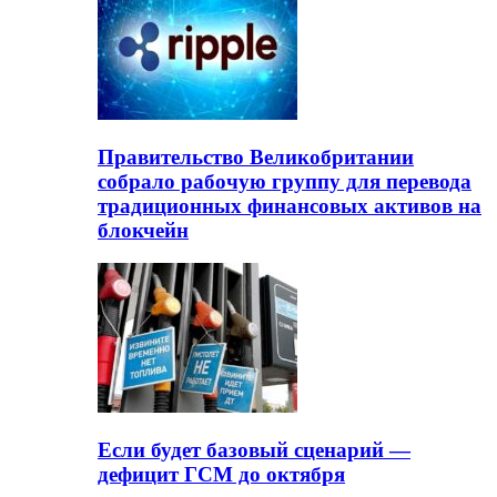
Правительство Великобритании
собрало рабочую группу для перевода
традиционных финансовых активов на
блокчейн
Если будет базовый сценарий —
дефицит ГСМ до октября