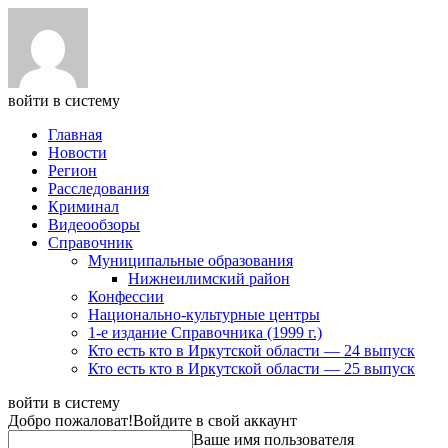
войти в систему
Главная
Новости
Регион
Расследования
Криминал
Видеообзоры
Справочник
Муниципальные образования
Нижнеилимский район
Конфессии
Национально-культурные центры
1-е издание Справочника (1999 г.)
Кто есть кто в Иркутской области — 24 выпуск
Кто есть кто в Иркутской области — 25 выпуск
войти в систему
Добро пожаловат!
Войдите в свой аккаунт
Ваше имя пользователя