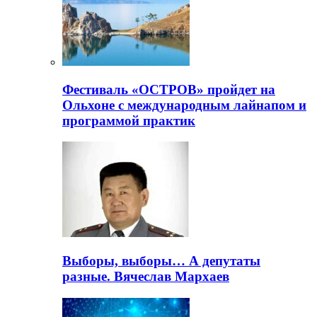
Фестиваль «ОСТРОВ» пройдет на
Ольхоне с международным лайнапом и
программой практик
Выборы, выборы… А депутаты
разные. Вячеслав Мархаев