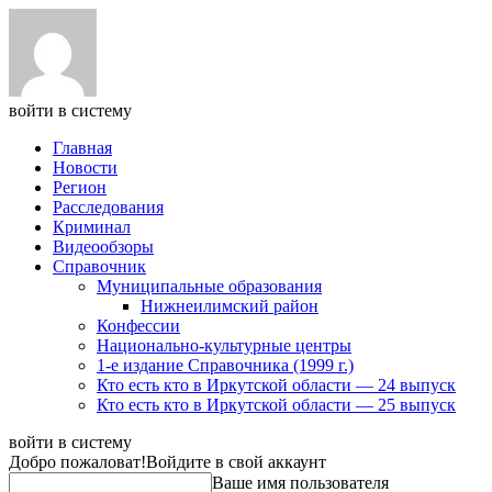
войти в систему
Главная
Новости
Регион
Расследования
Криминал
Видеообзоры
Справочник
Муниципальные образования
Нижнеилимский район
Конфессии
Национально-культурные центры
1-е издание Справочника (1999 г.)
Кто есть кто в Иркутской области — 24 выпуск
Кто есть кто в Иркутской области — 25 выпуск
войти в систему
Добро пожаловат!
Войдите в свой аккаунт
Ваше имя пользователя