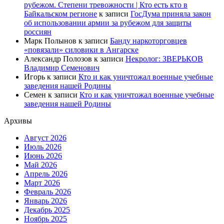
рубежом. Степени тревожности | Кто есть кто в
Байкальском регионе
к записи
ГосДума приняла закон
об использовании армии за рубежом для защиты
россиян
Марк Полынов
к записи
Банду наркоторговцев
«повязали» силовики в Ангарске
Александр Полозов
к записи
Некролог: ЗВЕРЬКОВ
Владимир Семенович
Игорь
к записи
Кто и как уничтожал военные учебные
заведения нашей Родины
Семен
к записи
Кто и как уничтожал военные учебные
заведения нашей Родины
Архивы
Август 2026
Июль 2026
Июнь 2026
Май 2026
Апрель 2026
Март 2026
Февраль 2026
Январь 2026
Декабрь 2025
Ноябрь 2025