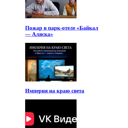
Пожар в парк-отеле «Байкал
— Аляска»
Империя на краю света