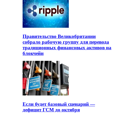
Правительство Великобритании
собрало рабочую группу для перевода
традиционных финансовых активов на
блокчейн
Если будет базовый сценарий —
дефицит ГСМ до октября