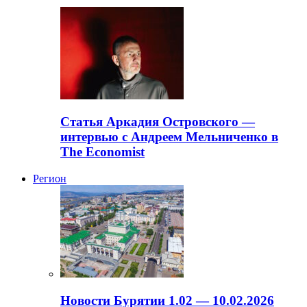
Статья Аркадия Островского —
интервью с Андреем Мельниченко в
The Economist
Регион
Новости Бурятии 1.02 — 10.02.2026