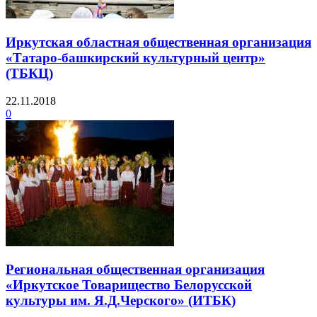
Иркутская областная общественная организация
«Татаро-башкирский культурный центр»
(ТБКЦ)
22.11.2018
0
Региональная общественная организация
«Иркутское Товарищество Белорусской
культуры им. Я.Д.Черского» (ИТБК)