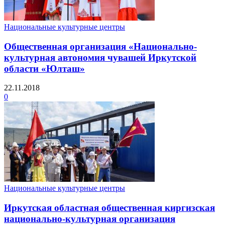
Национальные культурные центры
Общественная организация «Национально-
культурная автономия чувашей Иркутской
области «Юлташ»
22.11.2018
0
Национальные культурные центры
Иркутская областная общественная киргизская
национально-культурная организация