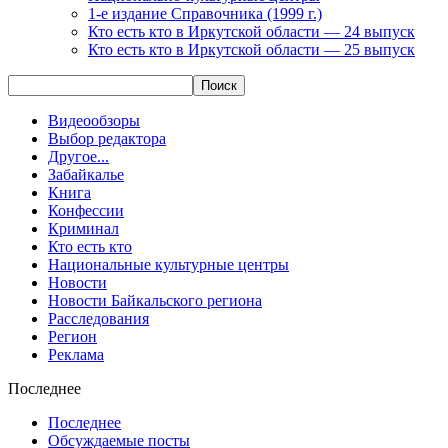
1-е издание Справочника (1999 г.)
Кто есть кто в Иркутской области — 24 выпуск
Кто есть кто в Иркутской области — 25 выпуск
Видеообзоры
Выбор редактора
Другое...
Забайкалье
Книга
Конфессии
Криминал
Кто есть кто
Национальные культурные центры
Новости
Новости Байкальского региона
Расследования
Регион
Реклама
Последнее
Последнее
Обсуждаемые посты