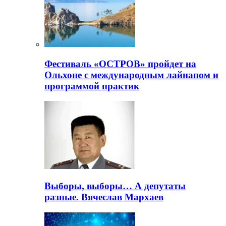
Фестиваль «ОСТРОВ» пройдет на
Ольхоне с международным лайнапом и
программой практик
Выборы, выборы… А депутаты
разные. Вячеслав Мархаев