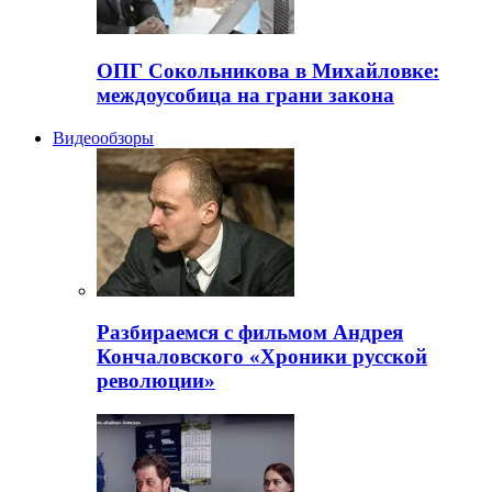
ОПГ Сокольникова в Михайловке:
междоусобица на грани закона
Видеообзоры
Разбираемся с фильмом Андрея
Кончаловского «Хроники русской
революции»