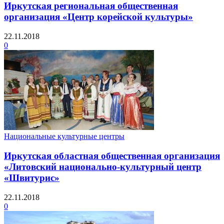
Иркутская региональная общественная
организация «Центр корейской культуры»
22.11.2018
0
Национальные культурные центры
Иркутская областная общественная организация
«Литовский национально-культурный центр
«Швитурис»
22.11.2018
0