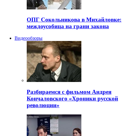
ОПГ Сокольникова в Михайловке:
междоусобица на грани закона
Видеообзоры
Разбираемся с фильмом Андрея
Кончаловского «Хроники русской
революции»