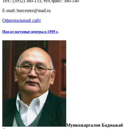
Тел.: (3952) 380-133, тел./факс: 380-140
E-mail: burcenter@mail.ru
Официальный сайт
Нац культурные центры в 1999 г.
Мункожаргалов Бадмажаб