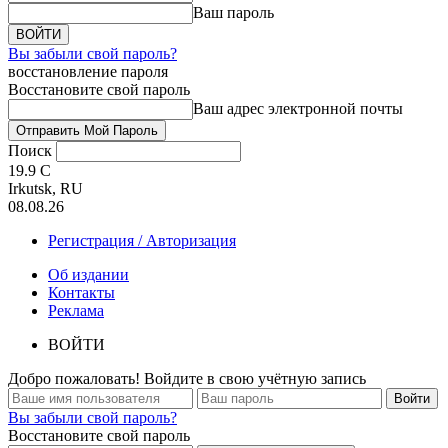
Ваш пароль
Вы забыли свой пароль?
восстановление пароля
Восстановите свой пароль
Ваш адрес электронной почты
Поиск
19.9
C
Irkutsk, RU
08.08.26
Регистрация / Авторизация
Об издании
Контакты
Реклама
ВОЙТИ
Добро пожаловать! Войдите в свою учётную запись
Вы забыли свой пароль?
Восстановите свой пароль