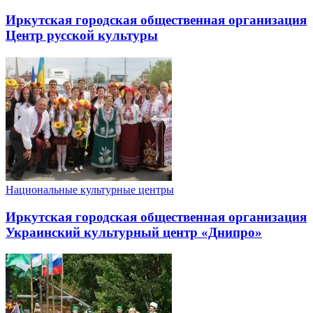
Иркутская городская общественная организация
Центр русской культуры
Национальные культурные центры
Иркутская городская общественная организация
Украинский культурный центр «Днипро»