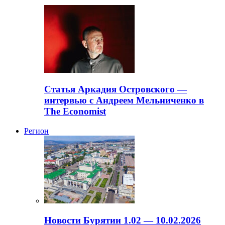
Статья Аркадия Островского —
интервью с Андреем Мельниченко в
The Economist
Регион
Новости Бурятии 1.02 — 10.02.2026