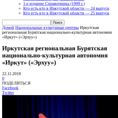
1-е издание Справочника (1999 г.)
Кто есть кто в Иркутской области — 24 выпуск
Кто есть кто в Иркутской области — 25 выпуск
Домой
Национальные культурные центры
Иркутская
региональная Бурятская национально-культурная автономия
«Иркут» («Эрхуу»)
Иркутская региональная Бурятская
национально-культурная автономия
«Иркут» («Эрхуу»)
22.11.2018
0
ПОДЕЛИТЬСЯ
Facebook
Twitter