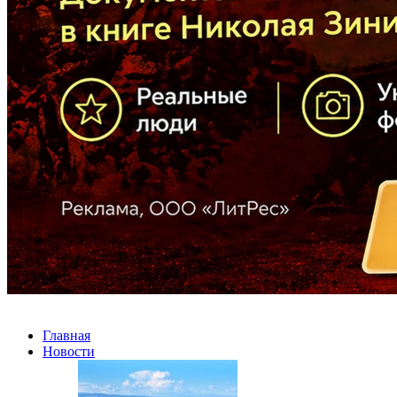
Главная
Новости