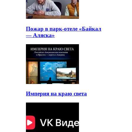
Пожар в парк-отеле «Байкал
— Аляска»
Империя на краю света