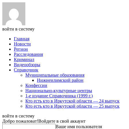
войти в систему
Главная
Новости
Регион
Расследования
Криминал
Видеообзоры
Справочник
Муниципальные образования
Нижнеилимский район
Конфессии
Национально-культурные центры
1-е издание Справочника (1999 г.)
Кто есть кто в Иркутской области — 24 выпуск
Кто есть кто в Иркутской области — 25 выпуск
войти в систему
Добро пожаловат!
Войдите в свой аккаунт
Ваше имя пользователя