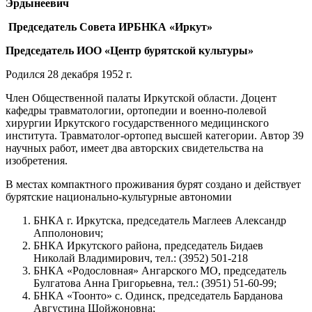
Эрдынеевич
Председатель Совета ИРБНКА «Иркут»
Председатель ИОО «Центр бурятской культуры»
Родился 28 декабря 1952 г.
Член Общественной палаты Иркутской области. Доцент
кафедры травматологии, ортопедии и военно-полевой
хирургии Иркутского государственного медицинского
института. Травматолог-ортопед высшей категории. Автор 39
научных работ, имеет два авторских свидетельства на
изобретения.
В местах компактного проживания бурят создано и действует
бурятские национально-культурные автономии
БНКА г. Иркутска, председатель Маглеев Александр
Апполонович;
БНКА Иркутского района, председатель Бидаев
Николай Владимирович, тел.: (3952) 501-218
БНКА «Родословная» Ангарского МО, председатель
Булгатова Анна Григорьевна, тел.: (3951) 51-60-99;
БНКА «Тоонто» с. Одинск, председатель Барданова
Августина Шойжоновна;