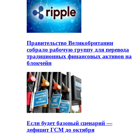
Правительство Великобритании
собрало рабочую группу для перевода
традиционных финансовых активов на
блокчейн
Если будет базовый сценарий —
дефицит ГСМ до октября