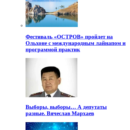
Фестиваль «ОСТРОВ» пройдет на
Ольхоне с международным лайнапом и
программой практик
Выборы, выборы… А депутаты
разные. Вячеслав Мархаев