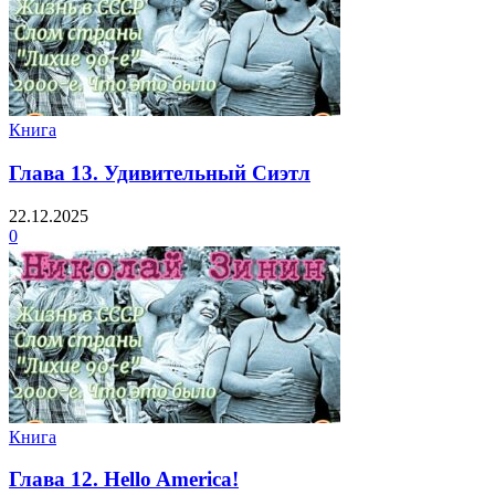
Книга
Глава 13. Удивительный Сиэтл
22.12.2025
0
Книга
Глава 12. Hello America!