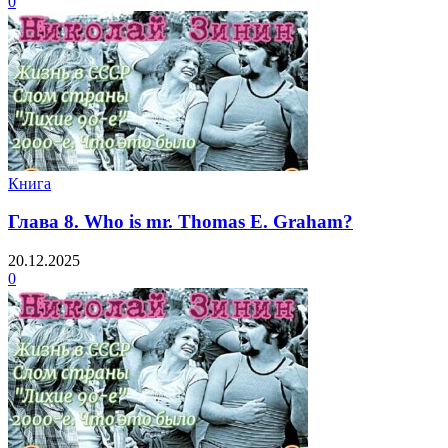
0
Книга
Глава 8. Who is mr. Thomas E. Graham?
20.12.2025
0