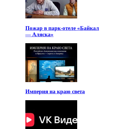
Пожар в парк-отеле «Байкал
— Аляска»
Империя на краю света