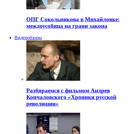
ОПГ Сокольникова в Михайловке:
междоусобица на грани закона
Видеообзоры
Разбираемся с фильмом Андрея
Кончаловского «Хроники русской
революции»