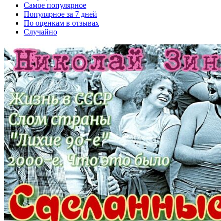
Самое популярное
Популярное за 7 дней
По оценкам в отзывах
Случайно