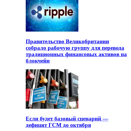
Правительство Великобритании
собрало рабочую группу для перевода
традиционных финансовых активов на
блокчейн
Если будет базовый сценарий —
дефицит ГСМ до октября