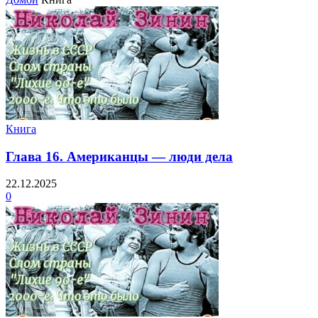
Книга
Глава 16. Американцы — люди дела
22.12.2025
0