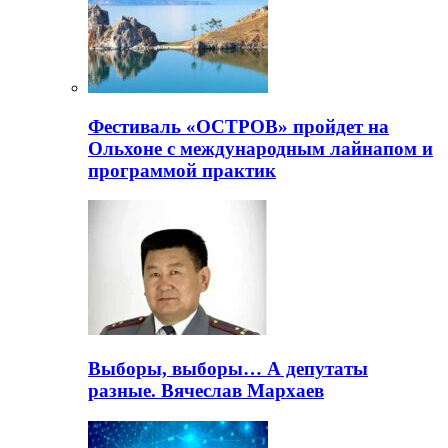
Фестиваль «ОСТРОВ» пройдет на
Ольхоне с международным лайнапом и
программой практик
Выборы, выборы… А депутаты
разные. Вячеслав Мархаев