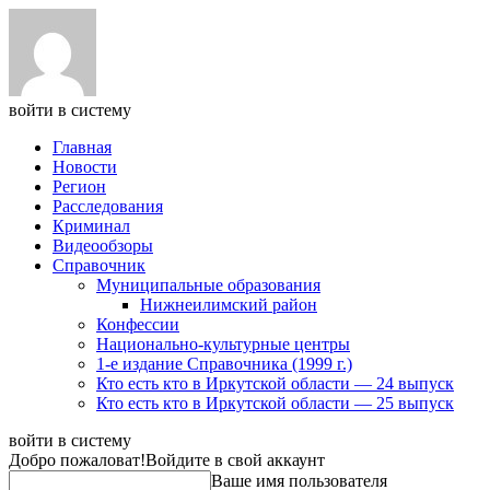
войти в систему
Главная
Новости
Регион
Расследования
Криминал
Видеообзоры
Справочник
Муниципальные образования
Нижнеилимский район
Конфессии
Национально-культурные центры
1-е издание Справочника (1999 г.)
Кто есть кто в Иркутской области — 24 выпуск
Кто есть кто в Иркутской области — 25 выпуск
войти в систему
Добро пожаловат!
Войдите в свой аккаунт
Ваше имя пользователя