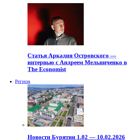
Статья Аркадия Островского —
интервью с Андреем Мельниченко в
The Economist
Регион
Новости Бурятии 1.02 — 10.02.2026