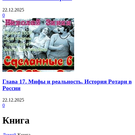
22.12.2025
0
Глава 17. Мифы и реальность. История Ротари в
России
22.12.2025
0
Книга
Домой
Книга