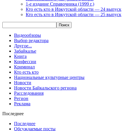
1-е издание Справочника (1999 г.)
Кто есть кто в Иркутской области — 24 выпуск
Кто есть кто в Иркутской области — 25 выпуск
Видеообзоры
Выбор редактора
Другое...
Забайкалье
Книга
Конфессии
Криминал
Кто есть кто
Национальные культурные центры
Новости
Новости Байкальского региона
Расследования
Регион
Реклама
Последнее
Последнее
Обсуждаемые посты