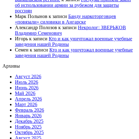
об использовании армии за рубежом для защиты
россиян
Марк Полынов
к записи
Банду наркоторговцев
«повязали» силовики в Ангарске
Александр Полозов
к записи
Некролог: ЗВЕРЬКОВ
Владимир Семенович
Игорь
к записи
Кто и как уничтожал военные учебные
заведения нашей Родины
Семен
к записи
Кто и как уничтожал военные учебные
заведения нашей Родины
Архивы
Август 2026
Июль 2026
Июнь 2026
Май 2026
Апрель 2026
Март 2026
Февраль 2026
Январь 2026
Декабрь 2025
Ноябрь 2025
Октябрь 2025
Август 2025