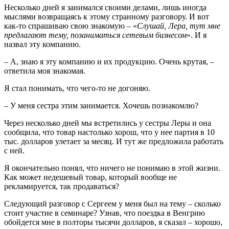
Несколько дней я занимался своими делами, лишь иногда
мыслями возвращаясь к этому странному разговору. И вот
как-то спрашиваю свою знакомую – «
Слушай, Лера, тут мне
предлагают тему, позаниматься сетевым бизнесом
». И я
назвал эту компанию.
– А, знаю я эту компанию и их продукцию. Очень крутая, –
ответила моя знакомая.
Я стал понимать, что чего-то не догоняю.
– У меня сестра этим занимается. Хочешь познакомлю?
Через несколько дней мы встретились у сестры Леры и она
сообщила, что товар настолько хорош, что у нее партия в 10
тыс. долларов улетает за месяц. И тут же предложила работать
с ней.
Я окончательно понял, что ничего не понимаю в этой жизни.
Как может недешевый товар, который вообще не
рекламируется, так продаваться?
Следующий разговор с Сергеем у меня был на тему – сколько
стоит участие в семинаре? Узнав, что поездка в Венгрию
обойдется мне в полторы тысячи долларов, я сказал – хорошо,