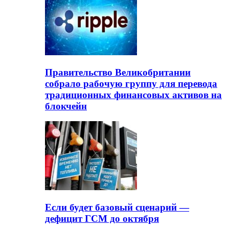
Правительство Великобритании
собрало рабочую группу для перевода
традиционных финансовых активов на
блокчейн
Если будет базовый сценарий —
дефицит ГСМ до октября