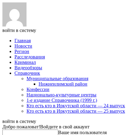
войти в систему
Главная
Новости
Регион
Расследования
Криминал
Видеообзоры
Справочник
Муниципальные образования
Нижнеилимский район
Конфессии
Национально-культурные центры
1-е издание Справочника (1999 г.)
Кто есть кто в Иркутской области — 24 выпуск
Кто есть кто в Иркутской области — 25 выпуск
войти в систему
Добро пожаловат!
Войдите в свой аккаунт
Ваше имя пользователя