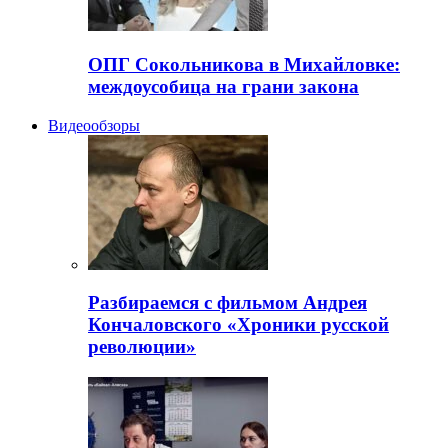
ОПГ Сокольникова в Михайловке:
междоусобица на грани закона
Видеообзоры
Разбираемся с фильмом Андрея
Кончаловского «Хроники русской
революции»