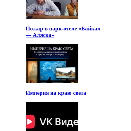
Пожар в парк-отеле «Байкал
— Аляска»
Империя на краю света