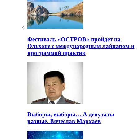
Фестиваль «ОСТРОВ» пройдет на
Ольхоне с международным лайнапом и
программой практик
Выборы, выборы… А депутаты
разные. Вячеслав Мархаев