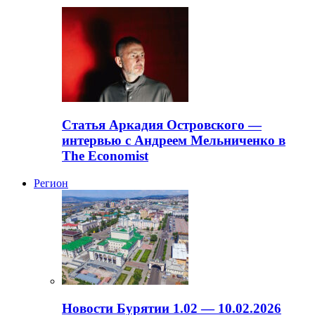
Статья Аркадия Островского —
интервью с Андреем Мельниченко в
The Economist
Регион
Новости Бурятии 1.02 — 10.02.2026