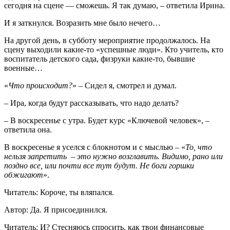
сегодня на сцене — сможешь. Я так думаю, – ответила Ирина.
И я заткнулся. Возразить мне было нечего…
На другой день, в субботу мероприятие продолжалось. На
сцену выходили какие-то «успешные люди». Кто учитель, кто
воспитатель детского сада, физруки какие-то, бывшие
военные…
«
Что происходит?
» – Сидел я, смотрел и думал.
– Ира, когда будут рассказывать, что надо делать?
– В воскресенье с утра. Будет курс «Ключевой человек», –
ответила она.
В воскресенье я уселся с блокнотом и с мыслью – «
То, что
нельзя запретить – это нужно возглавить. Видимо, рано или
поздно все, или почти все тут будут. Не боги горшки
обжигают
».
Читатель: Короче, ты вляпался.
Автор: Да. Я присоединился.
Читатель: И? Стесняюсь спросить, как твои финансовые