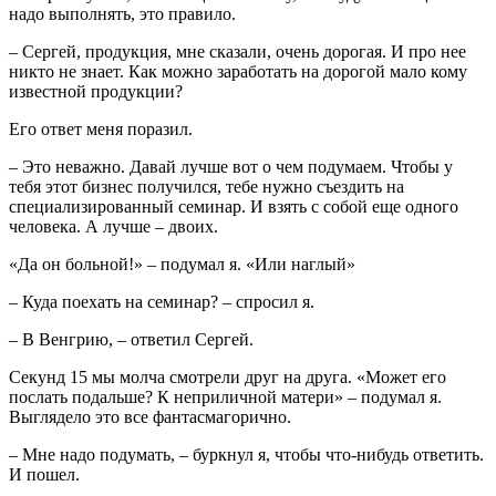
надо выполнять, это правило.
– Сергей, продукция, мне сказали, очень дорогая. И про нее
никто не знает. Как можно заработать на дорогой мало кому
известной продукции?
Его ответ меня поразил.
– Это неважно. Давай лучше вот о чем подумаем. Чтобы у
тебя этот бизнес получился, тебе нужно съездить на
специализированный семинар. И взять с собой еще одного
человека. А лучше – двоих.
«Да он больной!» – подумал я. «Или наглый»
– Куда поехать на семинар? – спросил я.
– В Венгрию, – ответил Сергей.
Секунд 15 мы молча смотрели друг на друга. «Может его
послать подальше? К неприличной матери» – подумал я.
Выглядело это все фантасмагорично.
– Мне надо подумать, – буркнул я, чтобы что-нибудь ответить.
И пошел.