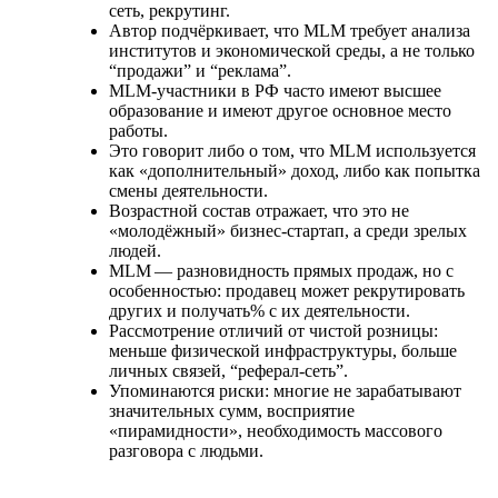
сеть, рекрутинг.
Автор подчёркивает, что MLM требует анализа
институтов и экономической среды, а не только
“продажи” и “реклама”.
MLM‑участники в РФ часто имеют высшее
образование и имеют другое основное место
работы.
Это говорит либо о том, что MLM используется
как «дополнительный» доход, либо как попытка
смены деятельности.
Возрастной состав отражает, что это не
«молодёжный» бизнес‑стартап, а среди зрелых
людей.
MLM — разновидность прямых продаж, но с
особенностью: продавец может рекрутировать
других и получать% с их деятельности.
Рассмотрение отличий от чистой розницы:
меньше физической инфраструктуры, больше
личных связей, “реферал‑сеть”.
Упоминаются риски: многие не зарабатывают
значительных сумм, восприятие
«пирамидности», необходимость массового
разговора с людьми.