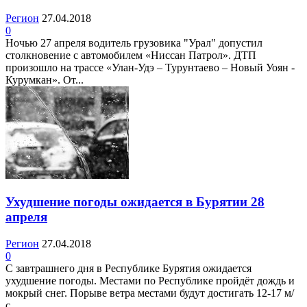
Регион
27.04.2018
0
Ночью 27 апреля водитель грузовика "Урал" допустил
столкновение с автомобилем «Ниссан Патрол». ДТП
произошло на трассе «Улан-Удэ – Турунтаево – Новый Уоян -
Курумкан». От...
Ухудшение погоды ожидается в Бурятии 28
апреля
Регион
27.04.2018
0
С завтрашнего дня в Республике Бурятия ожидается
ухудшение погоды. Местами по Республике пройдёт дождь и
мокрый снег. Порыве ветра местами будут достигать 12-17 м/
с,...