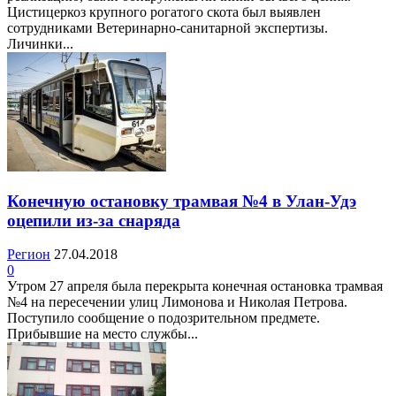
Цистицеркоз крупного рогатого скота был выявлен
сотрудниками Ветеринарно-санитарной экспертизы.
Личинки...
Конечную остановку трамвая №4 в Улан-Удэ
оцепили из-за снаряда
Регион
27.04.2018
0
Утром 27 апреля была перекрыта конечная остановка трамвая
№4 на пересечении улиц Лимонова и Николая Петрова.
Поступило сообщение о подозрительном предмете.
Прибывшие на место службы...