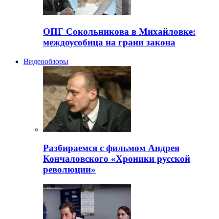
ОПГ Сокольникова в Михайловке:
междоусобица на грани закона
Видеообзоры
Разбираемся с фильмом Андрея
Кончаловского «Хроники русской
революции»