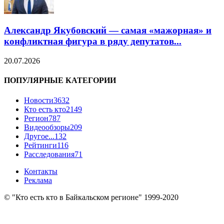
Александр Якубовский — самая «мажорная» и
конфликтная фигура в ряду депутатов...
20.07.2026
ПОПУЛЯРНЫЕ КАТЕГОРИИ
Новости
3632
Кто есть кто
2149
Регион
787
Видеообзоры
209
Другое...
132
Рейтинги
116
Расследования
71
Контакты
Реклама
© "Кто есть кто в Байкальском регионе" 1999-2020