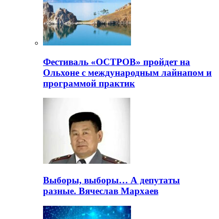
Фестиваль «ОСТРОВ» пройдет на
Ольхоне с международным лайнапом и
программой практик
Выборы, выборы… А депутаты
разные. Вячеслав Мархаев