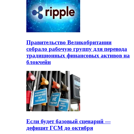
Правительство Великобритании
собрало рабочую группу для перевода
традиционных финансовых активов на
блокчейн
Если будет базовый сценарий —
дефицит ГСМ до октября