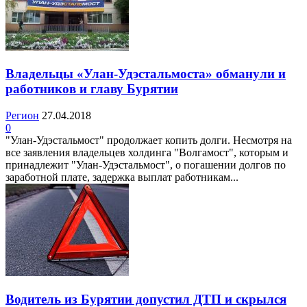
Владельцы «Улан-Удэстальмоста» обманули и
работников и главу Бурятии
Регион
27.04.2018
0
"Улан-Удэстальмост" продолжает копить долги. Несмотря на
все заявления владельцев холдинга "Волгамост", которым и
принадлежит "Улан-Удэстальмост", о погашении долгов по
заработной плате, задержка выплат работникам...
Водитель из Бурятии допустил ДТП и скрылся