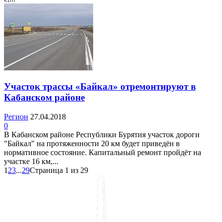
Участок трассы «Байкал» отремонтируют в
Кабанском районе
Регион
27.04.2018
0
В Кабанском районе Республики Бурятия участок дороги
"Байкал" на протяженности 20 км будет приведён в
нормативное состояние. Капитальный ремонт пройдёт на
участке 16 км,...
1
2
3
...
29
Страница 1 из 29