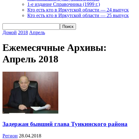
1-е издание Справочника (1999 г.)
Кто есть кто в Иркутской области — 24 выпуск
Кто есть кто в Иркутской области — 25 выпуск
Домой
2018
Апрель
Ежемесячные Архивы:
Апрель 2018
Задержан бывший глава Тункинского района
Регион
28.04.2018