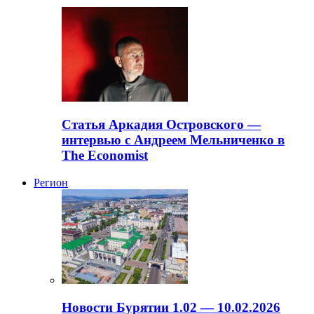
Статья Аркадия Островского —
интервью с Андреем Мельниченко в
The Economist
Регион
Новости Бурятии 1.02 — 10.02.2026