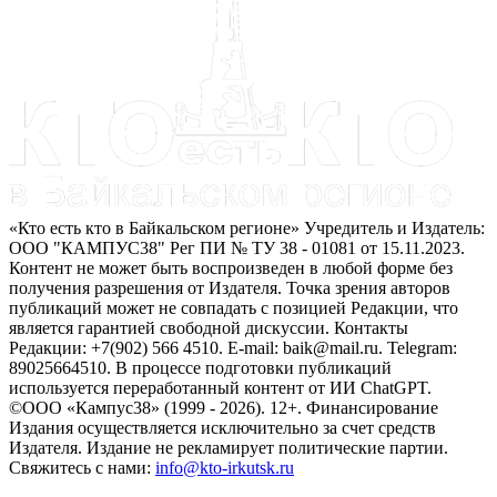
«Кто есть кто в Байкальском регионе» Учредитель и Издатель:
ООО "КАМПУС38" Рег ПИ № ТУ 38 - 01081 от 15.11.2023.
Контент не может быть воспроизведен в любой форме без
получения разрешения от Издателя. Точка зрения авторов
публикаций может не совпадать с позицией Редакции, что
является гарантией свободной дискуссии. Контакты
Редакции: +7(902) 566 4510. E-mail: baik@mail.ru. Telegram:
89025664510. В процессе подготовки публикаций
используется переработанный контент от ИИ ChatGPT.
©ООО «Кампус38» (1999 - 2026). 12+. Финансирование
Издания осуществляется исключительно за счет средств
Издателя. Издание не рекламирует политические партии.
Свяжитесь с нами:
info@kto-irkutsk.ru