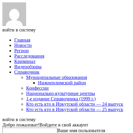
войти в систему
Главная
Новости
Регион
Расследования
Криминал
Видеообзоры
Справочник
Муниципальные образования
Нижнеилимский район
Конфессии
Национально-культурные центры
1-е издание Справочника (1999 г.)
Кто есть кто в Иркутской области — 24 выпуск
Кто есть кто в Иркутской области — 25 выпуск
войти в систему
Добро пожаловат!
Войдите в свой аккаунт
Ваше имя пользователя