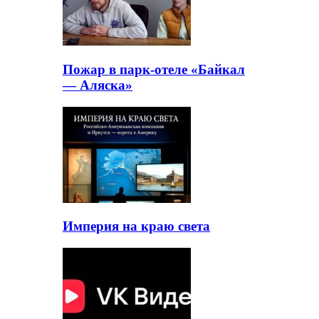
Пожар в парк-отеле «Байкал
— Аляска»
Империя на краю света