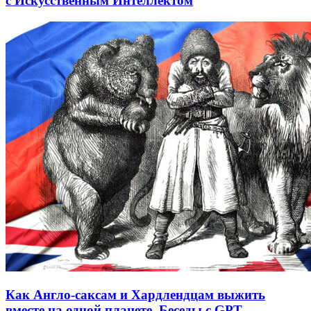
с Искусственным Интеллектом
Как Англо-саксам и Хардлендцам выжить
вместе на одной планете. Беседы с GPT