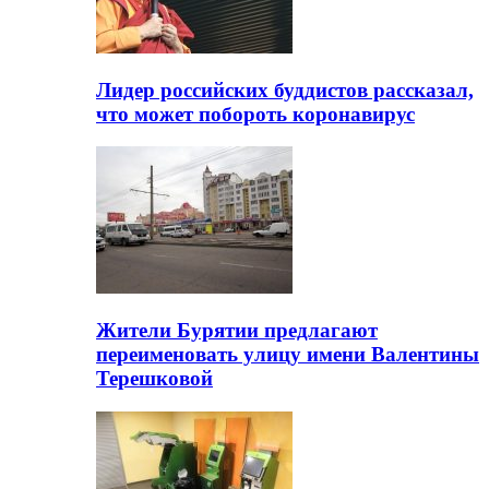
Лидер российских буддистов рассказал,
что может побороть коронавирус
Жители Бурятии предлагают
переименовать улицу имени Валентины
Терешковой