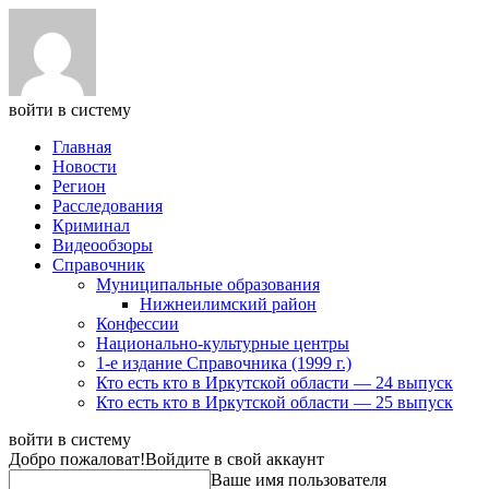
войти в систему
Главная
Новости
Регион
Расследования
Криминал
Видеообзоры
Справочник
Муниципальные образования
Нижнеилимский район
Конфессии
Национально-культурные центры
1-е издание Справочника (1999 г.)
Кто есть кто в Иркутской области — 24 выпуск
Кто есть кто в Иркутской области — 25 выпуск
войти в систему
Добро пожаловат!
Войдите в свой аккаунт
Ваше имя пользователя