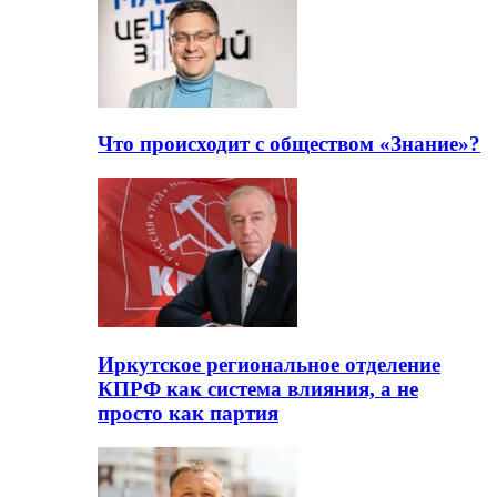
Что происходит с обществом «Знание»?
Иркутское региональное отделение
КПРФ как система влияния, а не
просто как партия