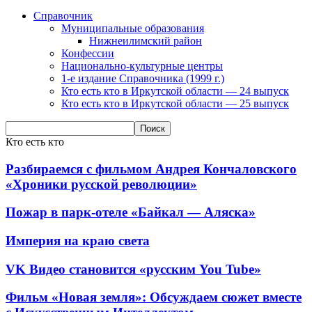
Справочник
Муниципальные образования
Нижнеилимский район
Конфессии
Национально-культурные центры
1-е издание Справочника (1999 г.)
Кто есть кто в Иркутской области — 24 выпуск
Кто есть кто в Иркутской области — 25 выпуск
Кто есть кто
Разбираемся с фильмом Андрея Кончаловского
«Хроники русской революции»
Пожар в парк-отеле «Байкал — Аляска»
Империя на краю света
VK Видео становится «русским You Tube»
Фильм «Новая земля»: Обсуждаем сюжет вместе