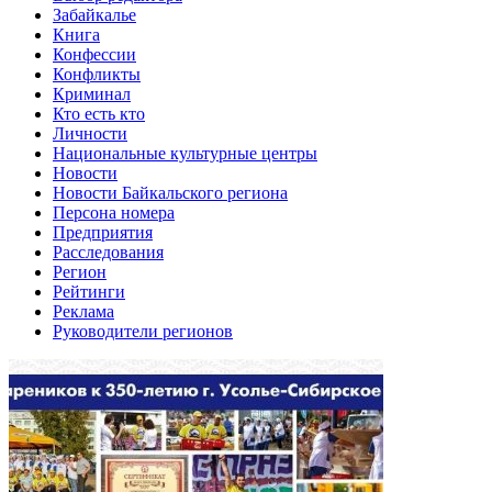
Забайкалье
Книга
Конфессии
Конфликты
Криминал
Кто есть кто
Личности
Национальные культурные центры
Новости
Новости Байкальского региона
Персона номера
Предприятия
Расследования
Регион
Рейтинги
Реклама
Руководители регионов