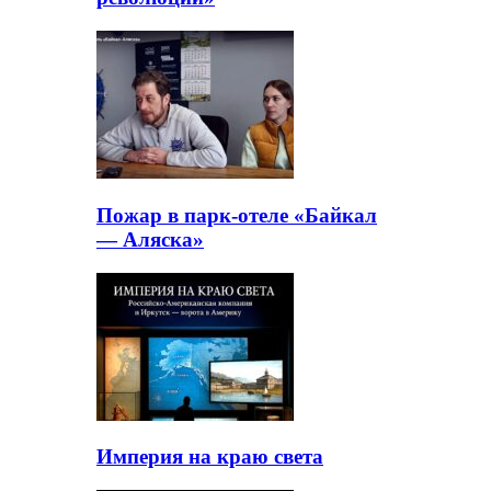
Пожар в парк-отеле «Байкал
— Аляска»
Империя на краю света