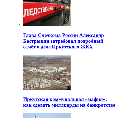
Глава Следкома России Александр
Бастрыкин затребовал подробный
отчёт о деле Иркутского ЖКХ
Иркутская коммунальная «мафия»:
как сделать миллиарды на банкротстве