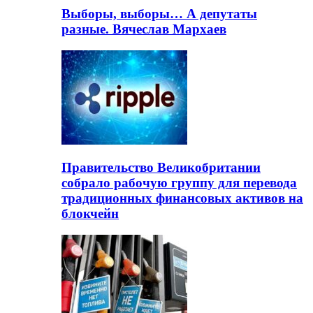
Выборы, выборы… А депутаты
разные. Вячеслав Мархаев
Правительство Великобритании
собрало рабочую группу для перевода
традиционных финансовых активов на
блокчейн