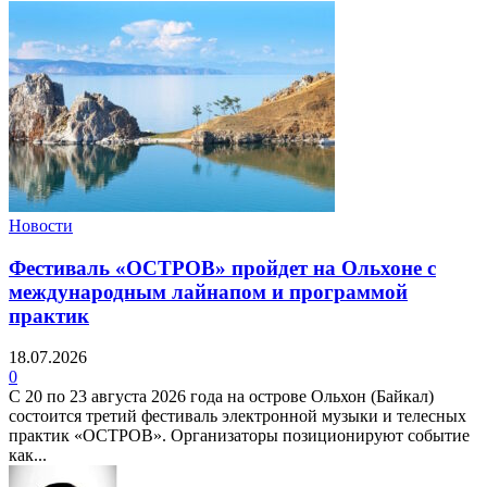
Новости
Фестиваль «ОСТРОВ» пройдет на Ольхоне с
международным лайнапом и программой
практик
18.07.2026
0
С 20 по 23 августа 2026 года на острове Ольхон (Байкал)
состоится третий фестиваль электронной музыки и телесных
практик «ОСТРОВ». Организаторы позиционируют событие
как...