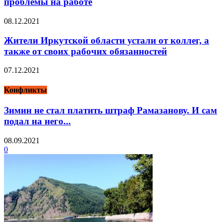
проблемы на работе
08.12.2021
Жители Иркутской области устали от коллег, а
также от своих рабочих обязанностей
07.12.2021
Конфликты
Зимин не стал платить штраф Рамазанову. И сам
подал на него...
08.09.2021
0