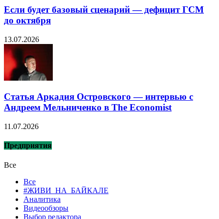
Если будет базовый сценарий — дефицит ГСМ
до октября
13.07.2026
Статья Аркадия Островского — интервью с
Андреем Мельниченко в The Economist
11.07.2026
Предприятия
Все
Все
#ЖИВИ_НА_БАЙКАЛЕ
Аналитика
Видеообзоры
Выбор редактора