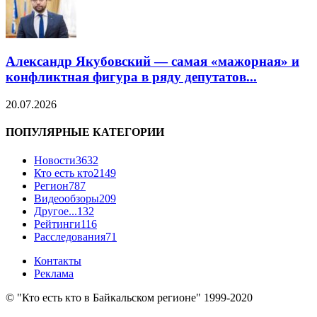
Александр Якубовский — самая «мажорная» и
конфликтная фигура в ряду депутатов...
20.07.2026
ПОПУЛЯРНЫЕ КАТЕГОРИИ
Новости
3632
Кто есть кто
2149
Регион
787
Видеообзоры
209
Другое...
132
Рейтинги
116
Расследования
71
Контакты
Реклама
© "Кто есть кто в Байкальском регионе" 1999-2020