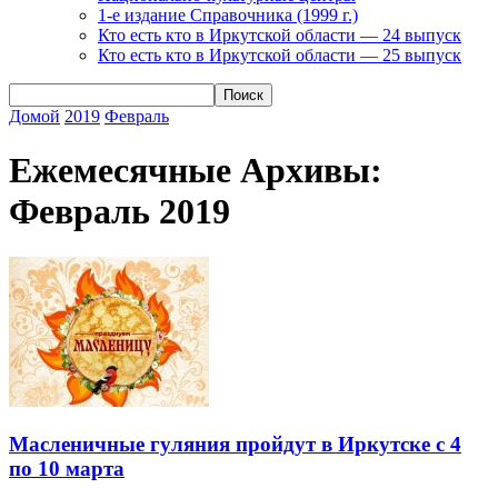
1-е издание Справочника (1999 г.)
Кто есть кто в Иркутской области — 24 выпуск
Кто есть кто в Иркутской области — 25 выпуск
Домой
2019
Февраль
Ежемесячные Архивы:
Февраль 2019
Масленичные гуляния пройдут в Иркутске с 4
по 10 марта