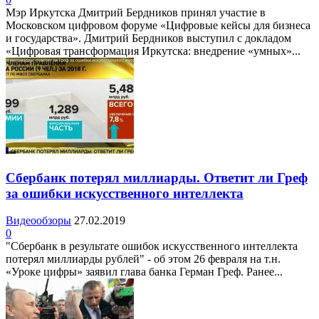
Мэр Иркутска Дмитрий Бердников принял участие в
Московском цифровом форуме «Цифровые кейсы для бизнеса
и государства». Дмитрий Бердников выступил с докладом
«Цифровая трансформация Иркутска: внедрение «умных»...
Сбербанк потерял миллиарды. Ответит ли Греф
за ошибки искусственного интеллекта
Видеообзоры
27.02.2019
0
"Сбербанк в результате ошибок искусственного интеллекта
потерял миллиарды рублей" - об этом 26 февраля на т.н.
«Уроке цифры» заявил глава банка Герман Греф. Ранее...