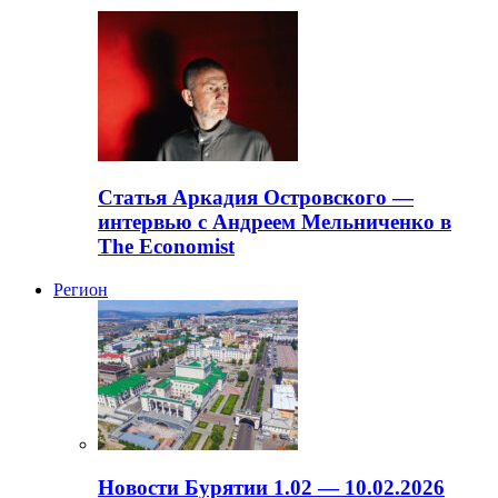
Статья Аркадия Островского —
интервью с Андреем Мельниченко в
The Economist
Регион
Новости Бурятии 1.02 — 10.02.2026