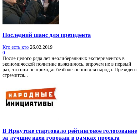
Последний шанс для президента
Кто есть кто
26.02.2019
0
После целого ряда лет неолиберальных экспериментов в
экономической политике выяснилось, впрочем не в первый
раз, что они не проходят безболезненно для народа. Президент
стремится...
В Иркутске стартовало рейтинговое голосование
за лучшие идеи горожан в рамках проекта