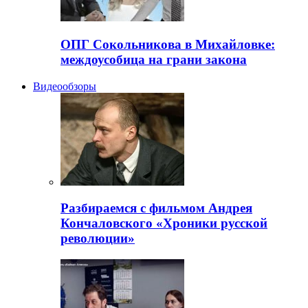
ОПГ Сокольникова в Михайловке:
междоусобица на грани закона
Видеообзоры
Разбираемся с фильмом Андрея
Кончаловского «Хроники русской
революции»