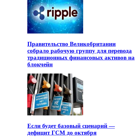
Правительство Великобритании
собрало рабочую группу для перевода
традиционных финансовых активов на
блокчейн
Если будет базовый сценарий —
дефицит ГСМ до октября