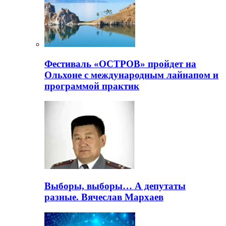
Фестиваль «ОСТРОВ» пройдет на
Ольхоне с международным лайнапом и
программой практик
Выборы, выборы… А депутаты
разные. Вячеслав Мархаев