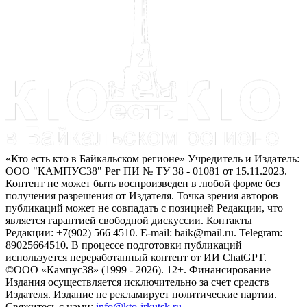
«Кто есть кто в Байкальском регионе» Учредитель и Издатель:
ООО "КАМПУС38" Рег ПИ № ТУ 38 - 01081 от 15.11.2023.
Контент не может быть воспроизведен в любой форме без
получения разрешения от Издателя. Точка зрения авторов
публикаций может не совпадать с позицией Редакции, что
является гарантией свободной дискуссии. Контакты
Редакции: +7(902) 566 4510. E-mail: baik@mail.ru. Telegram:
89025664510. В процессе подготовки публикаций
используется переработанный контент от ИИ ChatGPT.
©ООО «Кампус38» (1999 - 2026). 12+. Финансирование
Издания осуществляется исключительно за счет средств
Издателя. Издание не рекламирует политические партии.
Свяжитесь с нами:
info@kto-irkutsk.ru