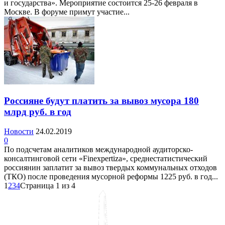
и государства». Мероприятие состоится 25-26 февраля в
Москве. В форуме примут участие...
Россияне будут платить за вывоз мусора 180
млрд руб. в год
Новости
24.02.2019
0
По подсчетам аналитиков международной аудиторско-
консалтинговой сети «Finexpertiza», среднестатистический
россиянин заплатит за вывоз твердых коммунальных отходов
(ТКО) после проведения мусорной реформы 1225 руб. в год...
1
2
3
4
Страница 1 из 4