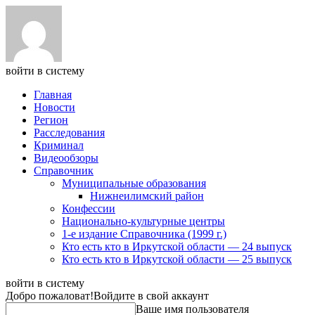
войти в систему
Главная
Новости
Регион
Расследования
Криминал
Видеообзоры
Справочник
Муниципальные образования
Нижнеилимский район
Конфессии
Национально-культурные центры
1-е издание Справочника (1999 г.)
Кто есть кто в Иркутской области — 24 выпуск
Кто есть кто в Иркутской области — 25 выпуск
войти в систему
Добро пожаловат!
Войдите в свой аккаунт
Ваше имя пользователя