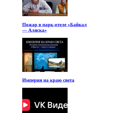
Пожар в парк-отеле «Байкал
— Аляска»
Империя на краю света