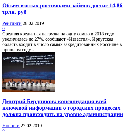
Объем взятых россиянами займов достиг 14,86
трлн. руб
Рейтинги
28.02.2019
0
Средняя кредитная нагрузка на одну семью в 2018 году
увеличилась до 27%, сообщают «Известия». Иркутская
область входит в число самых закредитованных Россияне в
прошлом году...
Дмитрий Бердников: консолидация всей
ключевой информации о городских процессах
должна происходить на уровне администрации
Новости
27.02.2019
0