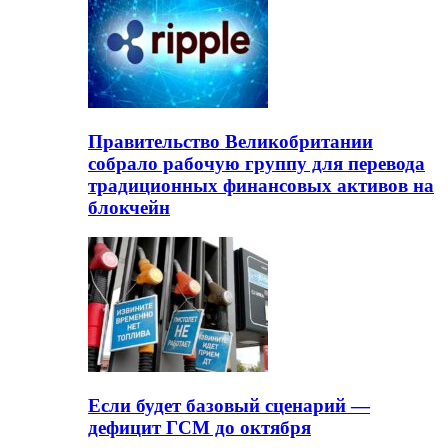
Правительство Великобритании
собрало рабочую группу для перевода
традиционных финансовых активов на
блокчейн
Если будет базовый сценарий —
дефицит ГСМ до октября