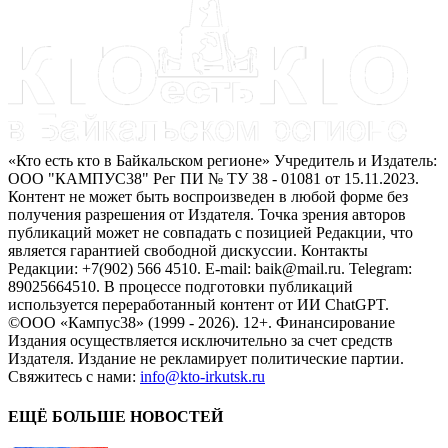
«Кто есть кто в Байкальском регионе» Учредитель и Издатель:
ООО "КАМПУС38" Рег ПИ № ТУ 38 - 01081 от 15.11.2023.
Контент не может быть воспроизведен в любой форме без
получения разрешения от Издателя. Точка зрения авторов
публикаций может не совпадать с позицией Редакции, что
является гарантией свободной дискуссии. Контакты
Редакции: +7(902) 566 4510. E-mail: baik@mail.ru. Telegram:
89025664510. В процессе подготовки публикаций
используется переработанный контент от ИИ ChatGPT.
©ООО «Кампус38» (1999 - 2026). 12+. Финансирование
Издания осуществляется исключительно за счет средств
Издателя. Издание не рекламирует политические партии.
Свяжитесь с нами:
info@kto-irkutsk.ru
ЕЩЁ БОЛЬШЕ НОВОСТЕЙ