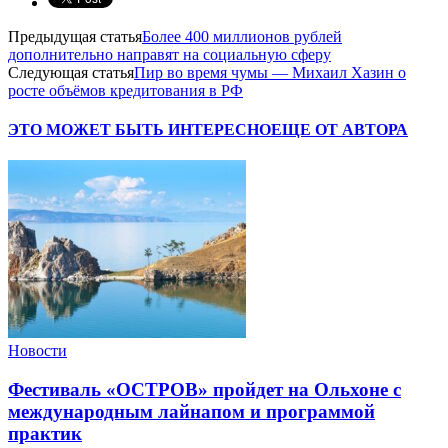
Предыдущая статья
Более 400 миллионов рублей
дополнительно направят на социальную сферу
Следующая статья
Пир во время чумы — Михаил Хазин о
росте объёмов кредитования в РФ
ЭТО МОЖЕТ БЫТЬ ИНТЕРЕСНО
ЕЩЕ ОТ АВТОРА
Новости
Фестиваль «ОСТРОВ» пройдет на Ольхоне с
международным лайнапом и программой
практик