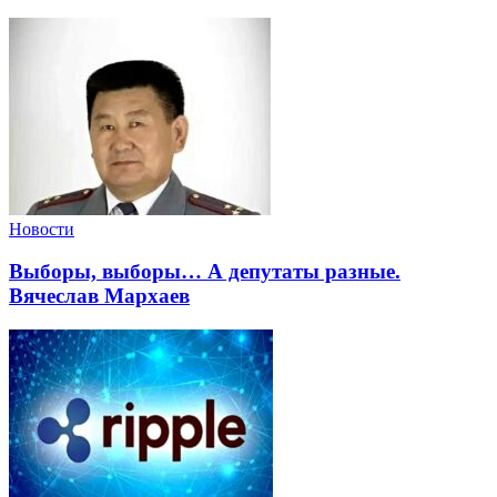
Новости
Выборы, выборы… А депутаты разные.
Вячеслав Мархаев