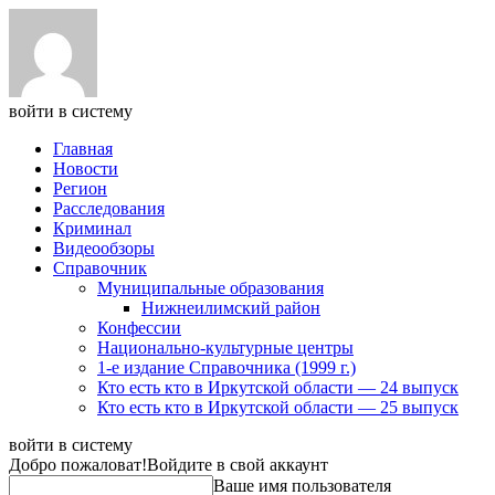
войти в систему
Главная
Новости
Регион
Расследования
Криминал
Видеообзоры
Справочник
Муниципальные образования
Нижнеилимский район
Конфессии
Национально-культурные центры
1-е издание Справочника (1999 г.)
Кто есть кто в Иркутской области — 24 выпуск
Кто есть кто в Иркутской области — 25 выпуск
войти в систему
Добро пожаловат!
Войдите в свой аккаунт
Ваше имя пользователя