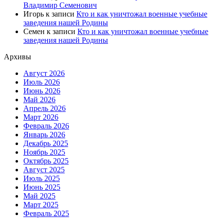
Владимир Семенович
Игорь
к записи
Кто и как уничтожал военные учебные
заведения нашей Родины
Семен
к записи
Кто и как уничтожал военные учебные
заведения нашей Родины
Архивы
Август 2026
Июль 2026
Июнь 2026
Май 2026
Апрель 2026
Март 2026
Февраль 2026
Январь 2026
Декабрь 2025
Ноябрь 2025
Октябрь 2025
Август 2025
Июль 2025
Июнь 2025
Май 2025
Март 2025
Февраль 2025