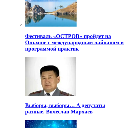
Фестиваль «ОСТРОВ» пройдет на
Ольхоне с международным лайнапом и
программой практик
Выборы, выборы… А депутаты
разные. Вячеслав Мархаев