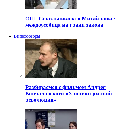
ОПГ Сокольникова в Михайловке:
междоусобица на грани закона
Видеообзоры
Разбираемся с фильмом Андрея
Кончаловского «Хроники русской
революции»