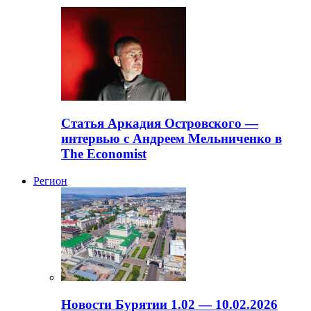
Статья Аркадия Островского —
интервью с Андреем Мельниченко в
The Economist
Регион
Новости Бурятии 1.02 — 10.02.2026