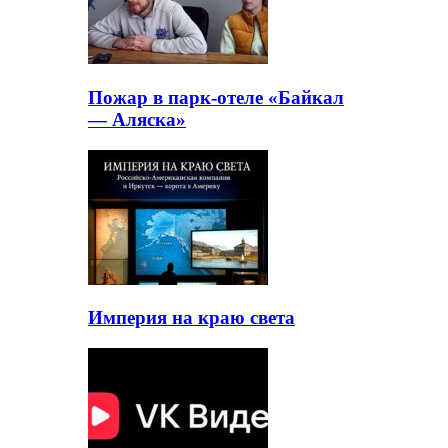
Пожар в парк-отеле «Байкал
— Аляска»
Империя на краю света