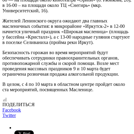
в 16-00 – на площади около ТЦ «Снегирь» (мкр.
Университетский, 16).
Жителей Ленинского округа ожидают два главных
масленичных события: в микрорайоне «Иркутск-2» в 12-00
начнется уличный праздник «Широкая масленица» (площадь
у бассейна «Кристалл»), а с 13-00 народные гуляния стартуют
в поселке Селиваниха (пройма реки Иркут).
Безопасность горожан во время мероприятий будут
обеспечивать сотрудники правоохранительных органов,
противопожарной службы и скорой помощи. Возле мест
проведения массовых праздников 9 и 10 марта будет
ограничена розничная продажа алкогольной продукции.
В целом, с 4 по 10 марта в областном центре пройдет около
ста мероприятий, посвященных Масленице.
ПОДЕЛИТЬСЯ
Facebook
Twitter