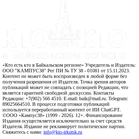
«Кто есть кто в Байкальском регионе» Учредитель и Издатель:
ООО "КАМПУС38" Рег ПИ № ТУ 38 - 01081 от 15.11.2023.
Контент не может быть воспроизведен в любой форме без
получения разрешения от Издателя. Точка зрения авторов
публикаций может не совпадать с позицией Редакции, что
является гарантией свободной дискуссии. Контакты
Редакции: +7(902) 566 4510. E-mail: baik@mail.ru. Telegram:
89025664510. В процессе подготовки публикаций
используется переработанный контент от ИИ ChatGPT.
©ООО «Кампус38» (1999 - 2026). 12+. Финансирование
Издания осуществляется исключительно за счет средств
Издателя. Издание не рекламирует политические партии.
Свяжитесь с нами:
info@kto-irkutsk.ru