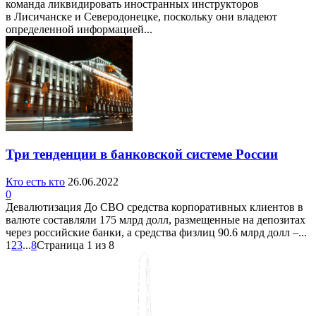
команда ликвидировать иностранных инструкторов
в Лисичанске и Северодонецке, поскольку они владеют
определенной информацией...
Три тенденции в банковской системе России
Кто есть кто
26.06.2022
0
Девалютизация До СВО средства корпоративных клиентов в
валюте составляли 175 млрд долл, размещенные на депозитах
через российские банки, а средства физлиц 90.6 млрд долл –...
1
2
3
...
8
Страница 1 из 8