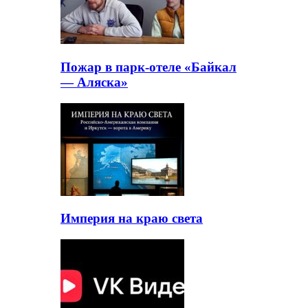
Пожар в парк-отеле «Байкал
— Аляска»
Империя на краю света