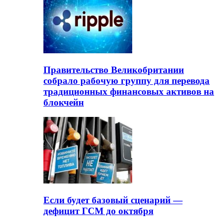
Правительство Великобритании
собрало рабочую группу для перевода
традиционных финансовых активов на
блокчейн
Если будет базовый сценарий —
дефицит ГСМ до октября