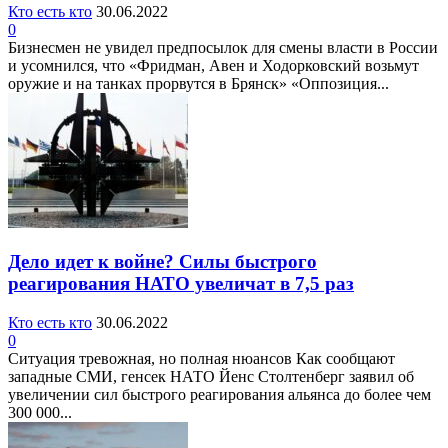
Кто есть кто
30.06.2022
0
Бизнесмен не увидел предпосылок для смены власти в России
и усомнился, что «Фридман, Авен и Ходорковский возьмут
оружие и на танках прорвутся в Брянск» «Оппозиция...
Дело идет к войне? Силы быстрого
реагирования НАТО увеличат в 7,5 раз
Кто есть кто
30.06.2022
0
Ситуация тревожная, но полная нюансов Как сообщают
западные СМИ, генсек НАТО Йенс Столтенберг заявил об
увеличении сил быстрого реагирования альянса до более чем
300 000...