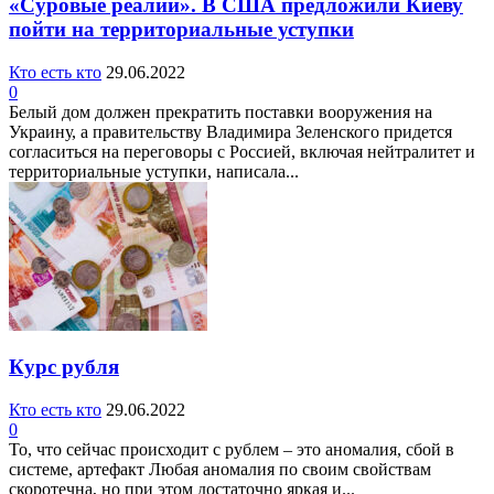
«Суровые реалии». В США предложили Киеву
пойти на территориальные уступки
Кто есть кто
29.06.2022
0
Белый дом должен прекратить поставки вооружения на
Украину, а правительству Владимира Зеленского придется
согласиться на переговоры с Россией, включая нейтралитет и
территориальные уступки, написала...
Курс рубля
Кто есть кто
29.06.2022
0
То, что сейчас происходит с рублем – это аномалия, сбой в
системе, артефакт Любая аномалия по своим свойствам
скоротечна, но при этом достаточно яркая и...