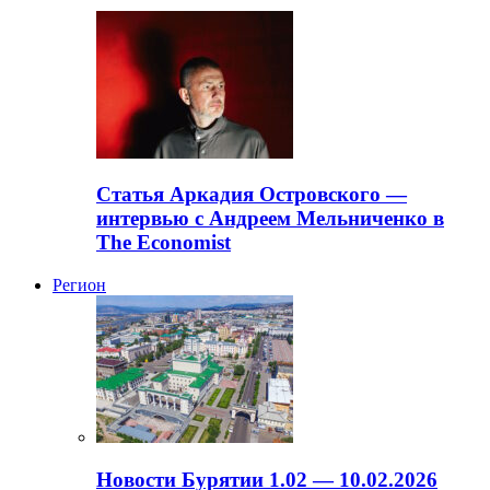
Статья Аркадия Островского —
интервью с Андреем Мельниченко в
The Economist
Регион
Новости Бурятии 1.02 — 10.02.2026