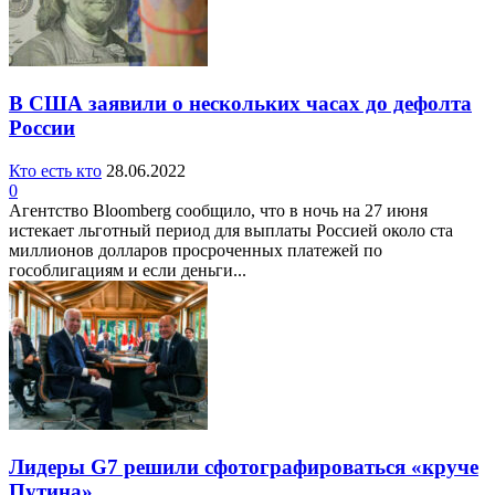
В США заявили о нескольких часах до дефолта
России
Кто есть кто
28.06.2022
0
Агентство Bloomberg сообщило, что в ночь на 27 июня
истекает льготный период для выплаты Россией около ста
миллионов долларов просроченных платежей по
гособлигациям и если деньги...
Лидеры G7 решили сфотографироваться «круче
Путина»