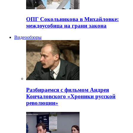
ОПГ Сокольникова в Михайловке:
междоусобица на грани закона
Видеообзоры
Разбираемся с фильмом Андрея
Кончаловского «Хроники русской
революции»