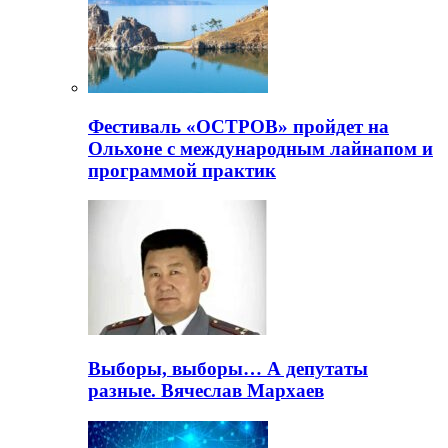
Фестиваль «ОСТРОВ» пройдет на
Ольхоне с международным лайнапом и
программой практик
Выборы, выборы… А депутаты
разные. Вячеслав Мархаев