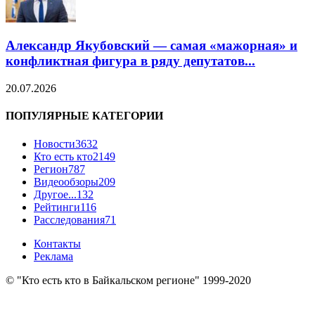
Александр Якубовский — самая «мажорная» и
конфликтная фигура в ряду депутатов...
20.07.2026
ПОПУЛЯРНЫЕ КАТЕГОРИИ
Новости
3632
Кто есть кто
2149
Регион
787
Видеообзоры
209
Другое...
132
Рейтинги
116
Расследования
71
Контакты
Реклама
© "Кто есть кто в Байкальском регионе" 1999-2020