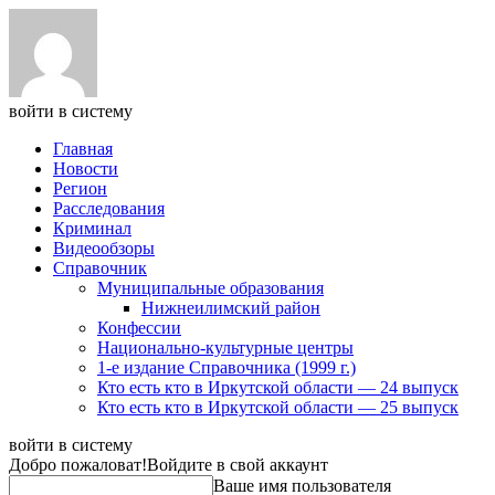
войти в систему
Главная
Новости
Регион
Расследования
Криминал
Видеообзоры
Справочник
Муниципальные образования
Нижнеилимский район
Конфессии
Национально-культурные центры
1-е издание Справочника (1999 г.)
Кто есть кто в Иркутской области — 24 выпуск
Кто есть кто в Иркутской области — 25 выпуск
войти в систему
Добро пожаловат!
Войдите в свой аккаунт
Ваше имя пользователя