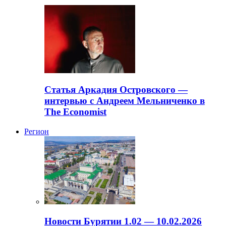
Статья Аркадия Островского —
интервью с Андреем Мельниченко в
The Economist
Регион
Новости Бурятии 1.02 — 10.02.2026