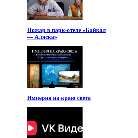
Пожар в парк-отеле «Байкал
— Аляска»
Империя на краю света