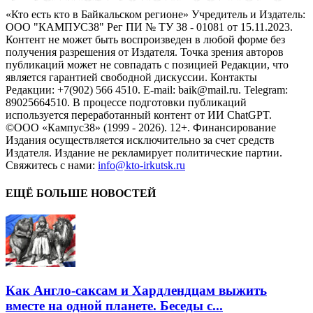
«Кто есть кто в Байкальском регионе» Учредитель и Издатель:
ООО "КАМПУС38" Рег ПИ № ТУ 38 - 01081 от 15.11.2023.
Контент не может быть воспроизведен в любой форме без
получения разрешения от Издателя. Точка зрения авторов
публикаций может не совпадать с позицией Редакции, что
является гарантией свободной дискуссии. Контакты
Редакции: +7(902) 566 4510. E-mail: baik@mail.ru. Telegram:
89025664510. В процессе подготовки публикаций
используется переработанный контент от ИИ ChatGPT.
©ООО «Кампус38» (1999 - 2026). 12+. Финансирование
Издания осуществляется исключительно за счет средств
Издателя. Издание не рекламирует политические партии.
Свяжитесь с нами:
info@kto-irkutsk.ru
ЕЩЁ БОЛЬШЕ НОВОСТЕЙ
Как Англо-саксам и Хардлендцам выжить
вместе на одной планете. Беседы с...