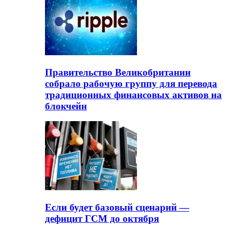
Правительство Великобритании
собрало рабочую группу для перевода
традиционных финансовых активов на
блокчейн
Если будет базовый сценарий —
дефицит ГСМ до октября