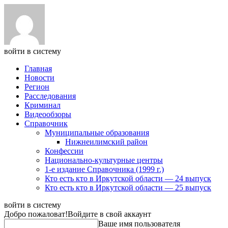
войти в систему
Главная
Новости
Регион
Расследования
Криминал
Видеообзоры
Справочник
Муниципальные образования
Нижнеилимский район
Конфессии
Национально-культурные центры
1-е издание Справочника (1999 г.)
Кто есть кто в Иркутской области — 24 выпуск
Кто есть кто в Иркутской области — 25 выпуск
войти в систему
Добро пожаловат!
Войдите в свой аккаунт
Ваше имя пользователя