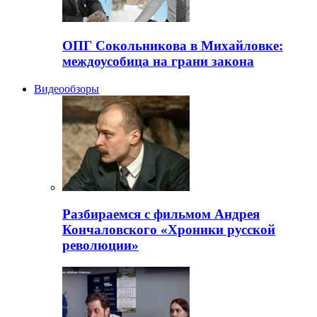
ОПГ Сокольникова в Михайловке:
междоусобица на грани закона
Видеообзоры
Разбираемся с фильмом Андрея
Кончаловского «Хроники русской
революции»