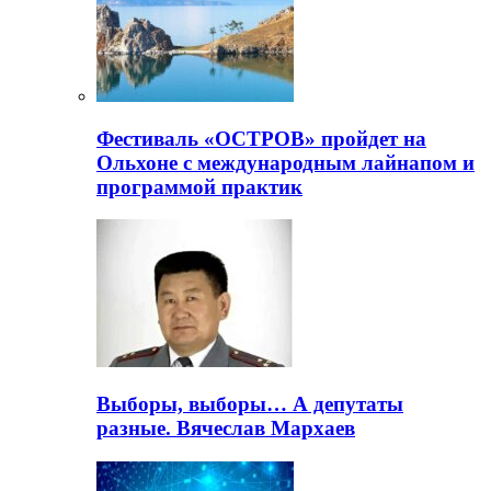
Фестиваль «ОСТРОВ» пройдет на
Ольхоне с международным лайнапом и
программой практик
Выборы, выборы… А депутаты
разные. Вячеслав Мархаев