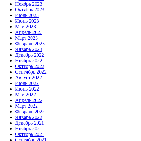
Ноябрь 2023
Октябрь 2023
Июль 2023
Июнь 2023
Май 2023
Апрель 2023
Март 2023
Февраль 2023
Январь 2023
Декабрь 2022
Ноябрь 2022
Октябрь 2022
Сентябрь 2022
Август 2022
Июль 2022
Июнь 2022
Май 2022
Апрель 2022
Март 2022
Февраль 2022
Январь 2022
Декабрь 2021
Ноябрь 2021
Октябрь 2021
Сентябрь 2021