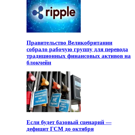
Правительство Великобритании
собрало рабочую группу для перевода
традиционных финансовых активов на
блокчейн
Если будет базовый сценарий —
дефицит ГСМ до октября