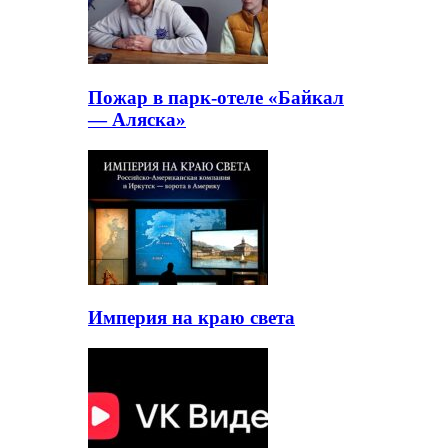
Пожар в парк-отеле «Байкал
— Аляска»
Империя на краю света