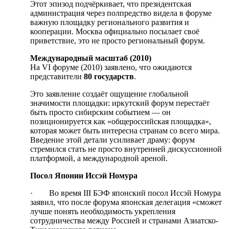
Этот эпизод подчёркивает, что президентская
администрация через полпредство видела в форуме
важную площадку регионального развития и
кооперации. Москва официально посылает своё
приветствие, это не просто региональный форум.
Международный масштаб (2010)
На VI форуме (2010) заявлено, что ожидаются
представители
80 государств
.
Это заявление создаёт ощущение глобальной
значимости площадки: иркутский форум перестаёт
быть просто сибирским событием — он
позиционируется как «общероссийская площадка»,
которая может быть интересна странам со всего мира.
Введение этой детали усиливает драму: форум
стремился стать не просто внутренней дискуссионной
платформой, а международной ареной.
Посол Японии Иссэй Номура
· Во время III БЭФ японский посол Иссэй Номура
заявил, что после форума японская делегация «сможет
лучше понять необходимость укрепления
сотрудничества между Россией и странами Азиатско-