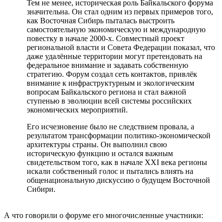
Тем не менее, историческая роль Байкальского форума
значительна. Он стал одним из первых примеров того,
как Восточная Сибирь пыталась выстроить
самостоятельную экономическую и международную
повестку в начале 2000-х. Совместный проект
региональной власти и Совета Федерации показал, что
даже удалённые территории могут претендовать на
федеральное внимание и задавать собственную
стратегию. Форум создал сеть контактов, привлёк
внимание к инфраструктурным и экологическим
вопросам Байкальского региона и стал важной
ступенью в эволюции всей системы российских
экономических мероприятий.
Его исчезновение было не следствием провала, а
результатом трансформации политико-экономической
архитектуры страны. Он выполнил свою
историческую функцию и остался важным
свидетельством того, как в начале XXI века регионы
искали собственный голос и пытались влиять на
общенациональную дискуссию о будущем Восточной
Сибири.
А что говорили о форуме его многочисленные участники: