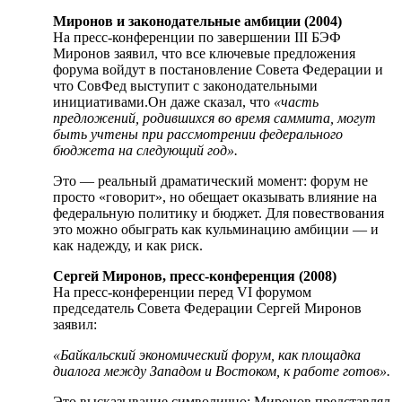
Миронов и законодательные амбиции (2004)
На пресс-конференции по завершении III БЭФ
Миронов заявил, что все ключевые предложения
форума войдут в постановление Совета Федерации и
что СовФед выступит с законодательными
инициативами.Он даже сказал, что
«часть
предложений, родившихся во время саммита, могут
быть учтены при рассмотрении федерального
бюджета на следующий год».
Это — реальный драматический момент: форум не
просто «говорит», но обещает оказывать влияние на
федеральную политику и бюджет. Для повествования
это можно обыграть как кульминацию амбиции — и
как надежду, и как риск.
Сергей Миронов, пресс-конференция (2008)
На пресс-конференции перед VI форумом
председатель Совета Федерации Сергей Миронов
заявил:
«Байкальский экономический форум, как площадка
диалога между Западом и Востоком, к работе готов».
Это высказывание символично: Миронов представлял