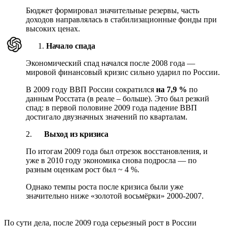
Бюджет формировал значительные резервы, часть
доходов направлялась в стабилизационные фонды при
высоких ценах.
Начало спада
Экономический спад начался после 2008 года —
мировой финансовый кризис сильно ударил по России.
В 2009 году ВВП России сократился
на 7,9 %
по
данным Росстата (в реале – больше). Это был резкий
спад: в первой половине 2009 года падение ВВП
достигало двузначных значений по кварталам.
2.
Выход из кризиса
По итогам 2009 года был отрезок восстановления, и
уже в 2010 году экономика снова подросла — по
разным оценкам рост был ~ 4 %.
Однако темпы роста после кризиса были уже
значительно ниже «золотой восьмёрки» 2000-2007.
По сути дела, после 2009 года серьезный рост в России