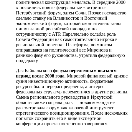
политическая конструкция менялась. В середине 2000-
х появились новые федеральные «витрины» —
Петербургский форум, затем Сочи. Позже государство
сделало ставку на Владивосток и Восточный
экономический форум, который окончательно занял
нишу главной российской площадки по
сотрудничеству с АТР. Параллельно ослабла роль
Совета Федерации как самостоятельного игрока в
региональной повестке. Платформа, во многом
опиравшаяся на политический вес Миронова и
раннюю фазу его руководства, утратила федеральную
поддержку.
Для Байкальского форума
переломным оказался
период после 2008 года
. Мировой финансовый кризис
сузил инвестиционную активность, бюджетные
ресурсы были перераспределены, а интерес
федеральных структур переместился в другие регионы.
Смена регионального руководства в Иркутской
области также сыграла роль — новая команда не
рассматривала форум как ключевой инструмент
стратегического позиционирования. После нескольких
попыток сохранить его в виде экспертной
конференции проект постепенно завершился.