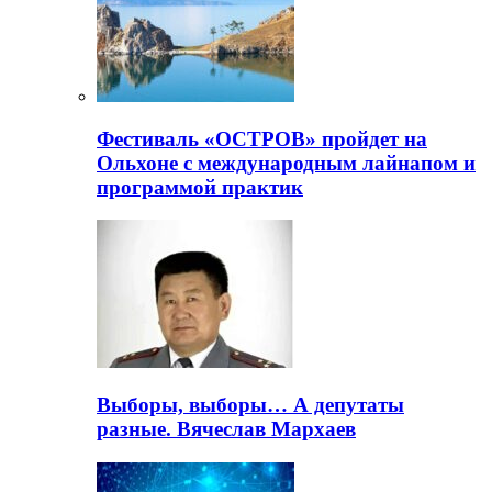
Фестиваль «ОСТРОВ» пройдет на
Ольхоне с международным лайнапом и
программой практик
Выборы, выборы… А депутаты
разные. Вячеслав Мархаев