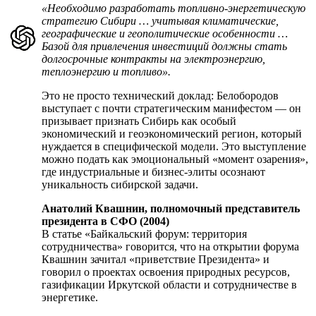
«Необходимо разработать топ­ливно-энергетическую
стратегию Сибири … учитывая климатические,
географические и геополитические особенности …
Базой для привлечения инвестиций должны стать
долгосрочные контракты на электроэнергию,
теплоэнергию и топливо».
Это не просто технический доклад: Белобородов
выступает с почти стратегическим манифестом — он
призывает признать Сибирь как особый
экономический и геоэкономический регион, который
нуждается в специфической модели. Это выступление
можно подать как эмоциональный «момент озарения»,
где индустриальные и бизнес-элиты осознают
уникальность сибирской задачи.
Анатолий Квашнин, полномочный представитель
президента в СФО (2004)
В статье «Байкальский форум: территория
сотрудничества» говорится, что на открытии форума
Квашнин зачитал «приветствие Президента» и
говорил о проектах освоения природных ресурсов,
газификации Иркутской области и сотрудничестве в
энергетике.