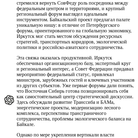
стремился вернуть СовФеду роль посредника между
федеральным центром и территориями, и крупный
региональный форум выглядел идеальным
инструментом. Байкальский проект предлагал палате
уникальную нишу: в отличие от Петербургского
форума, ориентированного на глобальную экономику,
Иркутск мог стать местом обсуждения ресурсных
стратегий, транспортных коридоров, экологической
политики и российско-азиатского сотрудничества.
Эта связка оказалась продуктивной. Иркутск
обеспечивал организационную базу, экспертный круг
и региональный интерес, а Совет Федерации придавал
мероприятию федеральный статус, привлекал
министров, зарубежных гостей и ключевых участников
из других субъектов. Уже первые форумы дали понять,
что Восточная Сибирь готова позиционировать себя
как самостоятельный центр стратегической дискуссии.
Здесь обсуждали развитие Транссиба и БАМа,
энергетические проекты, модернизацию лесного
комплекса, перспективы трансграничного
сотрудничества, проблемы экологического баланса на
Байкале.
Однако по мере укрепления вертикали власти