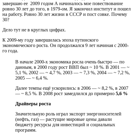
завершаю ее 2009 годом А начиналось мое повествование
ровно 30 лет до того, в 1979-ом. Я закончил институт и пошел
на работу. Ровно 30 лет жизни в СССР и пост совке. Почему
30?
Дело тут не в круглых цифрах.
К 2009-му году завершилась эпоха путинского
экономического роста. Он продолжался 9 лет начиная с 2000-
го года.
В начале 2000-х экономика росла очень быстро — по
данным, в 2000 году рост ВВП был ~ 10 %. В 2001 — ~
5,1 %, 2002 — ~ 4,7 %, 2003 — ~ 7,3 %, 2004 — ~ 7,2 %,
2005 — ~ 6,4 %.
Далее темпы ещё ускорились: в 2006 — ~ 8,2 %, в 2007
— ~ 8,5 %. В 2008 рост замедлился до примерно
5,6 %
Драйверы роста
Значительную роль играл экспорт энергоносителей
(нефть, газ) — растущие мировые цены давали
бюджету ресурсы для инвестиций и социальных
программ.