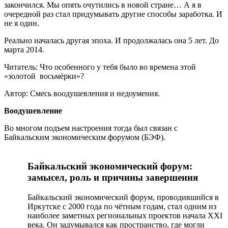
закончился. Мы опять очутились в новой стране… А я в
очередной раз стал придумывать другие способы заработка. И
не я один.
Реально началась другая эпоха. И продолжалась она 5 лет. До
марта 2014.
Читатель: Что особенного у тебя было во времена этой
«золотой восьмёрки»?
Автор: Смесь воодушевления и недоумения.
Воодушевление
Во многом подъем настроения тогда был связан с
Байкальским экономическим форумом (БЭФ).
Байкальский экономический форум:
замысел, роль и причины завершения
Байкальский экономический форум, проводившийся в
Иркутске с 2000 года по чётным годам, стал одним из
наиболее заметных региональных проектов начала XXI
века. Он задумывался как пространство, где могли