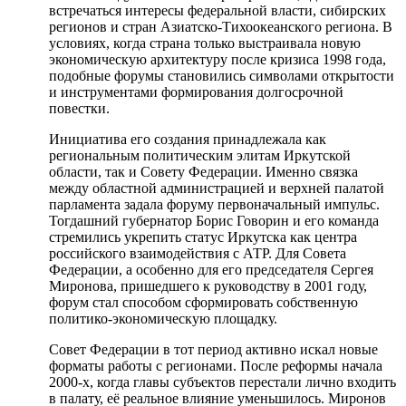
встречаться интересы федеральной власти, сибирских
регионов и стран Азиатско-Тихоокеанского региона. В
условиях, когда страна только выстраивала новую
экономическую архитектуру после кризиса 1998 года,
подобные форумы становились символами открытости
и инструментами формирования долгосрочной
повестки.
Инициатива его создания принадлежала как
региональным политическим элитам Иркутской
области, так и Совету Федерации. Именно связка
между областной администрацией и верхней палатой
парламента задала форуму первоначальный импульс.
Тогдашний губернатор Борис Говорин и его команда
стремились укрепить статус Иркутска как центра
российского взаимодействия с АТР. Для Совета
Федерации, а особенно для его председателя Сергея
Миронова, пришедшего к руководству в 2001 году,
форум стал способом сформировать собственную
политико-экономическую площадку.
Совет Федерации в тот период активно искал новые
форматы работы с регионами. После реформы начала
2000-х, когда главы субъектов перестали лично входить
в палату, её реальное влияние уменьшилось. Миронов