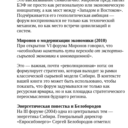
БЭФ не просто как региональную или экономическую
инициативу, а как мост между «Западом и Востоком».
Подчёркивается его геополитическая амбиция —
форум воспринимался не только как технический
механизм, но как место встречи цивилизаций и
систем.
Миронов о модернизации экономики (2010)
При открытии VI форума Миронов говорил, что
«
необходимо наметить пути перехода от экспортно-
сырьевой экономики к инновационной
».
Это — важная, почти «революционная» нота: он
формулирует стратегию, которая выходит за рамки
классической сырьевой модели Сибири. В контексте
вашей книги это может быть использовано, чтобы
показать, что форум задумывался не только как
ресурсная ярмарка, но и как площадка стратегического
переосмысления будущего региона.
Энергетическая повестка и Белобородов
На III форуме (2004) одна из центральных тем —
энергетика Сибири. Генеральный директор
«Евросибэнерго» Сергей Белобородов отметил: