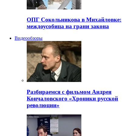
ОПГ Сокольникова в Михайловке:
междоусобица на грани закона
Видеообзоры
Разбираемся с фильмом Андрея
Кончаловского «Хроники русской
революции»