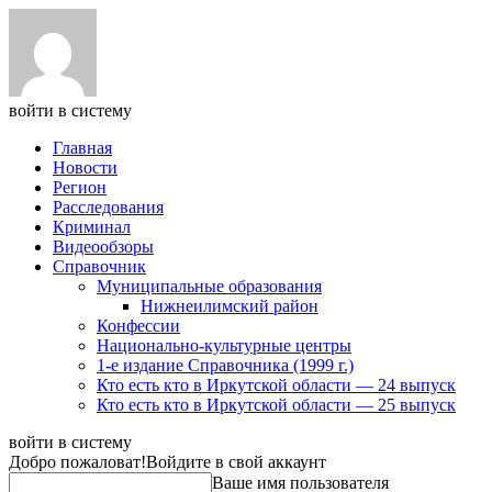
войти в систему
Главная
Новости
Регион
Расследования
Криминал
Видеообзоры
Справочник
Муниципальные образования
Нижнеилимский район
Конфессии
Национально-культурные центры
1-е издание Справочника (1999 г.)
Кто есть кто в Иркутской области — 24 выпуск
Кто есть кто в Иркутской области — 25 выпуск
войти в систему
Добро пожаловат!
Войдите в свой аккаунт
Ваше имя пользователя