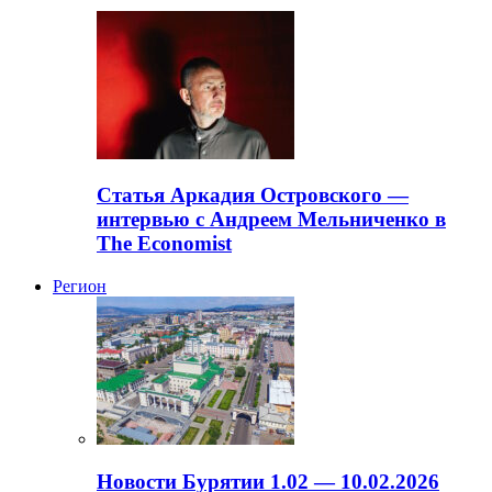
Статья Аркадия Островского —
интервью с Андреем Мельниченко в
The Economist
Регион
Новости Бурятии 1.02 — 10.02.2026