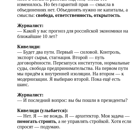
изменилось. Но без гарантий прав — смысла в
объединениях нет. Объединять нужно не капиталы, а
смыслы:
свобода, ответственность, открытость
.
Журналист:
— Какой у вас прогноз для российской экономики на
ближайшие 10 лет?
Кивелиди:
— Будет два пути. Первый — силовой. Контроль,
экспорт сырья, стагнация. Второй — путь
договорённости. Перезапуск институтов, нормальные
суды, свобода предпринимательства. На первом пути
мы придём к внутренней изоляции. На втором — к
модернизации. Я выбираю второй. Пока ещё есть
шанс.
Журналист:
— И последний вопрос: вы бы пошли в президенты?
Кивелиди (улыбается):
— Нет. Я — не вождь. Я — архитектор. Моя задача —
помогать строить
, а не управлять стройкой. Хотя если
спросят — подумаю.