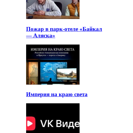
Пожар в парк-отеле «Байкал
— Аляска»
Империя на краю света