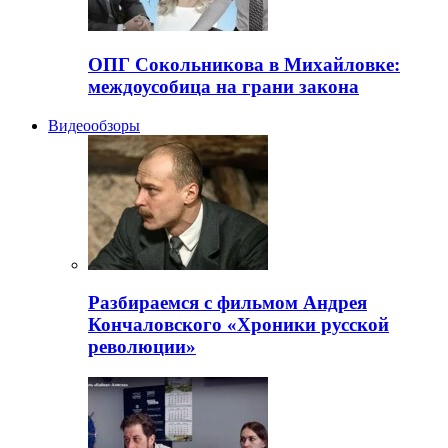
ОПГ Сокольникова в Михайловке:
междоусобица на грани закона
Видеообзоры
Разбираемся с фильмом Андрея
Кончаловского «Хроники русской
революции»