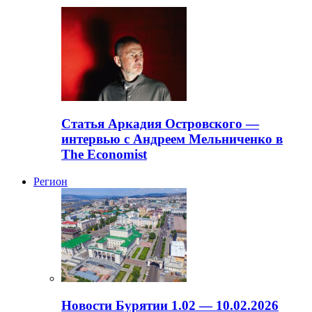
Статья Аркадия Островского —
интервью с Андреем Мельниченко в
The Economist
Регион
Новости Бурятии 1.02 — 10.02.2026