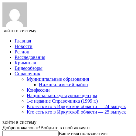
войти в систему
Главная
Новости
Регион
Расследования
Криминал
Видеообзоры
Справочник
Муниципальные образования
Нижнеилимский район
Конфессии
Национально-культурные центры
1-е издание Справочника (1999 г.)
Кто есть кто в Иркутской области — 24 выпуск
Кто есть кто в Иркутской области — 25 выпуск
войти в систему
Добро пожаловат!
Войдите в свой аккаунт
Ваше имя пользователя