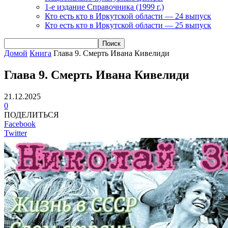
1-е издание Справочника (1999 г.)
Кто есть кто в Иркутской области — 24 выпуск
Кто есть кто в Иркутской области — 25 выпуск
Домой
Книга
Глава 9. Смерть Ивана Кивелиди
Глава 9. Смерть Ивана Кивелиди
21.12.2025
0
ПОДЕЛИТЬСЯ
Facebook
Twitter