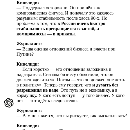
Кивелиди:
— Поддержал осторожно. Он пришёл как
компромиссная фигура. И поначалу это казалось
разумным: стабильность после хаоса 90-х. Но
проблема в том, что
в России очень быстро
стабильность превращается в застой, а
компромиссы — в приказы
.
Журналист:
— Ваша оценка отношений бизнеса и власти при
Путине?
Кивелиди:
— Если коротко — это отношения заложника и
надзирателя. Сначала бизнесу объяснили, что он
должен «делиться». Потом — что он должен «не лезть
в политику». Теперь ему говорят, что
и думать без
разрешения не надо
. Это путь не в экономику, а в
кормушку. У кого есть доступ — у того бизнес. У кого
нет — тот идёт к следователю.
Журналист:
— Вам не кажется, что вы рискуете, так высказываясь?
Кивелиди: