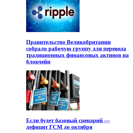
Правительство Великобритании
собрало рабочую группу для перевода
традиционных финансовых активов на
блокчейн
Если будет базовый сценарий —
дефицит ГСМ до октября