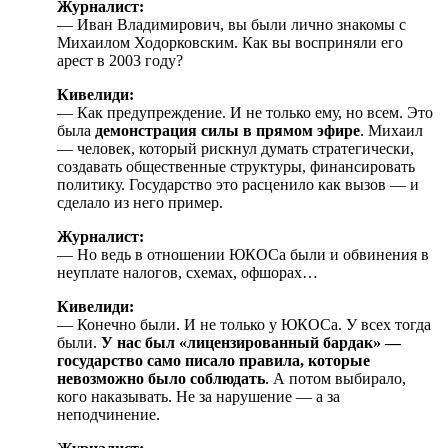
Журналист:
— Иван Владимирович, вы были лично знакомы с
Михаилом Ходорковским. Как вы восприняли его
арест в 2003 году?
Кивелиди:
— Как предупреждение. И не только ему, но всем. Это
была
демонстрация силы в прямом эфире
. Михаил
— человек, который рискнул думать стратегически,
создавать общественные структуры, финансировать
политику. Государство это расценило как вызов — и
сделало из него пример.
Журналист:
— Но ведь в отношении ЮКОСа были и обвинения в
неуплате налогов, схемах, офшорах…
Кивелиди:
— Конечно были. И не только у ЮКОСа. У всех тогда
были.
У нас был «лицензированный бардак» —
государство само писало правила, которые
невозможно было соблюдать
. А потом выбирало,
кого наказывать. Не за нарушение — а за
неподчинение.