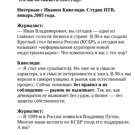
Интервью с Иваном Кивелиди. Студия НТВ,
январь 2005 года.
Журналист:
— Иван Владимирович, вы сегодня — один из
главных голосов бизнеса в стране. В 90-е вы создали
Круглый стол бизнеса России (КСБР), а сегодня вас
называют «неформальным куратором новой
индустриализации». Что изменилось в вас с тех пор?
Кивелиди:
— Я стал злее (улыбается). Но злее не в смысле
характера, а в смысле нетерпимости к хаосу. В 90-х мы
верили в саморегуляцию, в рынок как естественный
процесс. Сейчас понимаю:
без правил и их
соблюдения — рынок не выживает
. Так же, как
демократия не выживает без судов, а бизнес — без
защиты собственности.
Журналист:
— В 1999-м в России появился Владимир Путин.
Многие ваши коллеги по КСБР тогда его поддержали.
А вы?