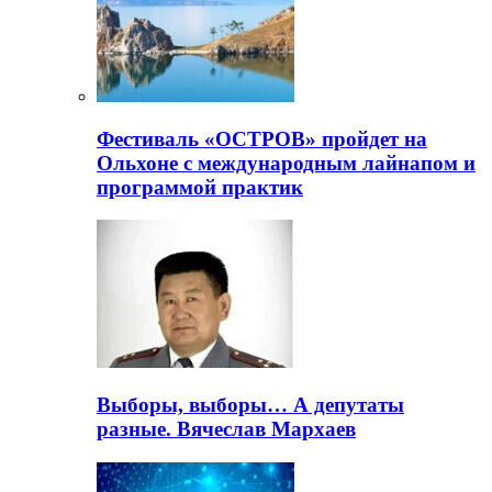
Фестиваль «ОСТРОВ» пройдет на
Ольхоне с международным лайнапом и
программой практик
Выборы, выборы… А депутаты
разные. Вячеслав Мархаев