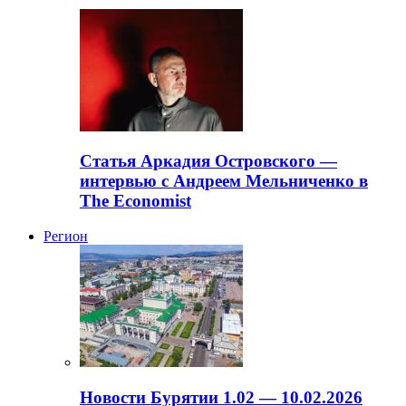
Статья Аркадия Островского —
интервью с Андреем Мельниченко в
The Economist
Регион
Новости Бурятии 1.02 — 10.02.2026