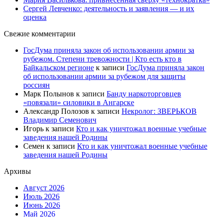
Сергей Левченко: деятельность и заявления — и их
оценка
Свежие комментарии
ГосДума приняла закон об использовании армии за
рубежом. Степени тревожности | Кто есть кто в
Байкальском регионе
к записи
ГосДума приняла закон
об использовании армии за рубежом для защиты
россиян
Марк Полынов
к записи
Банду наркоторговцев
«повязали» силовики в Ангарске
Александр Полозов
к записи
Некролог: ЗВЕРЬКОВ
Владимир Семенович
Игорь
к записи
Кто и как уничтожал военные учебные
заведения нашей Родины
Семен
к записи
Кто и как уничтожал военные учебные
заведения нашей Родины
Архивы
Август 2026
Июль 2026
Июнь 2026
Май 2026