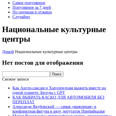
Самое популярное
Популярное за 7 дней
По оценкам в отзывах
Случайно
Национальные культурные
центры
Домой
Национальные культурные центры
Нет постов для отображения
Свежие записи
Как Англо-саксам и Хардлендцам выжить вместе на
одной планете. Беседы с GPT
КАК ВЫБРАТЬ КАСКО ДЛЯ АВТОМОБИЛЯ БЕЗ
ПЕРЕПЛАТ
Александр Якубовский — самая «мажорная» и
конфликтная фигура в ряду депутатов Прибайкалья
Мария Василькова: привнесённая сверху «технократка»