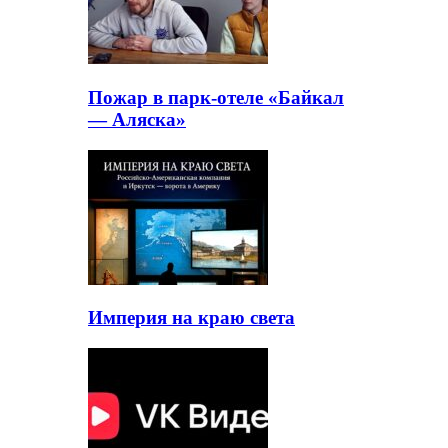
Пожар в парк-отеле «Байкал
— Аляска»
Империя на краю света