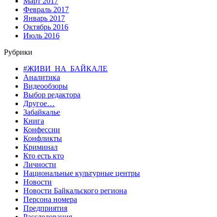
Март 2017
Февраль 2017
Январь 2017
Октябрь 2016
Июль 2016
Рубрики
#ЖИВИ_НА_БАЙКАЛЕ
Аналитика
Видеообзоры
Выбор редактора
Другое…
Забайкалье
Книга
Конфессии
Конфликты
Криминал
Кто есть кто
Личности
Национальные культурные центры
Новости
Новости Байкальского региона
Персона номера
Предприятия
Расследования