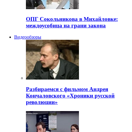
ОПГ Сокольникова в Михайловке:
междоусобица на грани закона
Видеообзоры
Разбираемся с фильмом Андрея
Кончаловского «Хроники русской
революции»