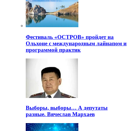
Фестиваль «ОСТРОВ» пройдет на
Ольхоне с международным лайнапом и
программой практик
Выборы, выборы… А депутаты
разные. Вячеслав Мархаев