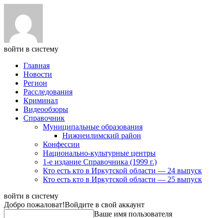
войти в систему
Главная
Новости
Регион
Расследования
Криминал
Видеообзоры
Справочник
Муниципальные образования
Нижнеилимский район
Конфессии
Национально-культурные центры
1-е издание Справочника (1999 г.)
Кто есть кто в Иркутской области — 24 выпуск
Кто есть кто в Иркутской области — 25 выпуск
войти в систему
Добро пожаловат!
Войдите в свой аккаунт
Ваше имя пользователя