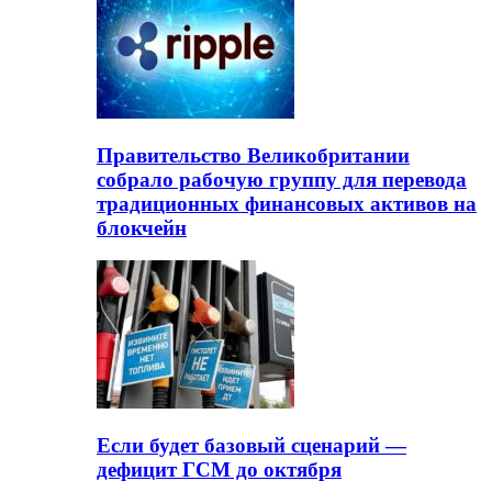
Правительство Великобритании
собрало рабочую группу для перевода
традиционных финансовых активов на
блокчейн
Если будет базовый сценарий —
дефицит ГСМ до октября