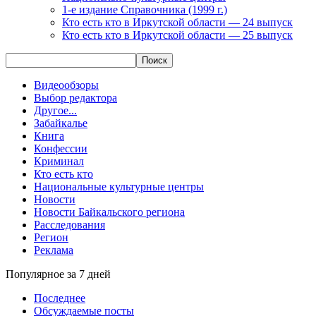
1-е издание Справочника (1999 г.)
Кто есть кто в Иркутской области — 24 выпуск
Кто есть кто в Иркутской области — 25 выпуск
Видеообзоры
Выбор редактора
Другое...
Забайкалье
Книга
Конфессии
Криминал
Кто есть кто
Национальные культурные центры
Новости
Новости Байкальского региона
Расследования
Регион
Реклама
Популярное за 7 дней
Последнее
Обсуждаемые посты