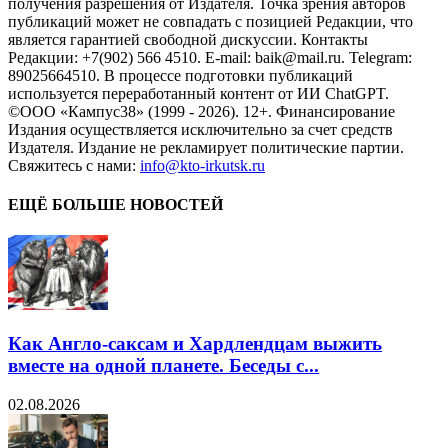
получения разрешения от Издателя. Точка зрения авторов
публикаций может не совпадать с позицией Редакции, что
является гарантией свободной дискуссии. Контакты
Редакции: +7(902) 566 4510. E-mail: baik@mail.ru. Telegram:
89025664510. В процессе подготовки публикаций
используется переработанный контент от ИИ ChatGPT.
©ООО «Кампус38» (1999 - 2026). 12+. Финансирование
Издания осуществляется исключительно за счет средств
Издателя. Издание не рекламирует политические партии.
Свяжитесь с нами:
info@kto-irkutsk.ru
ЕЩЁ БОЛЬШЕ НОВОСТЕЙ
Как Англо-саксам и Хардлендцам выжить
вместе на одной планете. Беседы с...
02.08.2026