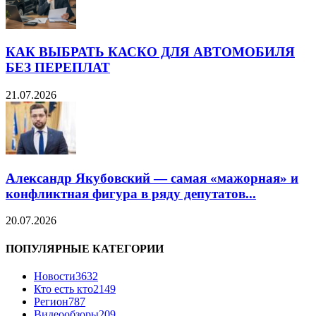
КАК ВЫБРАТЬ КАСКО ДЛЯ АВТОМОБИЛЯ
БЕЗ ПЕРЕПЛАТ
21.07.2026
Александр Якубовский — самая «мажорная» и
конфликтная фигура в ряду депутатов...
20.07.2026
ПОПУЛЯРНЫЕ КАТЕГОРИИ
Новости
3632
Кто есть кто
2149
Регион
787
Видеообзоры
209