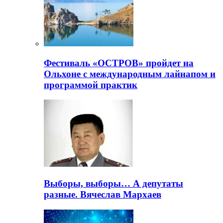
Фестиваль «ОСТРОВ» пройдет на
Ольхоне с международным лайнапом и
программой практик
Выборы, выборы… А депутаты
разные. Вячеслав Мархаев