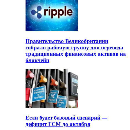
Правительство Великобритании
собрало рабочую группу для перевода
традиционных финансовых активов на
блокчейн
Если будет базовый сценарий —
дефицит ГСМ до октября