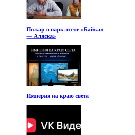
Пожар в парк-отеле «Байкал
— Аляска»
Империя на краю света