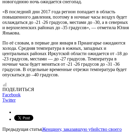
новогоднюю ночь ожидается снегопад.
«В последний дни 2017 года регион попадает в область
повышенного давления, поэтому в ночные часы воздух будет
охлаждаться до -21 -26 градусов, местами до -30, а в северных
и верхнеленских районах до -35 градусов», — отметила Юлия
Янькова.
По её словам, в первые дни января в Приангарье ожидаются
холода. Средняя температура в южных, западных и
центральных районах Иркутской области ожидается от -18 до
-23 градусов, местами — до -27 градусов. Температура в
ночные часы будет меняться от -21 -26 градусов до -31 -36
градусов. В отдельные временные отрезки температура будет
опускаться до –40 градусов.
ПОДЕЛИТЬСЯ
Facebook
Twitter
Предыдущая статья
Женщину, заказавшую убийство своего