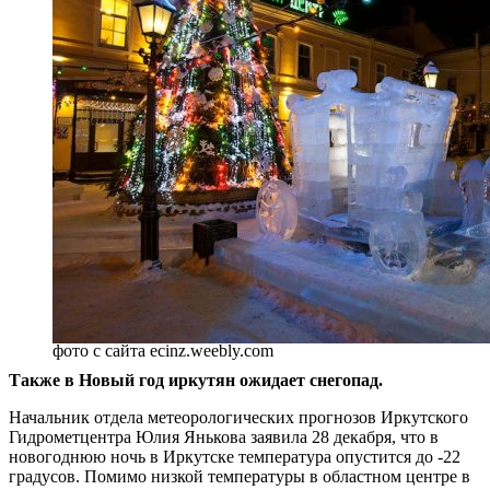
фото с сайта ecinz.weebly.com
Также в Новый год иркутян ожидает снегопад.
Начальник отдела метеорологических прогнозов Иркутского
Гидрометцентра Юлия Янькова заявила 28 декабря, что в
новогоднюю ночь в Иркутске температура опустится до -22
градусов. Помимо низкой температуры в областном центре в