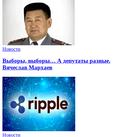
Новости
Выборы, выборы… А депутаты разные.
Вячеслав Мархаев
Новости