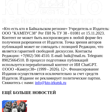
«Кто есть кто в Байкальском регионе» Учредитель и Издатель:
ООО "КАМПУС38" Рег ПИ № ТУ 38 - 01081 от 15.11.2023.
Контент не может быть воспроизведен в любой форме без
получения разрешения от Издателя. Точка зрения авторов
публикаций может не совпадать с позицией Редакции, что
является гарантией свободной дискуссии. Контакты
Редакции: +7(902) 566 4510. E-mail: baik@mail.ru. Telegram:
89025664510. В процессе подготовки публикаций
используется переработанный контент от ИИ ChatGPT.
©ООО «Кампус38» (1999 - 2026). 12+. Финансирование
Издания осуществляется исключительно за счет средств
Издателя. Издание не рекламирует политические партии.
Свяжитесь с нами:
info@kto-irkutsk.ru
ЕЩЁ БОЛЬШЕ НОВОСТЕЙ