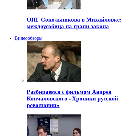
ОПГ Сокольникова в Михайловке:
междоусобица на грани закона
Видеообзоры
Разбираемся с фильмом Андрея
Кончаловского «Хроники русской
революции»