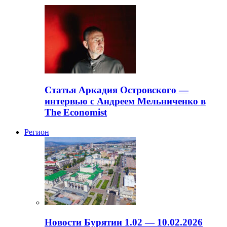
Статья Аркадия Островского —
интервью с Андреем Мельниченко в
The Economist
Регион
Новости Бурятии 1.02 — 10.02.2026