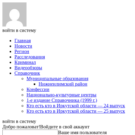
войти в систему
Главная
Новости
Регион
Расследования
Криминал
Видеообзоры
Справочник
Муниципальные образования
Нижнеилимский район
Конфессии
Национально-культурные центры
1-е издание Справочника (1999 г.)
Кто есть кто в Иркутской области — 24 выпуск
Кто есть кто в Иркутской области — 25 выпуск
войти в систему
Добро пожаловат!
Войдите в свой аккаунт
Ваше имя пользователя