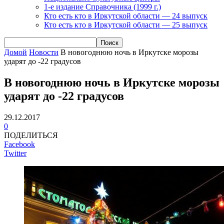
1-е издание Справочника (1999 г.)
Кто есть кто в Иркутской области — 24 выпуск
Кто есть кто в Иркутской области — 25 выпуск
Домой
Новости
В новогоднюю ночь в Иркутске морозы
ударят до -22 градусов
В новогоднюю ночь в Иркутске морозы
ударят до -22 градусов
29.12.2017
0
ПОДЕЛИТЬСЯ
Facebook
Twitter