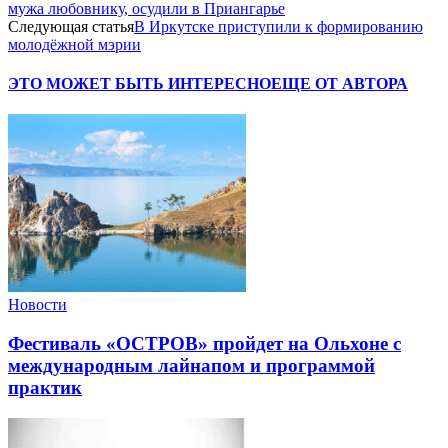
мужа любовнику, осудили в Приангарье
Следующая статья
В Иркутске приступили к формированию
молодёжной мэрии
ЭТО МОЖЕТ БЫТЬ ИНТЕРЕСНО
ЕЩЕ ОТ АВТОРА
Новости
Фестиваль «ОСТРОВ» пройдет на Ольхоне с
международным лайнапом и программой
практик