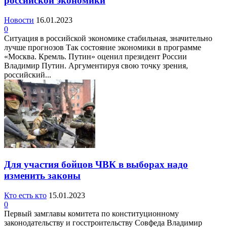
российской экономики
Новости
16.01.2023
0
Ситуация в российской экономике стабильная, значительно
лучше прогнозов Так состояние экономики в программе
«Москва. Кремль. Путин» оценил президент России
Владимир Путин. Аргументируя свою точку зрения,
российский...
Для участия бойцов ЧВК в выборах надо
изменить законы
Кто есть кто
15.01.2023
0
Первый замглавы комитета по конституционному
законодательству и госстроительству Совфеда Владимир