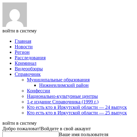
войти в систему
Главная
Новости
Регион
Расследования
Криминал
Видеообзоры
Справочник
Муниципальные образования
Нижнеилимский район
Конфессии
Национально-культурные центры
1-е издание Справочника (1999 г.)
Кто есть кто в Иркутской области — 24 выпуск
Кто есть кто в Иркутской области — 25 выпуск
войти в систему
Добро пожаловат!
Войдите в свой аккаунт
Ваше имя пользователя