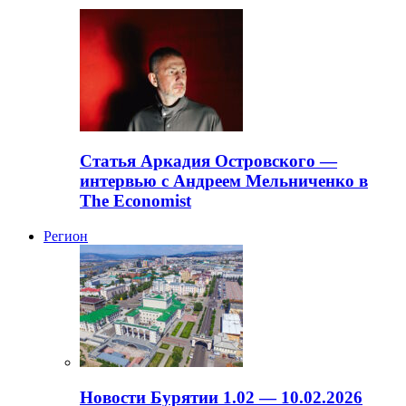
Статья Аркадия Островского —
интервью с Андреем Мельниченко в
The Economist
Регион
Новости Бурятии 1.02 — 10.02.2026