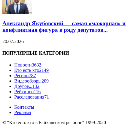
Александр Якубовский — самая «мажорная» и
конфликтная фигура в ряду депутатов...
20.07.2026
ПОПУЛЯРНЫЕ КАТЕГОРИИ
Новости
3632
Кто есть кто
2149
Регион
787
Видеообзоры
209
Другое...
132
Рейтинги
116
Расследования
71
Контакты
Реклама
© "Кто есть кто в Байкальском регионе" 1999-2020