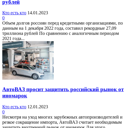
рублей
Кто есть кто
14.01.2023
0
Объем долгов россиян перед кредитными организациями, по
данным на 1 декабря 2022 года, составил рекордные 27,09
триллиона рублей По сравнению с аналогичным периодом
2021 года...
АвтоВАЗ просит защитить российский рынок от
иномарок
Кто есть кто
12.01.2023
0
Несмотря на уход многих зарубежных автопроизводителей и
резкое сокращение импорта, АвтоВАЗ считает необходимым
защитить внутренний рынок от иномарок Для этого