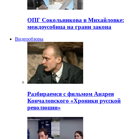
ОПГ Сокольникова в Михайловке:
междоусобица на грани закона
Видеообзоры
Разбираемся с фильмом Андрея
Кончаловского «Хроники русской
революции»