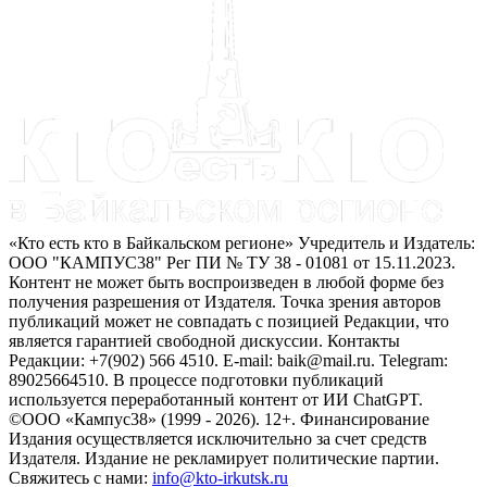
«Кто есть кто в Байкальском регионе» Учредитель и Издатель:
ООО "КАМПУС38" Рег ПИ № ТУ 38 - 01081 от 15.11.2023.
Контент не может быть воспроизведен в любой форме без
получения разрешения от Издателя. Точка зрения авторов
публикаций может не совпадать с позицией Редакции, что
является гарантией свободной дискуссии. Контакты
Редакции: +7(902) 566 4510. E-mail: baik@mail.ru. Telegram:
89025664510. В процессе подготовки публикаций
используется переработанный контент от ИИ ChatGPT.
©ООО «Кампус38» (1999 - 2026). 12+. Финансирование
Издания осуществляется исключительно за счет средств
Издателя. Издание не рекламирует политические партии.
Свяжитесь с нами:
info@kto-irkutsk.ru