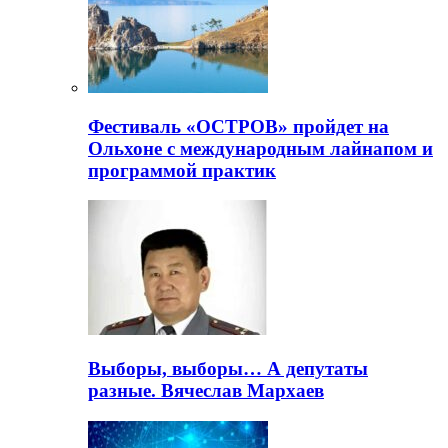
Фестиваль «ОСТРОВ» пройдет на
Ольхоне с международным лайнапом и
программой практик
Выборы, выборы… А депутаты
разные. Вячеслав Мархаев