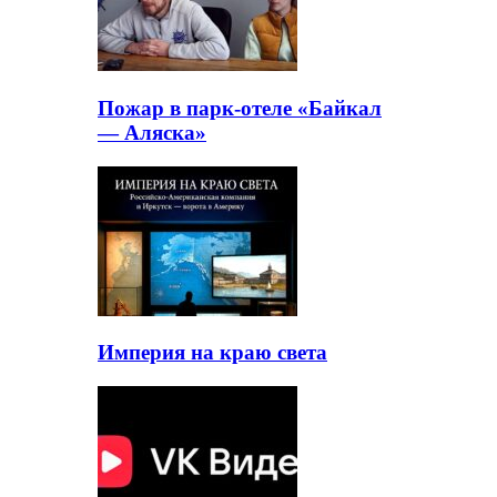
Пожар в парк-отеле «Байкал
— Аляска»
Империя на краю света