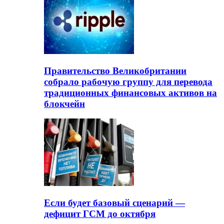
Правительство Великобритании
собрало рабочую группу для перевода
традиционных финансовых активов на
блокчейн
Если будет базовый сценарий —
дефицит ГСМ до октября