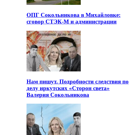
ОПГ Сокольникова в Михайловке:
сговор СТЭК-М и администрации
Нам пишут. Подробности следствия по
делу иркутских «Сторон света»
Валерия Сокольникова