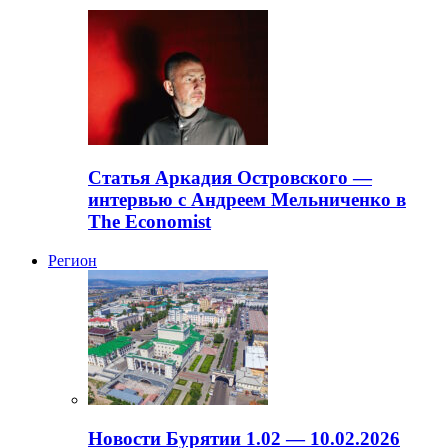
Статья Аркадия Островского —
интервью с Андреем Мельниченко в
The Economist
Регион
Новости Бурятии 1.02 — 10.02.2026