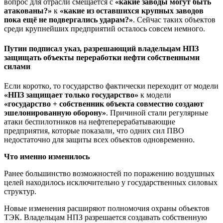
вопрос для отрасли смещается с
«какие заводы могут быть
атакованы?»
к
«какие из оставшихся крупных заводов
пока ещё не подвергались ударам?»
. Сейчас таких объектов
среди крупнейших предприятий осталось совсем немного.
Путин подписал указ, разрешающий владельцам НПЗ
защищать объекты переработки нефти собственными
силами
Если коротко, то государство фактически переходит от модели
«НПЗ защищает только государство»
к модели
«государство + собственник объекта совместно создают
эшелонированную оборону»
. Причиной стали регулярные
атаки беспилотников на нефтеперерабатывающие
предприятия, которые показали, что одних сил ПВО
недостаточно для защиты всех объектов одновременно.
Что именно изменилось
Ранее большинство возможностей по поражению воздушных
целей находилось исключительно у государственных силовых
структур.
Новые изменения расширяют полномочия охраны объектов
ТЭК. Владельцам НПЗ разрешается создавать собственную