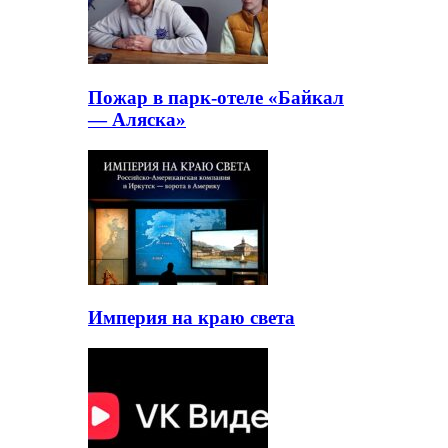
Пожар в парк-отеле «Байкал
— Аляска»
Империя на краю света