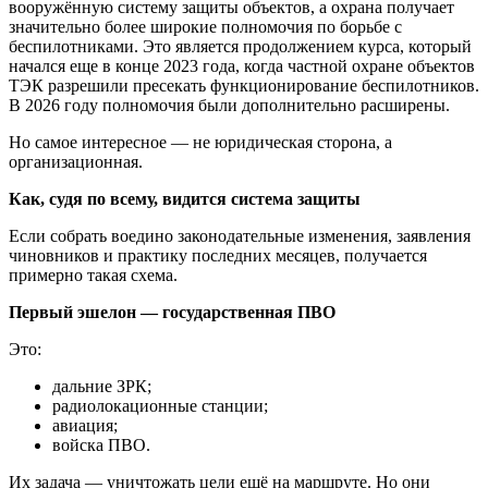
вооружённую систему защиты объектов, а охрана получает
значительно более широкие полномочия по борьбе с
беспилотниками. Это является продолжением курса, который
начался еще в конце 2023 года, когда частной охране объектов
ТЭК разрешили пресекать функционирование беспилотников.
В 2026 году полномочия были дополнительно расширены.
Но самое интересное — не юридическая сторона, а
организационная.
Как, судя по всему, видится система защиты
Если собрать воедино законодательные изменения, заявления
чиновников и практику последних месяцев, получается
примерно такая схема.
Первый эшелон — государственная ПВО
Это:
дальние ЗРК;
радиолокационные станции;
авиация;
войска ПВО.
Их задача — уничтожать цели ещё на маршруте. Но они