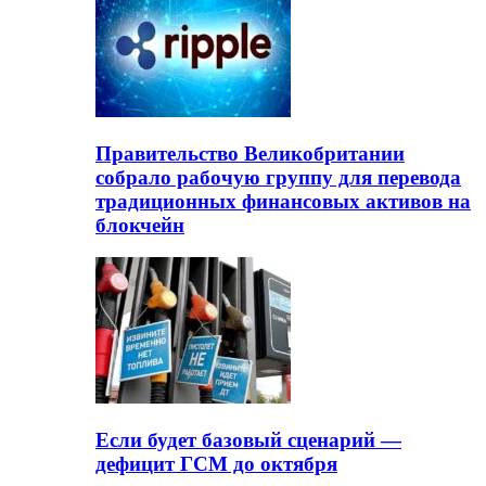
Правительство Великобритании
собрало рабочую группу для перевода
традиционных финансовых активов на
блокчейн
Если будет базовый сценарий —
дефицит ГСМ до октября