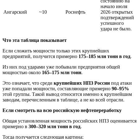
состоянию на
начало июля
Ангарский
~10
Роснефть
2026 открытых
подтверждений
успешного
удара не было.
Что эта таблица показывает
Если сложить мощности только этих крупнейших
предприятий, получится примерно
175–185 млн тонн в год
.
Из них под ударами уже побывали предприятия общей
мощностью около
165–175 млн тонн
.
Это означает, что среди
крупнейших НПЗ России
под атаки
уже попадали мощности, составляющие примерно
90–95%
этой группы. Такой вывод относится именно к крупнейшим
заводам, перечисленным в таблице, а не ко всей отрасли.
Если смотреть на всю российскую нефтепереработку
Общая установленная мощность российских НПЗ оценивается
примерно в
300–320 млн тонн в год
.
Тогда получается следующая картина: