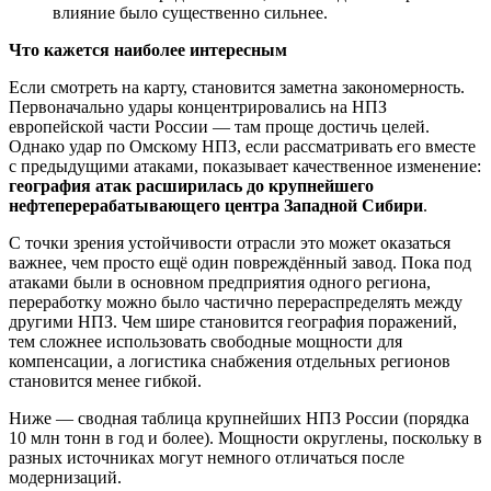
влияние было существенно сильнее.
Что кажется наиболее интересным
Если смотреть на карту, становится заметна закономерность.
Первоначально удары концентрировались на НПЗ
европейской части России — там проще достичь целей.
Однако удар по Омскому НПЗ, если рассматривать его вместе
с предыдущими атаками, показывает качественное изменение:
география атак расширилась до крупнейшего
нефтеперерабатывающего центра Западной Сибири
.
С точки зрения устойчивости отрасли это может оказаться
важнее, чем просто ещё один повреждённый завод. Пока под
атаками были в основном предприятия одного региона,
переработку можно было частично перераспределять между
другими НПЗ. Чем шире становится география поражений,
тем сложнее использовать свободные мощности для
компенсации, а логистика снабжения отдельных регионов
становится менее гибкой.
Ниже — сводная таблица крупнейших НПЗ России (порядка
10 млн тонн в год и более). Мощности округлены, поскольку в
разных источниках могут немного отличаться после
модернизаций.