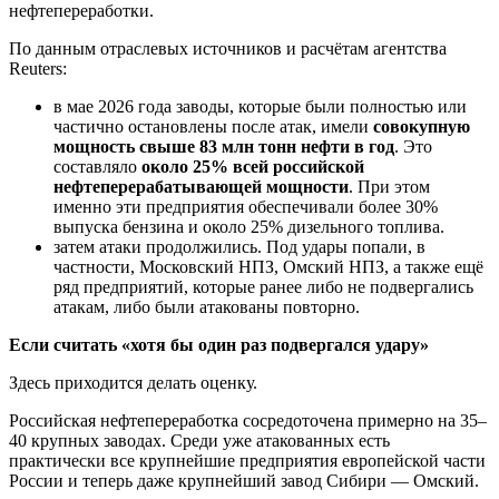
нефтепереработки.
По данным отраслевых источников и расчётам агентства
Reuters:
в мае 2026 года заводы, которые были полностью или
частично остановлены после атак, имели
совокупную
мощность свыше 83 млн тонн нефти в год
. Это
составляло
около 25% всей российской
нефтеперерабатывающей мощности
. При этом
именно эти предприятия обеспечивали более 30%
выпуска бензина и около 25% дизельного топлива.
затем атаки продолжились. Под удары попали, в
частности, Московский НПЗ, Омский НПЗ, а также ещё
ряд предприятий, которые ранее либо не подвергались
атакам, либо были атакованы повторно.
Если считать «хотя бы один раз подвергался удару»
Здесь приходится делать оценку.
Российская нефтепереработка сосредоточена примерно на 35–
40 крупных заводах. Среди уже атакованных есть
практически все крупнейшие предприятия европейской части
России и теперь даже крупнейший завод Сибири — Омский.