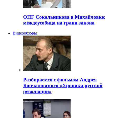
ОПГ Сокольникова в Михайловке:
междоусобица на грани закона
Видеообзоры
Разбираемся с фильмом Андрея
Кончаловского «Хроники русской
революции»