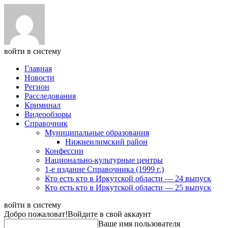
войти в систему
Главная
Новости
Регион
Расследования
Криминал
Видеообзоры
Справочник
Муниципальные образования
Нижнеилимский район
Конфессии
Национально-культурные центры
1-е издание Справочника (1999 г.)
Кто есть кто в Иркутской области — 24 выпуск
Кто есть кто в Иркутской области — 25 выпуск
войти в систему
Добро пожаловат!
Войдите в свой аккаунт
Ваше имя пользователя