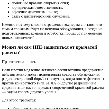
понятные правила открытия огня;
юридическая ответственность;
обучение действиям ночью;
связь с диспетчерскими службами.
Именно поэтому многие отраслевые эксперты считают, что
самым сложным будет не покупка оборудования, а создание
подготовленных команд и отработка процедур применения
новых полномочий.
Может ли сам НПЗ защититься от крылатой
ракеты?
Практически — нет.
Если против медленно летящего беспилотника предприятие
действительно может использовать средства обнаружения,
радиоэлектронной борьбы (в случаях, когда они эффективны
против конкретного типа БПЛА) и другие разрешённые
средства защиты, то перехват современной крылатой ракеты
— задача совсем другого уровня.
Для этого требуется:
обнаружить цель за десятки километров;