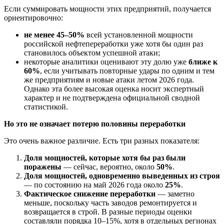
Если суммировать мощности этих предприятий, получается
ориентировочно:
не менее 45–50%
всей установленной мощности
российской нефтепереработки уже хотя бы один раз
становилось объектом успешной атаки;
некоторые аналитики оценивают эту долю уже
ближе к
60%
, если учитывать повторные удары по одним и тем
же предприятиям и новые атаки летом 2026 года.
Однако эта более высокая оценка носит экспертный
характер и не подтверждена официальной сводной
статистикой.
Но это не означает потерю половины переработки
Это очень важное различие. Есть три разных показателя:
Доля мощностей, которые хотя бы раз были
поражены
— сейчас, вероятно, около
50%
.
Доля мощностей, одновременно выведенных из строя
— по состоянию на май 2026 года около
25%
.
Фактическое снижение переработки
— заметно
меньше, поскольку часть заводов ремонтируется и
возвращается в строй. В разные периоды оценки
составляли порядка 10–15%, хотя в отдельных регионах