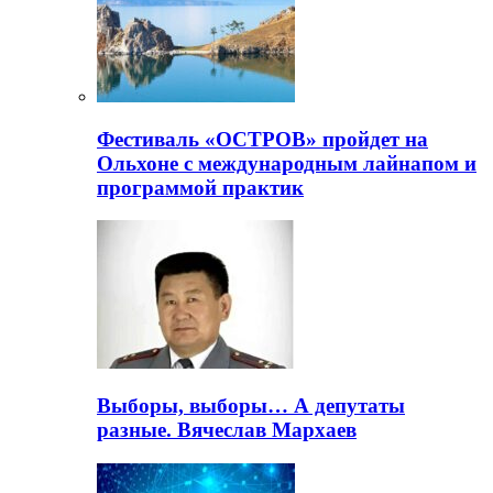
Фестиваль «ОСТРОВ» пройдет на
Ольхоне с международным лайнапом и
программой практик
Выборы, выборы… А депутаты
разные. Вячеслав Мархаев