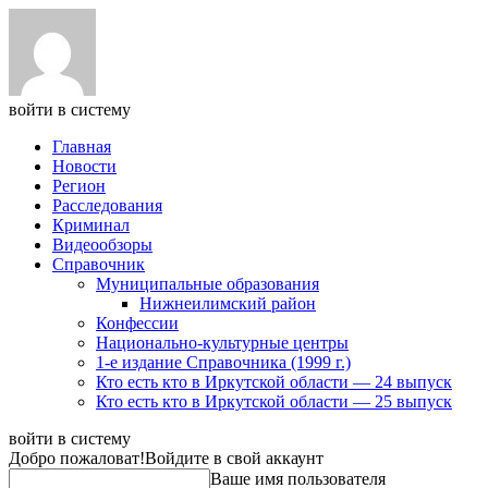
войти в систему
Главная
Новости
Регион
Расследования
Криминал
Видеообзоры
Справочник
Муниципальные образования
Нижнеилимский район
Конфессии
Национально-культурные центры
1-е издание Справочника (1999 г.)
Кто есть кто в Иркутской области — 24 выпуск
Кто есть кто в Иркутской области — 25 выпуск
войти в систему
Добро пожаловат!
Войдите в свой аккаунт
Ваше имя пользователя