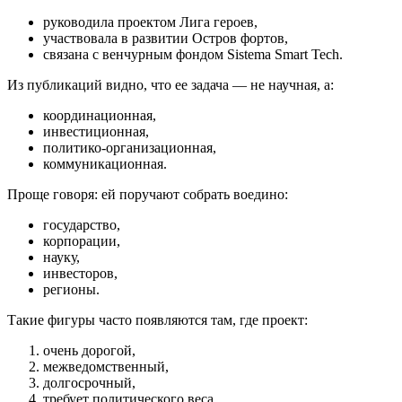
руководила проектом Лига героев,
участвовала в развитии Остров фортов,
связана с венчурным фондом Sistema Smart Tech.
Из публикаций видно, что ее задача — не научная, а:
координационная,
инвестиционная,
политико-организационная,
коммуникационная.
Проще говоря: ей поручают собрать воедино:
государство,
корпорации,
науку,
инвесторов,
регионы.
Такие фигуры часто появляются там, где проект:
очень дорогой,
межведомственный,
долгосрочный,
требует политического веса.