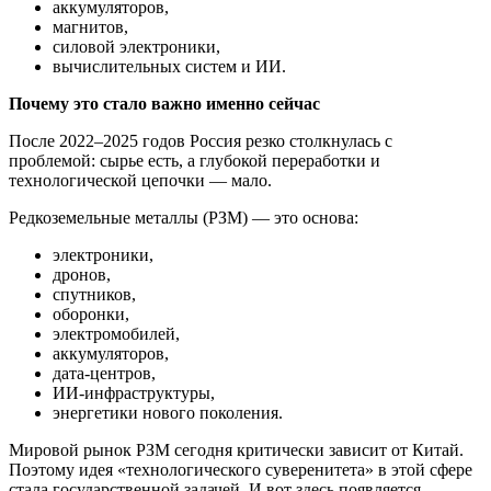
аккумуляторов,
магнитов,
силовой электроники,
вычислительных систем и ИИ.
Почему это стало важно именно сейчас
После 2022–2025 годов Россия резко столкнулась с
проблемой: сырье есть, а глубокой переработки и
технологической цепочки — мало.
Редкоземельные металлы (РЗМ) — это основа:
электроники,
дронов,
спутников,
оборонки,
электромобилей,
аккумуляторов,
дата-центров,
ИИ-инфраструктуры,
энергетики нового поколения.
Мировой рынок РЗМ сегодня критически зависит от Китай.
Поэтому идея «технологического суверенитета» в этой сфере
стала государственной задачей. И вот здесь появляется