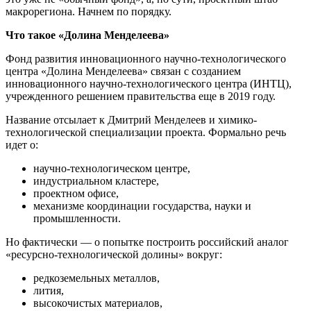
макрорегиона. Начнем по порядку.
Что такое «Долина Менделеева»
Фонд развития инновационного научно-технологического
центра «Долина Менделеева» связан с созданием
инновационного научно-технологического центра (ИНТЦ),
учрежденного решением правительства еще в 2019 году.
Название отсылает к Дмитрий Менделеев и химико-
технологической специализации проекта. Формально речь
идет о:
научно-технологическом центре,
индустриальном кластере,
проектном офисе,
механизме координации государства, науки и
промышленности.
Но фактически — о попытке построить российский аналог
«ресурсно-технологической долины» вокруг:
редкоземельных металлов,
лития,
высокочистых материалов,