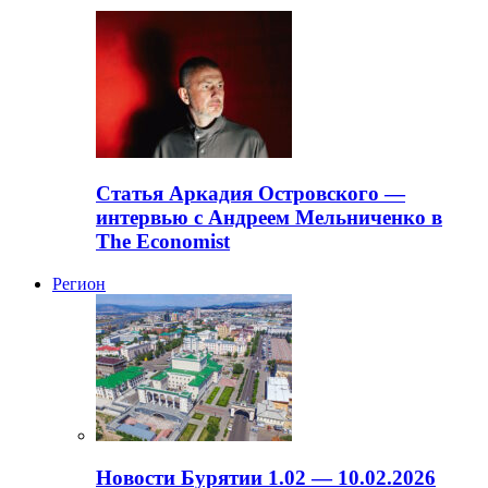
Статья Аркадия Островского —
интервью с Андреем Мельниченко в
The Economist
Регион
Новости Бурятии 1.02 — 10.02.2026