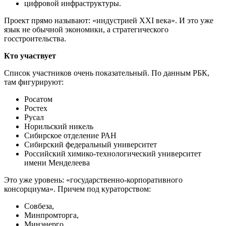
цифровой инфраструктуры.
Проект прямо называют: «индустрией XXI века». И это уже
язык не обычной экономики, а стратегического
госстроительства.
Кто участвует
Список участников очень показательный. По данным РБК,
там фигурируют:
Росатом
Ростех
Русал
Норильский никель
Сибирское отделение РАН
Сибирский федеральный университет
Российский химико-технологический университет
имени Менделеева
Это уже уровень: «государственно-корпоративного
консорциума». Причем под кураторством:
Совбеза,
Минпромторга,
Минэнерго,