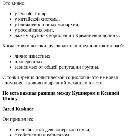
Это видно:
у Donald Trump,
у китайской системы,
у ближневосточных монархий,
у российских элит,
даже у крупных корпораций Кремниевой долины.
Когда ставки высоки, руководители предпочитают людей:
лично известных,
проверенных,
зависимых от общей репутации группы.
С точки зрения политической социологии это не новая
аномалия, а довольно древний механизм власти.
Но есть важная разница между Кушнером и Ксенией
Шойгу
Jared Kushner
Он пришел из:
очень богатой девелоперской семьи,
с собственным капиталом,