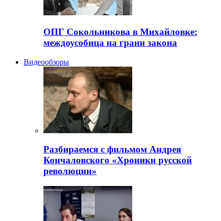
ОПГ Сокольникова в Михайловке:
междоусобица на грани закона
Видеообзоры
Разбираемся с фильмом Андрея
Кончаловского «Хроники русской
революции»