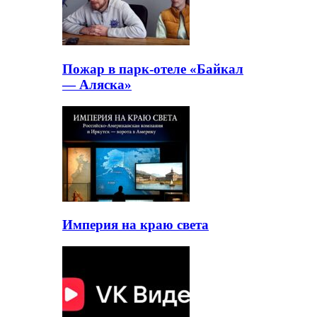
Пожар в парк-отеле «Байкал
— Аляска»
Империя на краю света