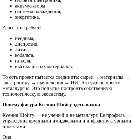
силовая электроника,
аккумуляторы,
системы охлаждения,
энергетика.
А все это требует:
неодима,
диспрозия,
лития,
кобальта,
никеля,
высокочистых материалов.
То есть проект пытается соединить: сырье → материалы →
электронику → вычисления → ИИ. Это уже не просто
металлургия. Это попытка построить собственную
технологическую экосистему.
Почему фигура Ксении Шойгу здесь важна
Ксения Шойгу — не ученый и не металлург. Ее профиль —
управление крупными имиджевыми и инфраструктурными
проектами.
Она: