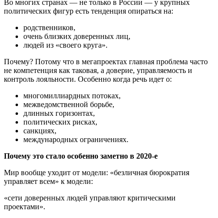
Во многих странах — не только в России — у крупных
политических фигур есть тенденция опираться на:
родственников,
очень близких доверенных лиц,
людей из «своего круга».
Почему? Потому что в мегапроектах главная проблема часто
не компетенция как таковая, а доверие, управляемость и
контроль лояльности. Особенно когда речь идет о:
многомиллиардных потоках,
межведомственной борьбе,
длинных горизонтах,
политических рисках,
санкциях,
международных ограничениях.
Почему это стало особенно заметно в 2020-е
Мир вообще уходит от модели: «безличная бюрократия
управляет всем» к модели:
«сети доверенных людей управляют критическими
проектами».