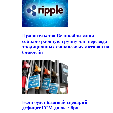
Правительство Великобритании
собрало рабочую группу для перевода
традиционных финансовых активов на
блокчейн
Если будет базовый сценарий —
дефицит ГСМ до октября