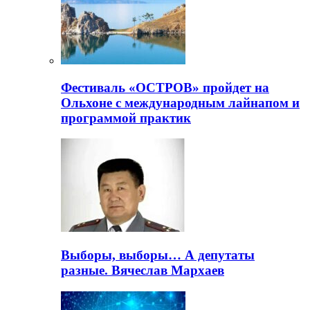
Фестиваль «ОСТРОВ» пройдет на
Ольхоне с международным лайнапом и
программой практик
Выборы, выборы… А депутаты
разные. Вячеслав Мархаев