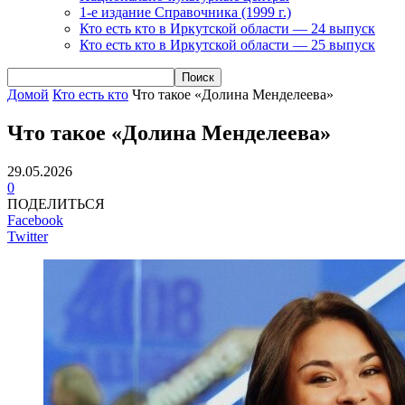
1-е издание Справочника (1999 г.)
Кто есть кто в Иркутской области — 24 выпуск
Кто есть кто в Иркутской области — 25 выпуск
Домой
Кто есть кто
Что такое «Долина Менделеева»
Что такое «Долина Менделеева»
29.05.2026
0
ПОДЕЛИТЬСЯ
Facebook
Twitter