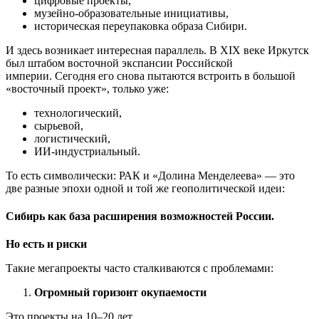
цифровые проекты,
музейно-образовательные инициативы,
историческая переупаковка образа Сибири.
И здесь возникает интересная параллель. В XIX веке Иркутск
был штабом восточной экспансии Российской
империи. Сегодня его снова пытаются встроить в большой
«восточный проект», только уже:
технологический,
сырьевой,
логистический,
ИИ-индустриальный.
То есть символически: РАК и «Долина Менделеева» — это
две разные эпохи одной и той же геополитической идеи:
Сибирь как база расширения возможностей России.
Но есть и риски
Такие мегапроекты часто сталкиваются с проблемами:
Огромный горизонт окупаемости
Это проекты на 10–20 лет.