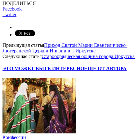
ПОДЕЛИТЬСЯ
Facebook
Twitter
Предыдущая статья
Приход Святой Марии Евангелическо-
Лютеранской Церкви Ингрии в г. Иркутске
Следующая статья
Старообрядческая община города Иркутска
ЭТО МОЖЕТ БЫТЬ ИНТЕРЕСНО
ЕЩЕ ОТ АВТОРА
Конфессии