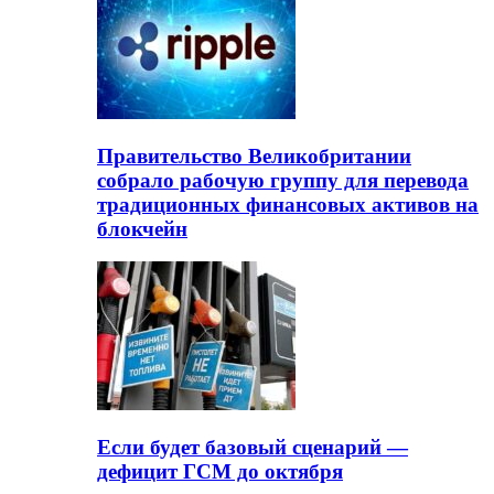
Правительство Великобритании
собрало рабочую группу для перевода
традиционных финансовых активов на
блокчейн
Если будет базовый сценарий —
дефицит ГСМ до октября