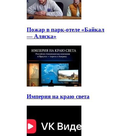
Пожар в парк-отеле «Байкал
— Аляска»
Империя на краю света