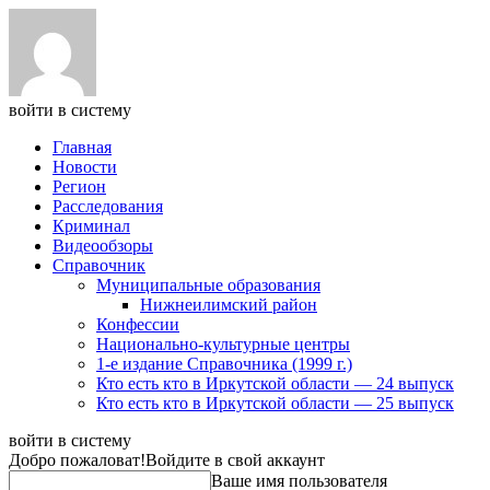
войти в систему
Главная
Новости
Регион
Расследования
Криминал
Видеообзоры
Справочник
Муниципальные образования
Нижнеилимский район
Конфессии
Национально-культурные центры
1-е издание Справочника (1999 г.)
Кто есть кто в Иркутской области — 24 выпуск
Кто есть кто в Иркутской области — 25 выпуск
войти в систему
Добро пожаловат!
Войдите в свой аккаунт
Ваше имя пользователя