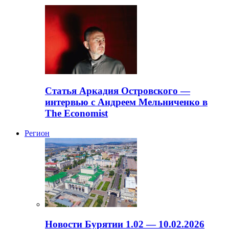
Статья Аркадия Островского —
интервью с Андреем Мельниченко в
The Economist
Регион
Новости Бурятии 1.02 — 10.02.2026