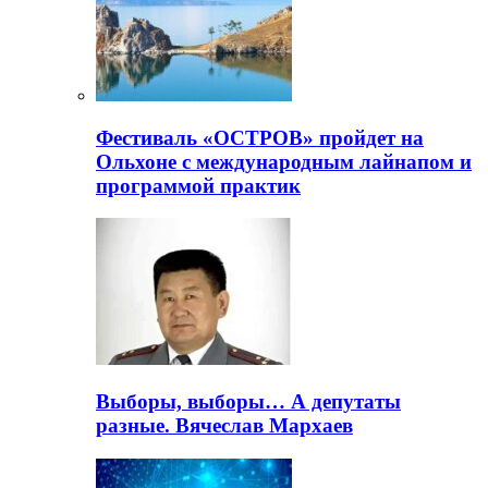
Фестиваль «ОСТРОВ» пройдет на
Ольхоне с международным лайнапом и
программой практик
Выборы, выборы… А депутаты
разные. Вячеслав Мархаев