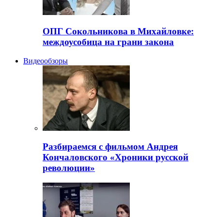
ОПГ Сокольникова в Михайловке:
междоусобица на грани закона
Видеообзоры
Разбираемся с фильмом Андрея
Кончаловского «Хроники русской
революции»