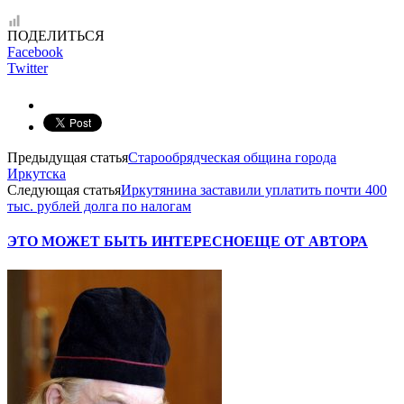
ПОДЕЛИТЬСЯ
Facebook
Twitter
Предыдущая статья
Старообрядческая община города
Иркутска
Следующая статья
Иркутянина заставили уплатить почти 400
тыс. рублей долга по налогам
ЭТО МОЖЕТ БЫТЬ ИНТЕРЕСНО
ЕЩЕ ОТ АВТОРА