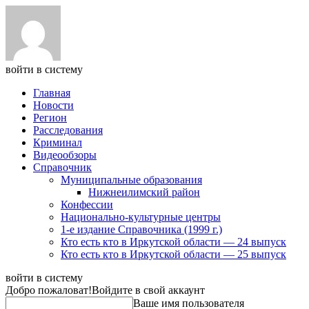
войти в систему
Главная
Новости
Регион
Расследования
Криминал
Видеообзоры
Справочник
Муниципальные образования
Нижнеилимский район
Конфессии
Национально-культурные центры
1-е издание Справочника (1999 г.)
Кто есть кто в Иркутской области — 24 выпуск
Кто есть кто в Иркутской области — 25 выпуск
войти в систему
Добро пожаловат!
Войдите в свой аккаунт
Ваше имя пользователя