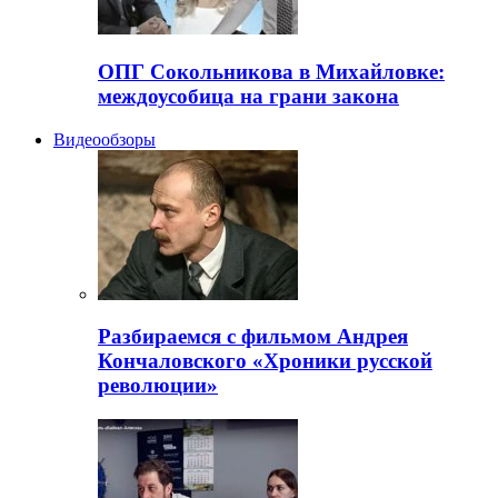
ОПГ Сокольникова в Михайловке:
междоусобица на грани закона
Видеообзоры
Разбираемся с фильмом Андрея
Кончаловского «Хроники русской
революции»