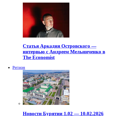
Статья Аркадия Островского —
интервью с Андреем Мельниченко в
The Economist
Регион
Новости Бурятии 1.02 — 10.02.2026