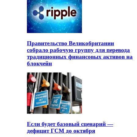
Правительство Великобритании
собрало рабочую группу для перевода
традиционных финансовых активов на
блокчейн
Если будет базовый сценарий —
дефицит ГСМ до октября