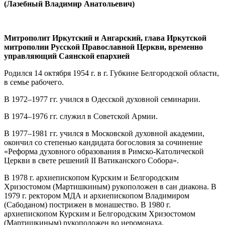
(Лазебный Владимир Анатольевич)
Митрополит Иркутский и Ангарский, глава Иркутской
митрополии Русской Православной Церкви, временно
управляющий Саянской епархией
Родился 14 октября 1954 г. в г. Губкине Белгородской области,
в семье рабочего.
В 1972–1977 гг. учился в Одесской духовной семинарии.
В 1974–1976 гг. служил в Советской Армии.
В 1977–1981 гг. учился в Московской духовной академии,
окончил со степенью кандидата богословия за сочинение
«Реформа духовного образования в Римско-Католической
Церкви в свете решений II Ватиканского Собора».
В 1978 г. архиепископом Курским и Белгородским
Хризостомом (Мартишкиным) рукоположен в сан диакона. В
1979 г. ректором МДА и архиепископом Владимиром
(Сабоданом) пострижен в монашество. В 1980 г.
архиепископом Курским и Белгородским Хризостомом
(Мартишкиным) рукоположен во иеромонаха.