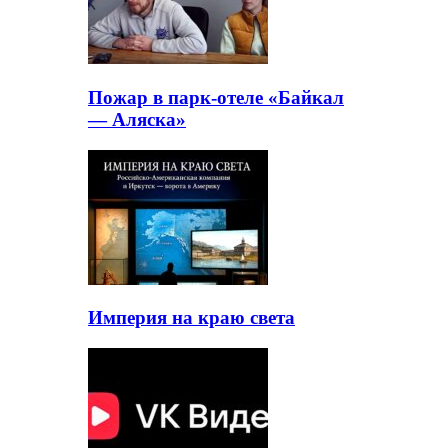
Пожар в парк-отеле «Байкал
— Аляска»
Империя на краю света