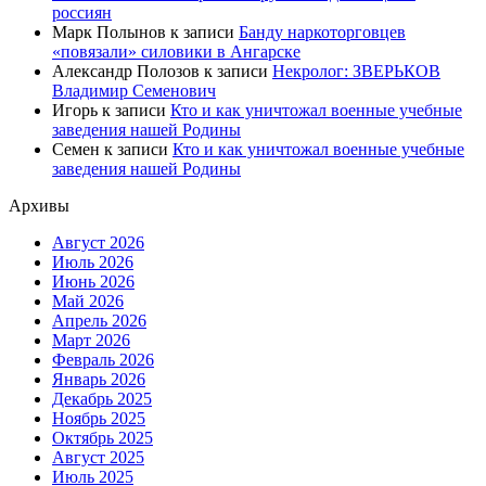
россиян
Марк Полынов
к записи
Банду наркоторговцев
«повязали» силовики в Ангарске
Александр Полозов
к записи
Некролог: ЗВЕРЬКОВ
Владимир Семенович
Игорь
к записи
Кто и как уничтожал военные учебные
заведения нашей Родины
Семен
к записи
Кто и как уничтожал военные учебные
заведения нашей Родины
Архивы
Август 2026
Июль 2026
Июнь 2026
Май 2026
Апрель 2026
Март 2026
Февраль 2026
Январь 2026
Декабрь 2025
Ноябрь 2025
Октябрь 2025
Август 2025
Июль 2025