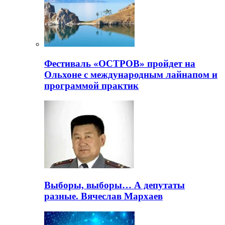
Фестиваль «ОСТРОВ» пройдет на
Ольхоне с международным лайнапом и
программой практик
Выборы, выборы… А депутаты
разные. Вячеслав Мархаев