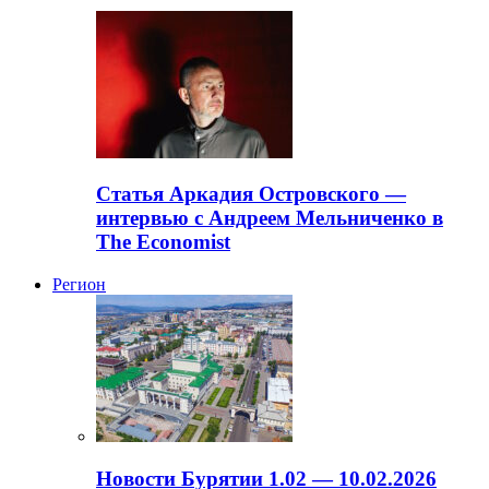
Статья Аркадия Островского —
интервью с Андреем Мельниченко в
The Economist
Регион
Новости Бурятии 1.02 — 10.02.2026