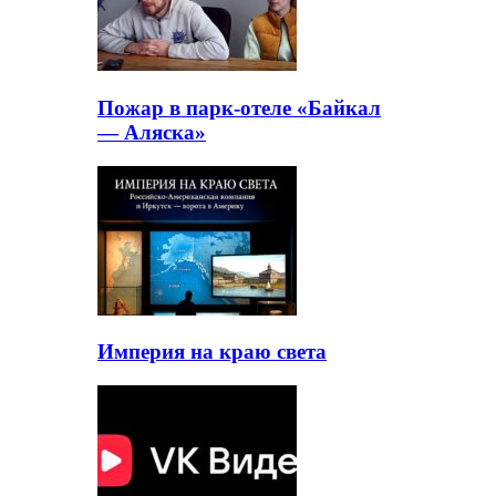
Пожар в парк-отеле «Байкал
— Аляска»
Империя на краю света