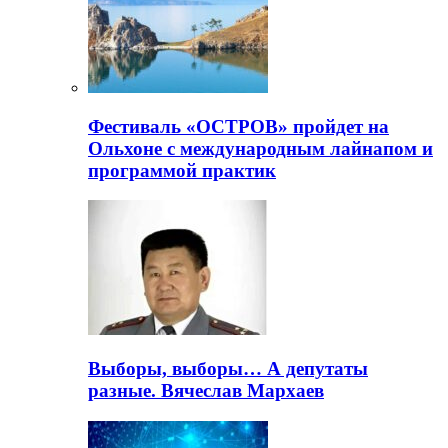
Фестиваль «ОСТРОВ» пройдет на
Ольхоне с международным лайнапом и
программой практик
Выборы, выборы… А депутаты
разные. Вячеслав Мархаев