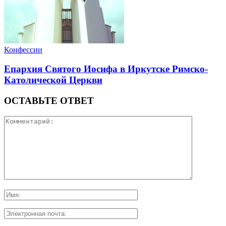
Конфессии
Епархия Святого Иосифа в Иркутске Римско-
Католической Церкви
ОСТАВЬТЕ ОТВЕТ