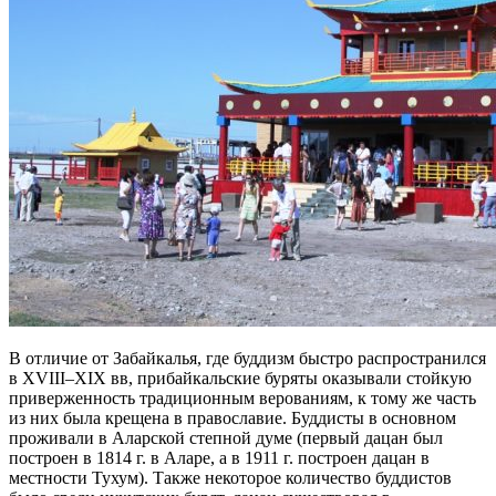
В отличие от Забайкалья, где буддизм быстро распространился
в XVIII–XIX вв, прибайкальские буряты оказывали стойкую
приверженность традиционным верованиям, к тому же часть
из них была крещена в православие. Буддисты в основном
проживали в Аларской степной думе (первый дацан был
построен в 1814 г. в Аларе, а в 1911 г. построен дацан в
местности Тухум). Также некоторое количество буддистов