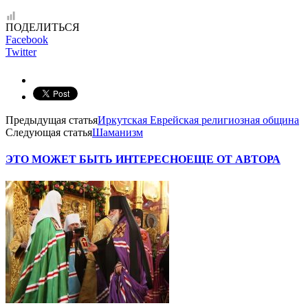
ПОДЕЛИТЬСЯ
Facebook
Twitter
Предыдущая статья
Иркутская Еврейская религиозная община
Следующая статья
Шаманизм
ЭТО МОЖЕТ БЫТЬ ИНТЕРЕСНО
ЕЩЕ ОТ АВТОРА