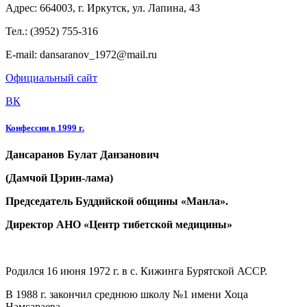
Адрес: 664003, г. Иркутск, ул. Лапина, 43
Тел.: (3952) 755-316
E-mail: dansaranov_1972@mail.ru
Официальный сайт
ВК
Конфессии в 1999 г.
Дансаранов Булат Данзанович
(Дамчой Цэрин-лама)
Председатель Буддийской общины «Манла».
Директор АНО «Центр тибетской медицины»
Родился 16 июня 1972 г. в с. Кижинга Бурятской АССР.
В 1988 г. закончил среднюю школу №1 имени Хоца
Намсараева.