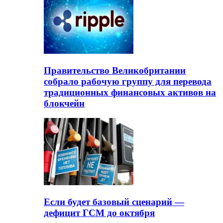
Правительство Великобритании
собрало рабочую группу для перевода
традиционных финансовых активов на
блокчейн
Если будет базовый сценарий —
дефицит ГСМ до октября