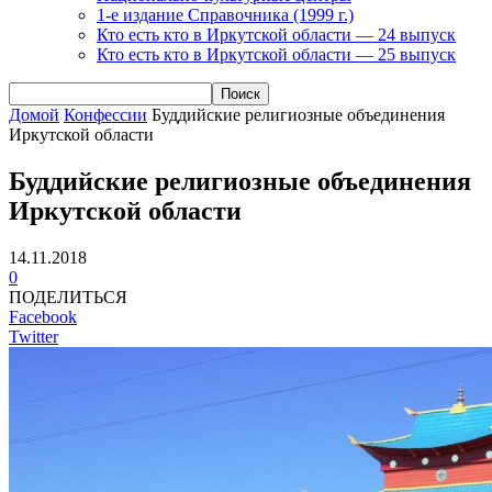
1-е издание Справочника (1999 г.)
Кто есть кто в Иркутской области — 24 выпуск
Кто есть кто в Иркутской области — 25 выпуск
Домой
Конфессии
Буддийские религиозные объединения
Иркутской области
Буддийские религиозные объединения
Иркутской области
14.11.2018
0
ПОДЕЛИТЬСЯ
Facebook
Twitter