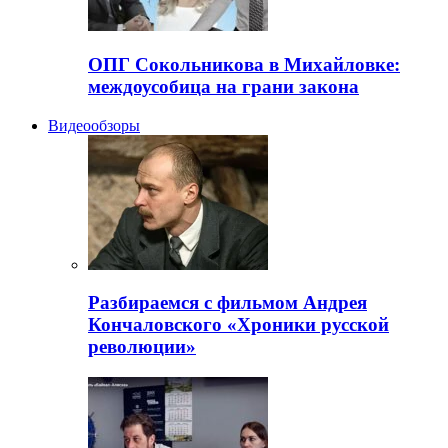
ОПГ Сокольникова в Михайловке:
междоусобица на грани закона
Видеообзоры
Разбираемся с фильмом Андрея
Кончаловского «Хроники русской
революции»