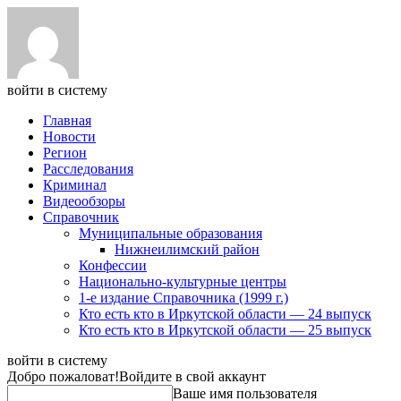
войти в систему
Главная
Новости
Регион
Расследования
Криминал
Видеообзоры
Справочник
Муниципальные образования
Нижнеилимский район
Конфессии
Национально-культурные центры
1-е издание Справочника (1999 г.)
Кто есть кто в Иркутской области — 24 выпуск
Кто есть кто в Иркутской области — 25 выпуск
войти в систему
Добро пожаловат!
Войдите в свой аккаунт
Ваше имя пользователя