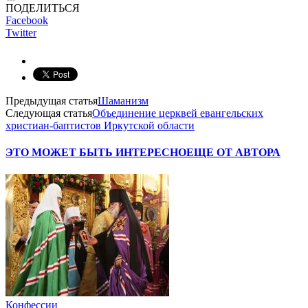
ПОДЕЛИТЬСЯ
Facebook
Twitter
Предыдущая статья
Шаманизм
Следующая статья
Объединение церквей евангельских
христиан-баптистов Иркутской области
ЭТО МОЖЕТ БЫТЬ ИНТЕРЕСНО
ЕЩЕ ОТ АВТОРА
Конфессии