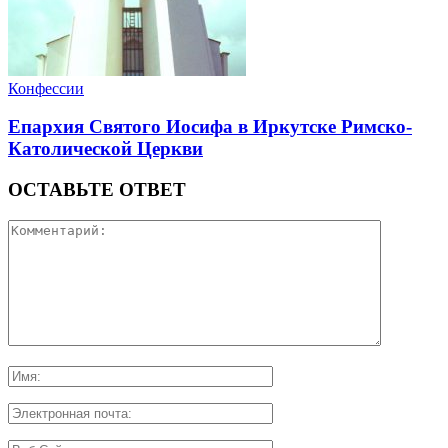
Конфессии
Епархия Святого Иосифа в Иркутске Римско-
Католической Церкви
ОСТАВЬТЕ ОТВЕТ