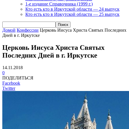
1-е издание Справочника (1999 г.)
Кто есть кто в Иркутской области — 24 выпуск
Кто есть кто в Иркутской области — 25 выпуск
Домой
Конфессии
Церковь Иисуса Христа Святых Последних
Дней в г. Иркутске
Церковь Иисуса Христа Святых
Последних Дней в г. Иркутске
14.11.2018
0
ПОДЕЛИТЬСЯ
Facebook
Twitter