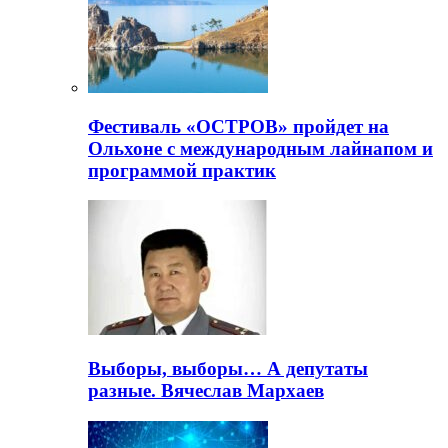
Фестиваль «ОСТРОВ» пройдет на
Ольхоне с международным лайнапом и
программой практик
Выборы, выборы… А депутаты
разные. Вячеслав Мархаев