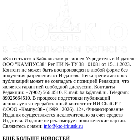
«Кто есть кто в Байкальском регионе» Учредитель и Издатель:
ООО "КАМПУС38" Рег ПИ № ТУ 38 - 01081 от 15.11.2023.
Контент не может быть воспроизведен в любой форме без
получения разрешения от Издателя. Точка зрения авторов
публикаций может не совпадать с позицией Редакции, что
является гарантией свободной дискуссии. Контакты
Редакции: +7(902) 566 4510. E-mail: baik@mail.ru. Telegram:
89025664510. В процессе подготовки публикаций
используется переработанный контент от ИИ ChatGPT.
©ООО «Кампус38» (1999 - 2026). 12+. Финансирование
Издания осуществляется исключительно за счет средств
Издателя. Издание не рекламирует политические партии.
Свяжитесь с нами:
info@kto-irkutsk.ru
ЕЩЁ БОЛЬШЕ НОВОСТЕЙ