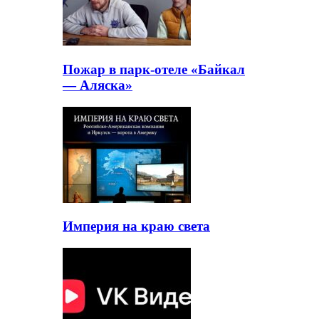
Пожар в парк-отеле «Байкал
— Аляска»
Империя на краю света