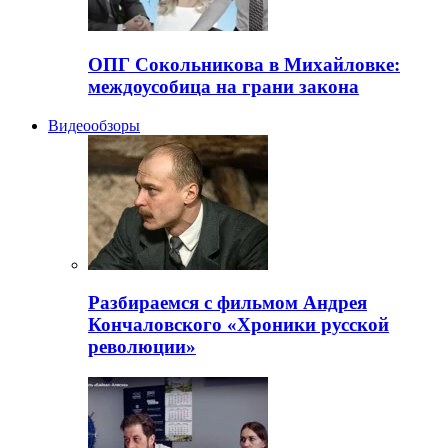
ОПГ Сокольникова в Михайловке:
междоусобица на грани закона
Видеообзоры
Разбираемся с фильмом Андрея
Кончаловского «Хроники русской
революции»