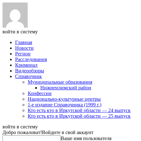
войти в систему
Главная
Новости
Регион
Расследования
Криминал
Видеообзоры
Справочник
Муниципальные образования
Нижнеилимский район
Конфессии
Национально-культурные центры
1-е издание Справочника (1999 г.)
Кто есть кто в Иркутской области — 24 выпуск
Кто есть кто в Иркутской области — 25 выпуск
войти в систему
Добро пожаловат!
Войдите в свой аккаунт
Ваше имя пользователя