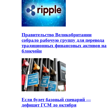
Правительство Великобритании
собрало рабочую группу для перевода
традиционных финансовых активов на
блокчейн
Если будет базовый сценарий —
дефицит ГСМ до октября