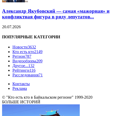
Александр Якубовский — самая «мажорная» и
конфликтная фигура в ряду депутатов...
20.07.2026
ПОПУЛЯРНЫЕ КАТЕГОРИИ
Новости
3632
Кто есть кто
2149
Регион
787
Видеообзоры
209
Другое...
132
Рейтинги
116
Расследования
71
Контакты
Реклама
© "Кто есть кто в Байкальском регионе" 1999-2020
БОЛЬШЕ ИСТОРИЙ