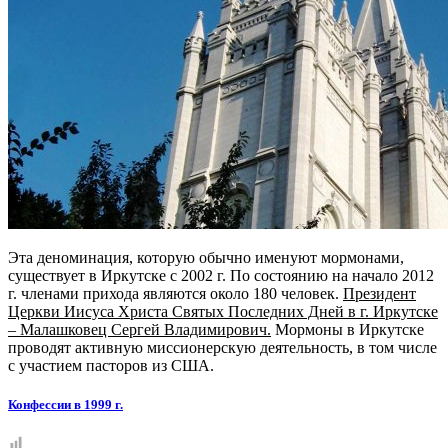
Эта деноминация, которую обычно именуют мормонами,
существует в Иркутске с 2002 г. По состоянию на начало 2012
г. членами прихода являются около 180 человек.
Президент
Церкви Иисуса Христа Святых Последних Дней в г. Иркутске
– Малашковец Сергей Владимирович.
Мормоны в Иркутске
проводят активную миссионерскую деятельность, в том числе
с участием пасторов из США.
Конфессии в 1999 г.