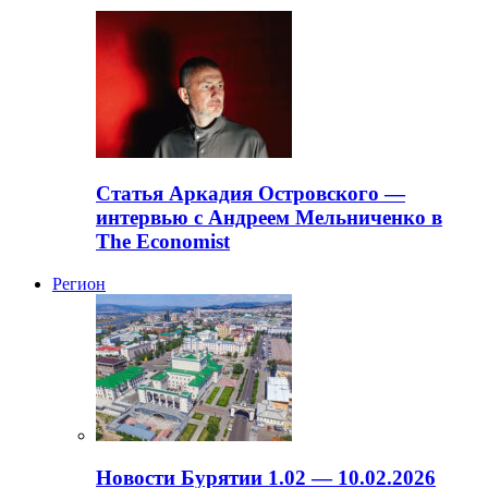
Статья Аркадия Островского —
интервью с Андреем Мельниченко в
The Economist
Регион
Новости Бурятии 1.02 — 10.02.2026