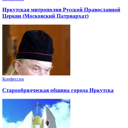
Иркутская митрополия Русской Православной
Церкви (Московский Патриархат)
Конфессии
Старообрядческая община города Иркутска