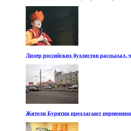
Лидер российских буддистов рассказал, 
Жители Бурятии предлагают переимено