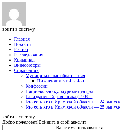
войти в систему
Главная
Новости
Регион
Расследования
Криминал
Видеообзоры
Справочник
Муниципальные образования
Нижнеилимский район
Конфессии
Национально-культурные центры
1-е издание Справочника (1999 г.)
Кто есть кто в Иркутской области — 24 выпуск
Кто есть кто в Иркутской области — 25 выпуск
войти в систему
Добро пожаловат!
Войдите в свой аккаунт
Ваше имя пользователя