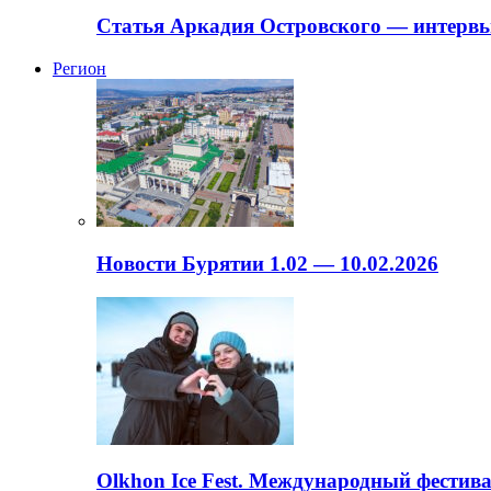
Статья Аркадия Островского — интервь
Регион
Новости Бурятии 1.02 — 10.02.2026
Olkhon Ice Fest. Международный фестива