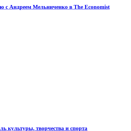
ю с Андреем Мельниченко в The Economist
ль культуры, творчества и спорта