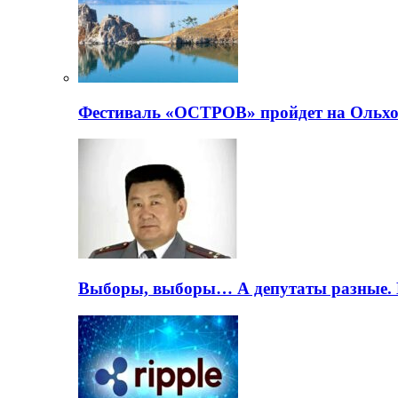
Фестиваль «ОСТРОВ» пройдет на Ольхо
Выборы, выборы… А депутаты разные. 