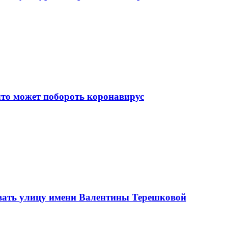
что может побороть коронавирус
вать улицу имени Валентины Терешковой