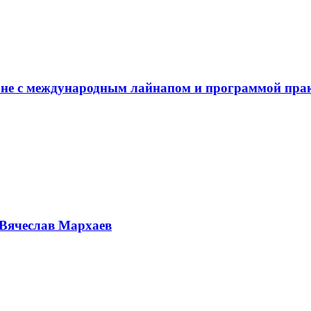
не с международным лайнапом и программой пра
Вячеслав Мархаев