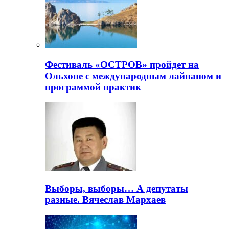
Фестиваль «ОСТРОВ» пройдет на
Ольхоне с международным лайнапом и
программой практик
Выборы, выборы… А депутаты
разные. Вячеслав Мархаев