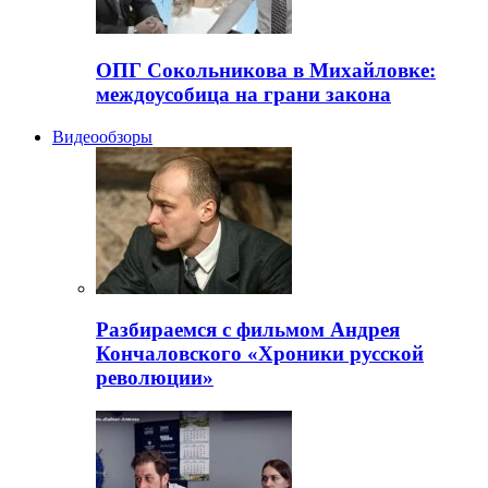
ОПГ Сокольникова в Михайловке:
междоусобица на грани закона
Видеообзоры
Разбираемся с фильмом Андрея
Кончаловского «Хроники русской
революции»