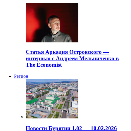
Статья Аркадия Островского —
интервью с Андреем Мельниченко в
The Economist
Регион
Новости Бурятии 1.02 — 10.02.2026