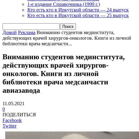
1-е издание Справочника (1999 г.)
Кто есть кто в Иркутской области — 24 выпуск
Кто есть кто в Иркутской области — 25 выпуск
Домой
Реклама
Вниманию студентов мединститута,
действующих врачей хирургов-онкологов. Книги из личной
библиотеки врача медсанчасти...
Вниманию студентов мединститута,
действующих врачей хирургов-
онкологов. Книги из личной
библиотеки врача медсанчасти
авиазавода
11.05.2021
0
ПОДЕЛИТЬСЯ
Facebook
Twitter