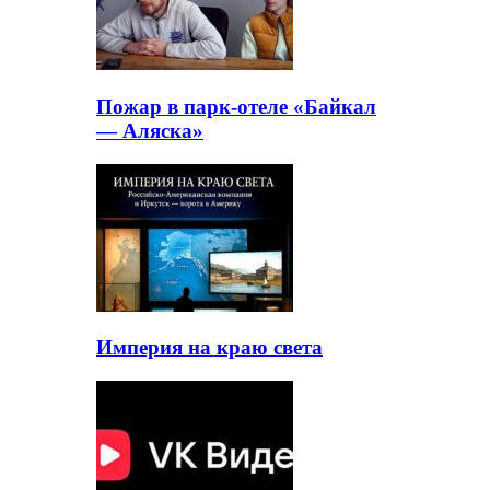
Пожар в парк-отеле «Байкал
— Аляска»
Империя на краю света