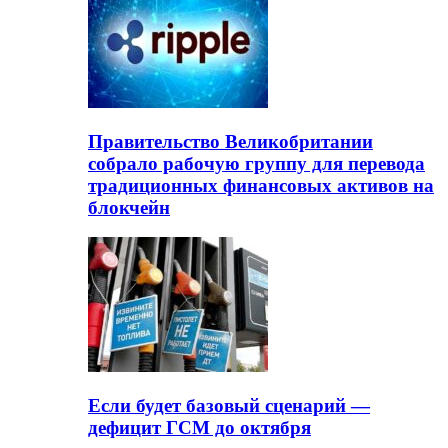
Правительство Великобритании
собрало рабочую группу для перевода
традиционных финансовых активов на
блокчейн
Если будет базовый сценарий —
дефицит ГСМ до октября