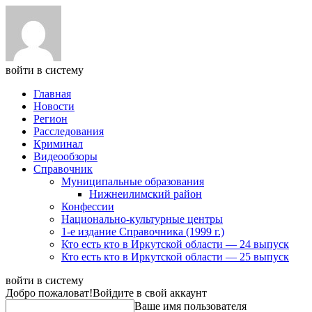
войти в систему
Главная
Новости
Регион
Расследования
Криминал
Видеообзоры
Справочник
Муниципальные образования
Нижнеилимский район
Конфессии
Национально-культурные центры
1-е издание Справочника (1999 г.)
Кто есть кто в Иркутской области — 24 выпуск
Кто есть кто в Иркутской области — 25 выпуск
войти в систему
Добро пожаловат!
Войдите в свой аккаунт
Ваше имя пользователя