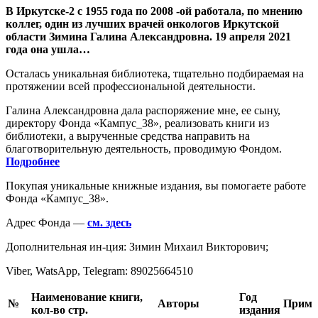
В Иркутске-2 с 1955 года по 2008 -ой работала, по мнению
коллег, один из лучших врачей онкологов Иркутской
области Зимина Галина Александровна. 19 апреля 2021
года она ушла…
Осталась уникальная библиотека, тщательно подбираемая на
протяжении всей профессиональной деятельности.
Галина Александровна дала распоряжение мне, ее сыну,
директору Фонда «Кампус_38», реализовать книги из
библиотеки, а вырученные средства направить на
благотворительную деятельность, проводимую Фондом.
Подробнее
Покупая уникальные книжные издания, вы помогаете работе
Фонда «Кампус_38».
Адрес Фонда —
см. здесь
Дополнительная ин-ция: Зимин Михаил Викторович;
Viber, WatsApp, Telegram:
89025664510
Наименование книги,
Год
№
Авторы
Прим
кол-во стр.
издания