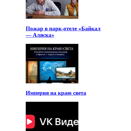
Пожар в парк-отеле «Байкал
— Аляска»
Империя на краю света