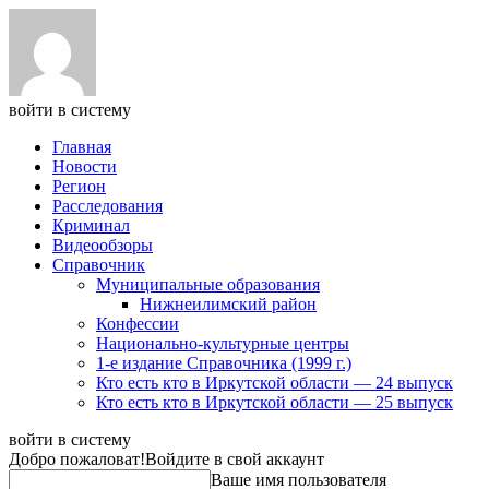
войти в систему
Главная
Новости
Регион
Расследования
Криминал
Видеообзоры
Справочник
Муниципальные образования
Нижнеилимский район
Конфессии
Национально-культурные центры
1-е издание Справочника (1999 г.)
Кто есть кто в Иркутской области — 24 выпуск
Кто есть кто в Иркутской области — 25 выпуск
войти в систему
Добро пожаловат!
Войдите в свой аккаунт
Ваше имя пользователя