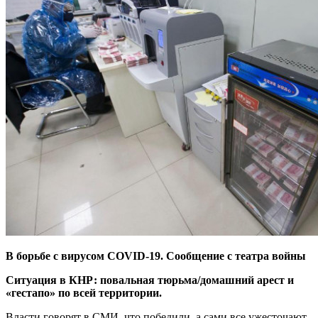
В борьбе с вирусом COVID-19.
Сообщение с театра войны
Ситуация в КНР: повальная тюрьма/домашний арест и
«гестапо» по всей территории.
Власти говорят в СМИ, что победили, а сами все ужесточают