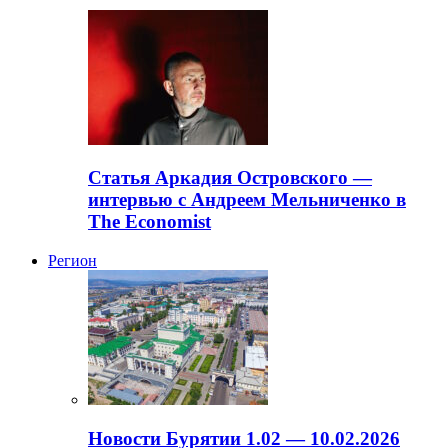
Статья Аркадия Островского —
интервью с Андреем Мельниченко в
The Economist
Регион
Новости Бурятии 1.02 — 10.02.2026