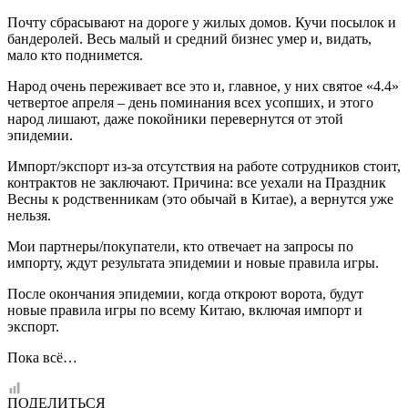
Почту сбрасывают на дороге у жилых домов. Кучи посылок и
бандеролей. Весь малый и средний бизнес умер и, видать,
мало кто поднимется.
Народ очень переживает все это и, главное, у них святое «4.4»
четвертое апреля – день поминания всех усопших, и этого
народ лишают, даже покойники перевернутся от этой
эпидемии.
Импорт/экспорт из-за отсутствия на работе сотрудников стоит,
контрактов не заключают. Причина: все уехали на Праздник
Весны к родственникам (это обычай в Китае), а вернутся уже
нельзя.
Мои партнеры/покупатели, кто отвечает на запросы по
импорту, ждут результата эпидемии и новые правила игры.
После окончания эпидемии, когда откроют ворота, будут
новые правила игры по всему Китаю, включая импорт и
экспорт.
Пока всё…
ПОДЕЛИТЬСЯ