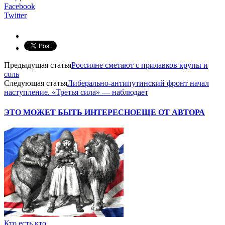
Facebook
Twitter
Предыдущая статья
Россияне сметают с прилавков крупы и
соль
Следующая статья
Либерально-антипутинский фронт начал
наступление. «Третья сила» — наблюдает
ЭТО МОЖЕТ БЫТЬ ИНТЕРЕСНО
ЕЩЕ ОТ АВТОРА
Кто есть кто