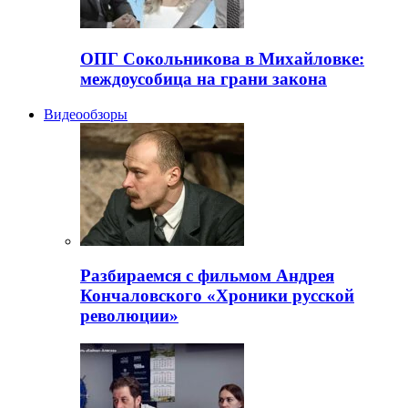
ОПГ Сокольникова в Михайловке:
междоусобица на грани закона
Видеообзоры
Разбираемся с фильмом Андрея
Кончаловского «Хроники русской
революции»