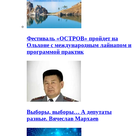
Фестиваль «ОСТРОВ» пройдет на
Ольхоне с международным лайнапом и
программой практик
Выборы, выборы… А депутаты
разные. Вячеслав Мархаев