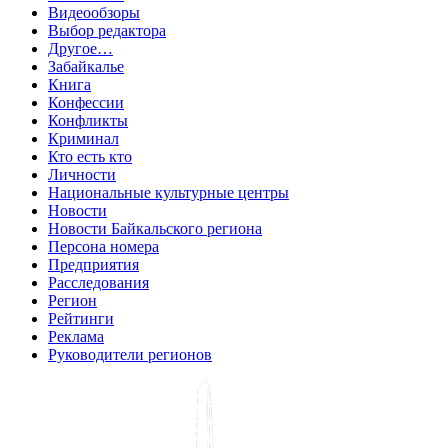
Видеообзоры
Выбор редактора
Другое…
Забайкалье
Книга
Конфессии
Конфликты
Криминал
Кто есть кто
Личности
Национальные культурные центры
Новости
Новости Байкальского региона
Персона номера
Предприятия
Расследования
Регион
Рейтинги
Реклама
Руководители регионов