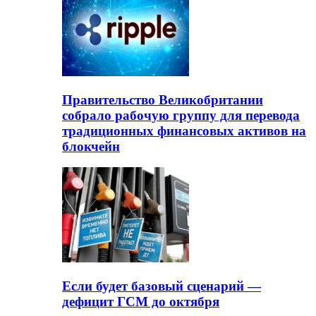
Правительство Великобритании
собрало рабочую группу для перевода
традиционных финансовых активов на
блокчейн
Если будет базовый сценарий —
дефицит ГСМ до октября