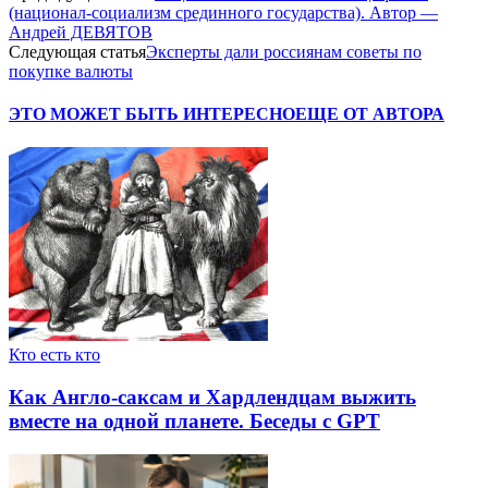
(национал-социализм срединного государства). Автор —
Андрей ДЕВЯТОВ
Следующая статья
Эксперты дали россиянам советы по
покупке валюты
ЭТО МОЖЕТ БЫТЬ ИНТЕРЕСНО
ЕЩЕ ОТ АВТОРА
Кто есть кто
Как Англо-саксам и Хардлендцам выжить
вместе на одной планете. Беседы с GPT