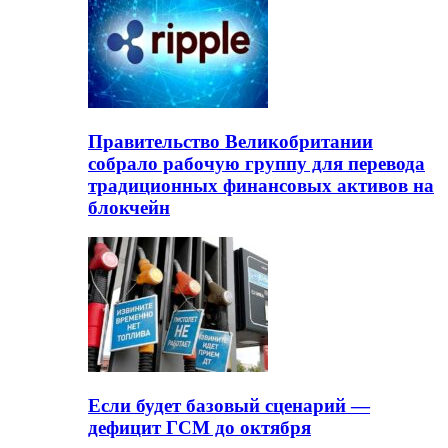
Правительство Великобритании
собрало рабочую группу для перевода
традиционных финансовых активов на
блокчейн
Если будет базовый сценарий —
дефицит ГСМ до октября