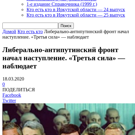
1-е издание Справочника (1999 г.)
Кто есть кто в Иркутской области — 24 выпуск
Кто есть кто в Иркутской области — 25 выпуск
Домой
Кто есть кто
Либерально-антипутинский фронт начал
наступление. «Третья сила» — наблюдает
Либерально-антипутинский фронт
начал наступление. «Третья сила» —
наблюдает
18.03.2020
0
ПОДЕЛИТЬСЯ
Facebook
Twitter