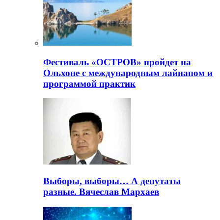
Фестиваль «ОСТРОВ» пройдет на
Ольхоне с международным лайнапом и
программой практик
Выборы, выборы… А депутаты
разные. Вячеслав Мархаев