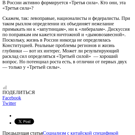
В России активно формируется «Третья сила». Кто они, эта
«Третья сила»?
Скажем, так: левоправые, националисты и федералисты. При
таком рыхлом определении их объединяет нежелание
примыкать ни к «запутинцам», ни к «либералам». Дискуссия
по поправкам им кажется ничтожной и «дымовозавесной».
Поскольку, жизнь в России никогда не определялась
Конституцией. Реальные проблемы регионов и жизнь
глубинки — вот их интерес. Может ли результирующий
расклад сил определяться «Третьей силой» — хороший
вопрос. Но потенциал роста есть, в отличии от первых двух
— только у «Третьей силы».
ПОДЕЛИТЬСЯ
Facebook
Twitter
Предыдущая статья
Социализм с китайской спецификой