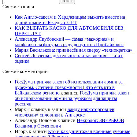
Свежие записи
Как Англо-саксам и Хардлендцам выжить вместе на
одной планете. Беседы с GPT
КАК ВЫБРАТЬ КАСКО ДЛЯ АВТОМОБИЛЯ БЕЗ
ПЕРЕПЛАТ
Александр Якубовский — самая «мажорная» и
конфликтная фигура в ряду депутатов Прибайкалья
Мария Василькова: привнесённая сверху «технократка»
Сергей Левченко: деятельность и заявления — и их
оценка
Свежие комментарии
ГосДума приняла закон об использовании армии за
рубежом. Степени тревожности | Кто есть кто в
Байкальском регионе
к записи
ГосДума приняла закон
об использовании армии за рубежом для защиты
россиян
Марк Полынов
к записи
Банду наркоторговцев
«повязали» силовики в Ангарске
Александр Полозов
к записи
Некролог: ЗВЕРЬКОВ
Владимир Семенович
Игорь
к записи
Кто и как уничтожал военные учебные
заведения нашей Родины