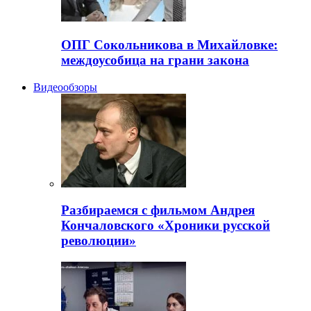
ОПГ Сокольникова в Михайловке:
междоусобица на грани закона
Видеообзоры
Разбираемся с фильмом Андрея
Кончаловского «Хроники русской
революции»