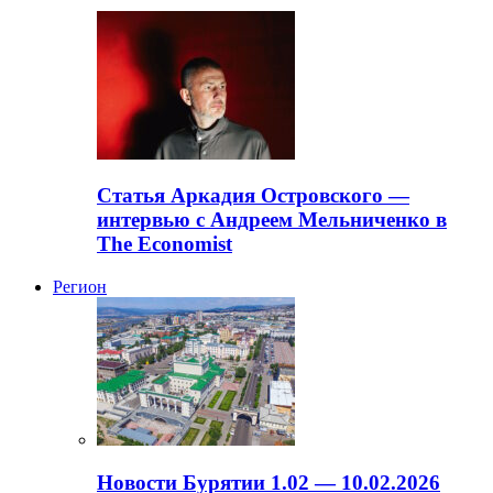
Статья Аркадия Островского —
интервью с Андреем Мельниченко в
The Economist
Регион
Новости Бурятии 1.02 — 10.02.2026