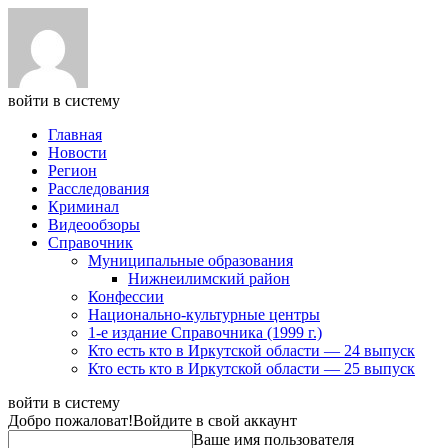
войти в систему
Главная
Новости
Регион
Расследования
Криминал
Видеообзоры
Справочник
Муниципальные образования
Нижнеилимский район
Конфессии
Национально-культурные центры
1-е издание Справочника (1999 г.)
Кто есть кто в Иркутской области — 24 выпуск
Кто есть кто в Иркутской области — 25 выпуск
войти в систему
Добро пожаловат!
Войдите в свой аккаунт
Ваше имя пользователя