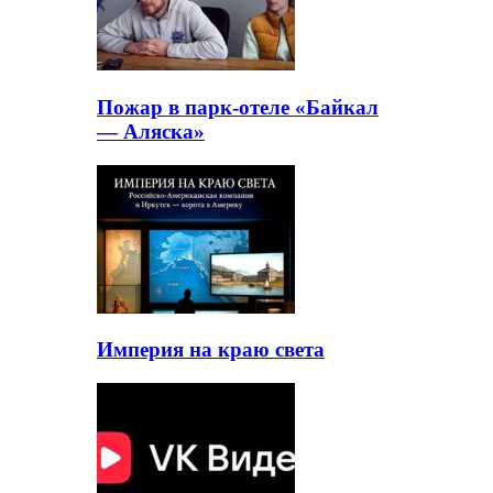
Пожар в парк-отеле «Байкал
— Аляска»
Империя на краю света