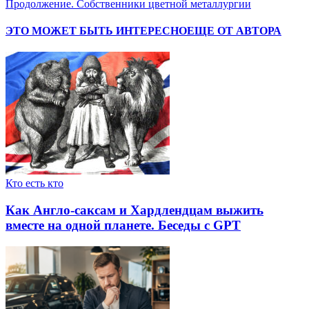
Продолжение. Собственники цветной металлургии
ЭТО МОЖЕТ БЫТЬ ИНТЕРЕСНО
ЕЩЕ ОТ АВТОРА
Кто есть кто
Как Англо-саксам и Хардлендцам выжить
вместе на одной планете. Беседы с GPT