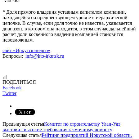
Москва
* Доля прямого владения уставным капиталом компании,
находящейся на предшествующем уровне в иерархической
цепочке. В случае, если доля точно не известна, указывается
диапазон, в котором она находится, в этом случае дальнейший
расчет доли косвенного владения компанией становится
невозможным.
сайт «Иркутскэнерго»
Вопросы:
info@kto-irkutsk.ru
ПОДЕЛИТЬСЯ
Facebook
Twitter
Предыдущая статья
Комитет по строительству Улан-Удэ
выставил высокие требования к ямочному ремонту
Следующая статья
Рейтинг предприятий Иркутской области.