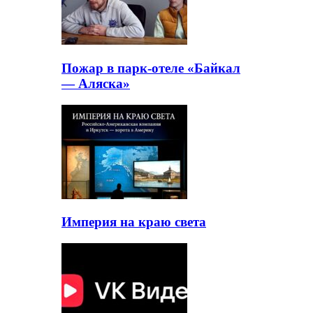
Пожар в парк-отеле «Байкал
— Аляска»
Империя на краю света