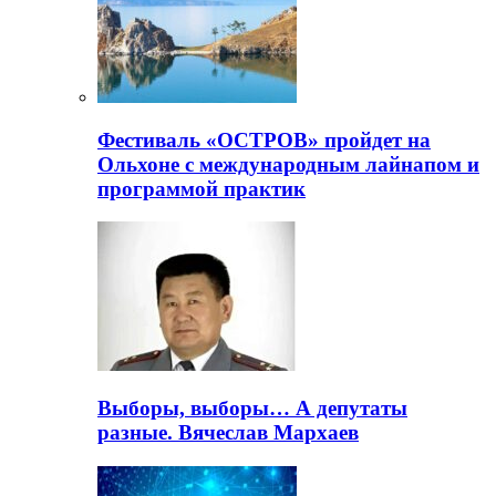
Фестиваль «ОСТРОВ» пройдет на
Ольхоне с международным лайнапом и
программой практик
Выборы, выборы… А депутаты
разные. Вячеслав Мархаев