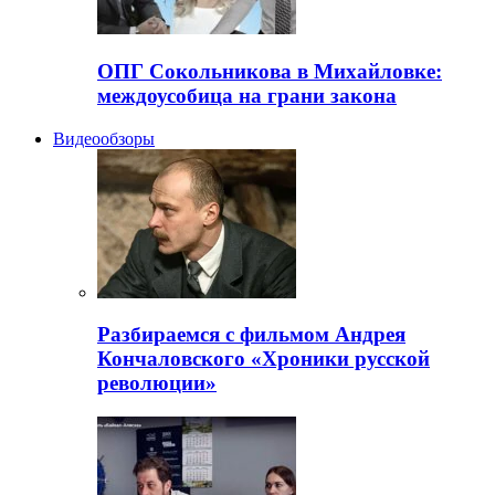
ОПГ Сокольникова в Михайловке:
междоусобица на грани закона
Видеообзоры
Разбираемся с фильмом Андрея
Кончаловского «Хроники русской
революции»