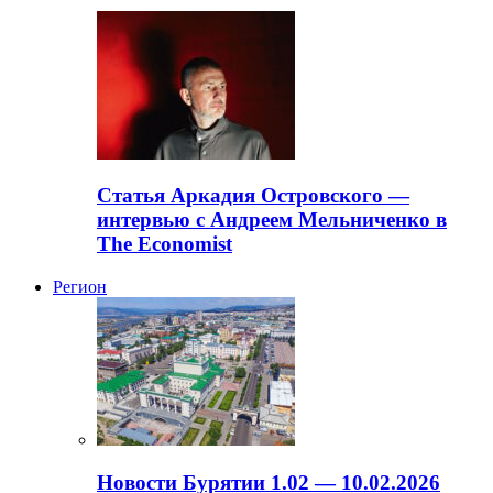
Статья Аркадия Островского —
интервью с Андреем Мельниченко в
The Economist
Регион
Новости Бурятии 1.02 — 10.02.2026