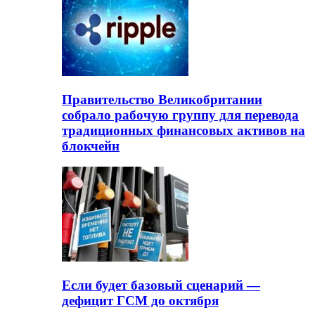
Правительство Великобритании
собрало рабочую группу для перевода
традиционных финансовых активов на
блокчейн
Если будет базовый сценарий —
дефицит ГСМ до октября