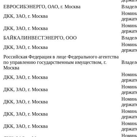
ЕВРОСИБЭНЕРГО, ОАО, г. Москва
Владел
Номин
ДКК, ЗАО, г. Москва
держат
Номин
ДКК, ЗАО, г. Москва
держат
БАЙКАЛИНВЕСТЭНЕРГО, ООО
Владел
Номин
ДКК, ЗАО, г. Москва
держат
Российская Федерация в лице Федерального агентства
по управлению государственным имуществом, г.
Владел
Москва
Номин
ДКК, ЗАО, г. Москва
держат
Номин
ДКК, ЗАО, г. Москва
держат
Номин
ДКК, ЗАО, г. Москва
держат
Номин
ДКК, ЗАО, г. Москва
держат
Номин
ДКК, ЗАО, г. Москва
держат
Номин