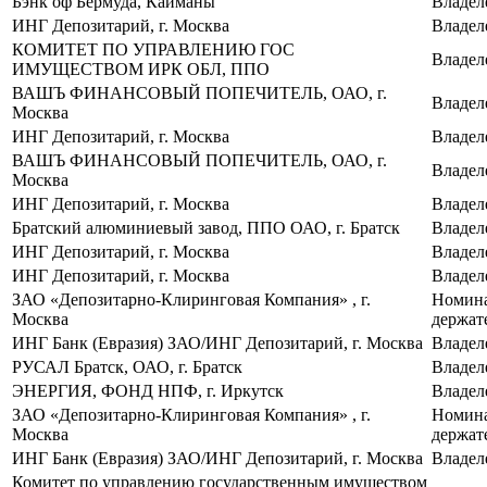
Бэнк оф Бермуда, Кайманы
Владел
ИНГ Депозитарий, г. Москва
Владел
КОМИТЕТ ПО УПРАВЛЕНИЮ ГОС
Владел
ИМУЩЕСТВОМ ИРК ОБЛ, ППО
ВАШЪ ФИНАНСОВЫЙ ПОПЕЧИТЕЛЬ, ОАО, г.
Владел
Москва
ИНГ Депозитарий, г. Москва
Владел
ВАШЪ ФИНАНСОВЫЙ ПОПЕЧИТЕЛЬ, ОАО, г.
Владел
Москва
ИНГ Депозитарий, г. Москва
Владел
Братский алюминиевый завод, ППО ОАО, г. Братск
Владел
ИНГ Депозитарий, г. Москва
Владел
ИНГ Депозитарий, г. Москва
Владел
ЗАО «Депозитарно‑Клиринговая Компания» , г.
Номин
Москва
держат
ИНГ Банк (Евразия) ЗАО/ИНГ Депозитарий, г. Москва
Владел
РУСАЛ Братск, ОАО, г. Братск
Владел
ЭНЕРГИЯ, ФОНД НПФ, г. Иркутск
Владел
ЗАО «Депозитарно‑Клиринговая Компания» , г.
Номин
Москва
держат
ИНГ Банк (Евразия) ЗАО/ИНГ Депозитарий, г. Москва
Владел
Комитет по управлению государственным имуществом