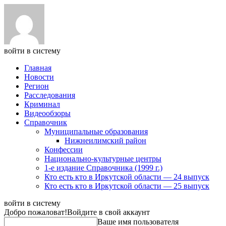
войти в систему
Главная
Новости
Регион
Расследования
Криминал
Видеообзоры
Справочник
Муниципальные образования
Нижнеилимский район
Конфессии
Национально-культурные центры
1-е издание Справочника (1999 г.)
Кто есть кто в Иркутской области — 24 выпуск
Кто есть кто в Иркутской области — 25 выпуск
войти в систему
Добро пожаловат!
Войдите в свой аккаунт
Ваше имя пользователя