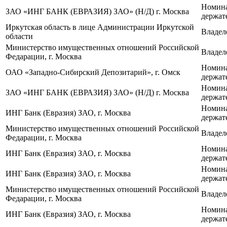
Номин
ЗАО «ИНГ БАНК (ЕВРАЗИЯ) ЗАО» (Н/Д) г. Москва
держат
Иркутская область в лице Администрации Иркутской
Владел
области
Министерство имущественных отношений Российской
Владел
Федарации, г. Москва
Номин
ОАО «Западно‑Сибирский Депозитарий», г. Омск
держат
Номин
ЗАО «ИНГ БАНК (ЕВРАЗИЯ) ЗАО» (Н/Д) г. Москва
держат
Номин
ИНГ Банк (Евразия) ЗАО, г. Москва
держат
Министерство имущественных отношений Российской
Владел
Федарации, г. Москва
Номин
ИНГ Банк (Евразия) ЗАО, г. Москва
держат
Номин
ИНГ Банк (Евразия) ЗАО, г. Москва
держат
Министерство имущественных отношений Российской
Владел
Федарации, г. Москва
Номин
ИНГ Банк (Евразия) ЗАО, г. Москва
держат