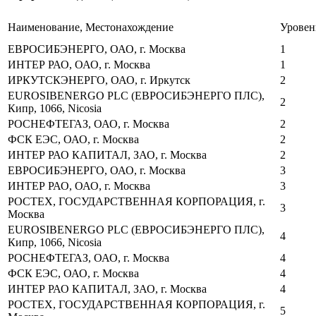
Наименование, Местонахождение
Уровен
ЕВРОСИБЭНЕРГО, ОАО, г. Москва
1
ИНТЕР РАО, ОАО, г. Москва
1
ИРКУТСКЭНЕРГО, ОАО, г. Иркутск
2
EUROSIBENERGO PLC (ЕВРОСИБЭНЕРГО ПЛС),
2
Кипр, 1066, Nicosia
РОСНЕФТЕГАЗ, ОАО, г. Москва
2
ФСК ЕЭС, ОАО, г. Москва
2
ИНТЕР РАО КАПИТАЛ, ЗАО, г. Москва
2
ЕВРОСИБЭНЕРГО, ОАО, г. Москва
3
ИНТЕР РАО, ОАО, г. Москва
3
РОСТЕХ, ГОСУДАРСТВЕННАЯ КОРПОРАЦИЯ, г.
3
Москва
EUROSIBENERGO PLC (ЕВРОСИБЭНЕРГО ПЛС),
4
Кипр, 1066, Nicosia
РОСНЕФТЕГАЗ, ОАО, г. Москва
4
ФСК ЕЭС, ОАО, г. Москва
4
ИНТЕР РАО КАПИТАЛ, ЗАО, г. Москва
4
РОСТЕХ, ГОСУДАРСТВЕННАЯ КОРПОРАЦИЯ, г.
5