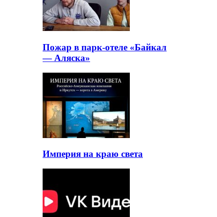
Пожар в парк-отеле «Байкал
— Аляска»
Империя на краю света