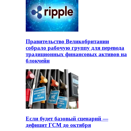
Правительство Великобритании
собрало рабочую группу для перевода
традиционных финансовых активов на
блокчейн
Если будет базовый сценарий —
дефицит ГСМ до октября