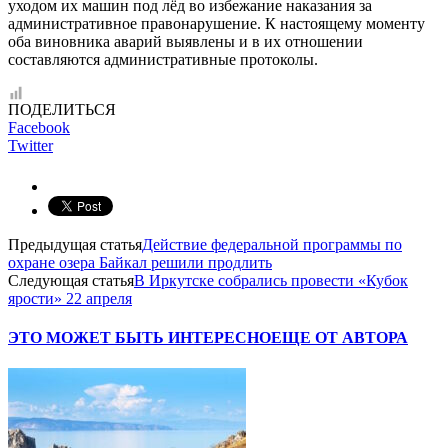
уходом их машин под лёд во избежание наказания за
административное правонарушение. К настоящему моменту
оба виновника аварий выявлены и в их отношении
составляются административные протоколы.
ПОДЕЛИТЬСЯ
Facebook
Twitter
Предыдущая статья
Действие федеральной программы по
охране озера Байкал решили продлить
Следующая статья
В Иркутске собрались провести «Кубок
ярости» 22 апреля
ЭТО МОЖЕТ БЫТЬ ИНТЕРЕСНО
ЕЩЕ ОТ АВТОРА