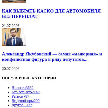
КАК ВЫБРАТЬ КАСКО ДЛЯ АВТОМОБИЛЯ
БЕЗ ПЕРЕПЛАТ
21.07.2026
Александр Якубовский — самая «мажорная» и
конфликтная фигура в ряду депутатов...
20.07.2026
ПОПУЛЯРНЫЕ КАТЕГОРИИ
Новости
3632
Кто есть кто
2149
Регион
787
Видеообзоры
209
Другое...
132