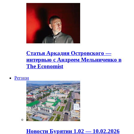
Статья Аркадия Островского —
интервью с Андреем Мельниченко в
The Economist
Регион
Новости Бурятии 1.02 — 10.02.2026