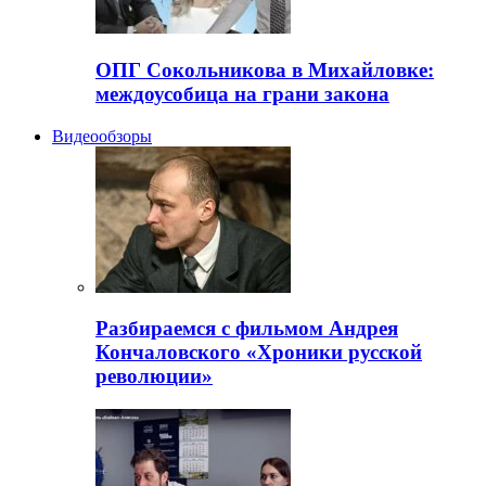
ОПГ Сокольникова в Михайловке:
междоусобица на грани закона
Видеообзоры
Разбираемся с фильмом Андрея
Кончаловского «Хроники русской
революции»