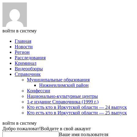
войти в систему
Главная
Новости
Регион
Расследования
Криминал
Видеообзоры
Справочник
Муниципальные образования
Нижнеилимский район
Конфессии
Национально-культурные центры
1-е издание Справочника (1999 г.)
Кто есть кто в Иркутской области — 24 выпуск
Кто есть кто в Иркутской области — 25 выпуск
войти в систему
Добро пожаловат!
Войдите в свой аккаунт
Ваше имя пользователя