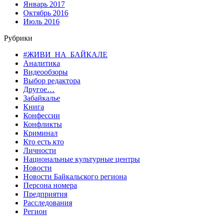
Январь 2017
Октябрь 2016
Июль 2016
Рубрики
#ЖИВИ_НА_БАЙКАЛЕ
Аналитика
Видеообзоры
Выбор редактора
Другое…
Забайкалье
Книга
Конфессии
Конфликты
Криминал
Кто есть кто
Личности
Национальные культурные центры
Новости
Новости Байкальского региона
Персона номера
Предприятия
Расследования
Регион