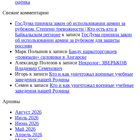
оценка
Свежие комментарии
ГосДума приняла закон об использовании армии за
рубежом. Степени тревожности | Кто есть кто в
Байкальском регионе
к записи
ГосДума приняла закон
об использовании армии за рубежом для защиты
россиян
Марк Полынов
к записи
Банду наркоторговцев
«повязали» силовики в Ангарске
Александр Полозов
к записи
Некролог: ЗВЕРЬКОВ
Владимир Семенович
Игорь
к записи
Кто и как уничтожал военные учебные
заведения нашей Родины
Семен
к записи
Кто и как уничтожал военные учебные
заведения нашей Родины
Архивы
Август 2026
Июль 2026
Июнь 2026
Май 2026
Апрель 2026