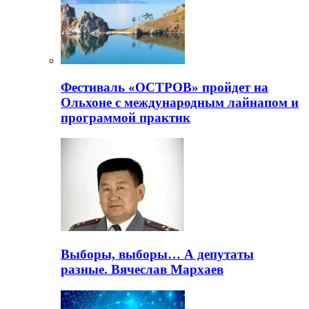
Фестиваль «ОСТРОВ» пройдет на
Ольхоне с международным лайнапом и
программой практик
Выборы, выборы… А депутаты
разные. Вячеслав Мархаев