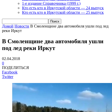
1-е издание Справочника (1999 г.)
Кто есть кто в Иркутской области — 24 выпуск
Кто есть кто в Иркутской области — 25 выпуск
Домой
Новости
В Смоленщине два автомобиля ушли под лед
реки Иркут
В Смоленщине два автомобиля ушли
под лед реки Иркут
02.04.2018
0
ПОДЕЛИТЬСЯ
Facebook
Twitter