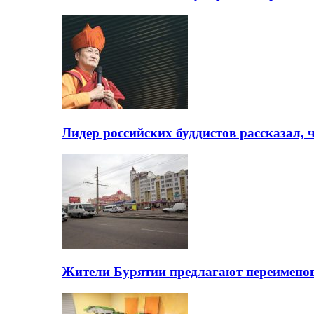
Лидер российских буддистов рассказал, 
Жители Бурятии предлагают переимено