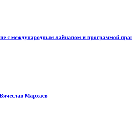
не с международным лайнапом и программой пра
Вячеслав Мархаев