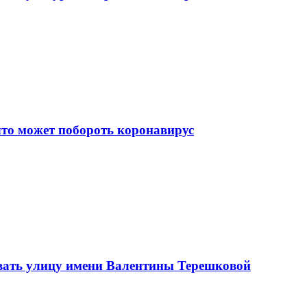
что может побороть коронавирус
вать улицу имени Валентины Терешковой