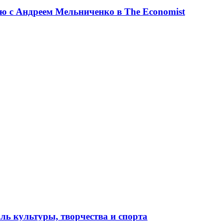
ю с Андреем Мельниченко в The Economist
ль культуры, творчества и спорта