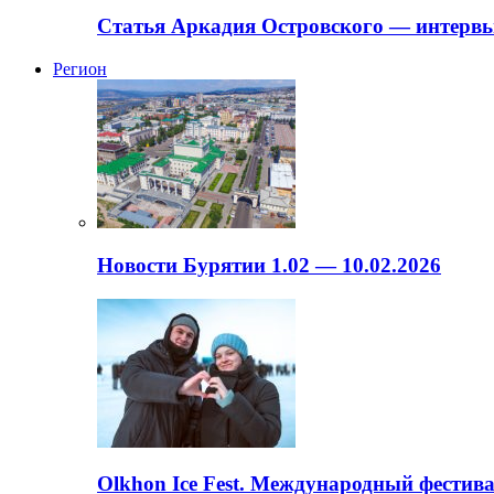
Статья Аркадия Островского — интервь
Регион
Новости Бурятии 1.02 — 10.02.2026
Olkhon Ice Fest. Международный фестива