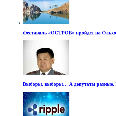
Фестиваль «ОСТРОВ» пройдет на Ольхо
Выборы, выборы… А депутаты разные. 