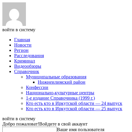
войти в систему
Главная
Новости
Регион
Расследования
Криминал
Видеообзоры
Справочник
Муниципальные образования
Нижнеилимский район
Конфессии
Национально-культурные центры
1-е издание Справочника (1999 г.)
Кто есть кто в Иркутской области — 24 выпуск
Кто есть кто в Иркутской области — 25 выпуск
войти в систему
Добро пожаловат!
Войдите в свой аккаунт
Ваше имя пользователя