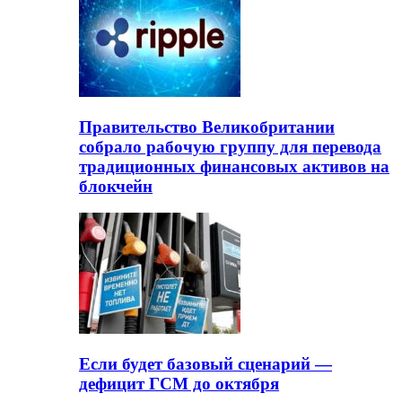
Правительство Великобритании
собрало рабочую группу для перевода
традиционных финансовых активов на
блокчейн
Если будет базовый сценарий —
дефицит ГСМ до октября