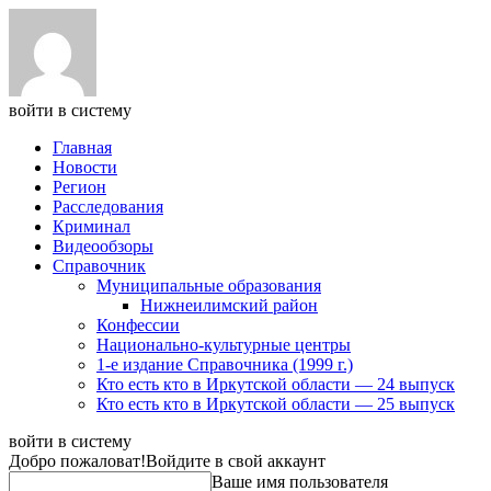
войти в систему
Главная
Новости
Регион
Расследования
Криминал
Видеообзоры
Справочник
Муниципальные образования
Нижнеилимский район
Конфессии
Национально-культурные центры
1-е издание Справочника (1999 г.)
Кто есть кто в Иркутской области — 24 выпуск
Кто есть кто в Иркутской области — 25 выпуск
войти в систему
Добро пожаловат!
Войдите в свой аккаунт
Ваше имя пользователя