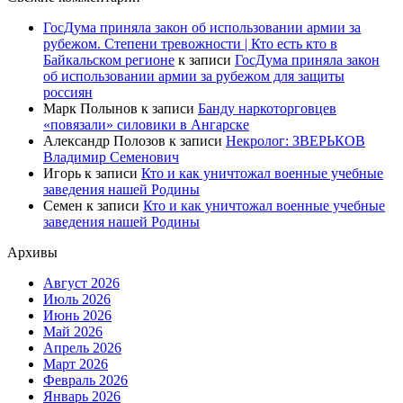
ГосДума приняла закон об использовании армии за
рубежом. Степени тревожности | Кто есть кто в
Байкальском регионе
к записи
ГосДума приняла закон
об использовании армии за рубежом для защиты
россиян
Марк Полынов
к записи
Банду наркоторговцев
«повязали» силовики в Ангарске
Александр Полозов
к записи
Некролог: ЗВЕРЬКОВ
Владимир Семенович
Игорь
к записи
Кто и как уничтожал военные учебные
заведения нашей Родины
Семен
к записи
Кто и как уничтожал военные учебные
заведения нашей Родины
Архивы
Август 2026
Июль 2026
Июнь 2026
Май 2026
Апрель 2026
Март 2026
Февраль 2026
Январь 2026