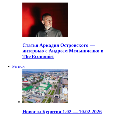
Статья Аркадия Островского —
интервью с Андреем Мельниченко в
The Economist
Регион
Новости Бурятии 1.02 — 10.02.2026