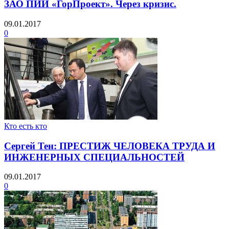
ЗАО ПИИ «ГорПроект». Через кризис.
09.01.2017
0
Кто есть кто
Сергей Тен: ПРЕСТИЖ ЧЕЛОВЕКА ТРУДА И
ИНЖЕНЕРНЫХ СПЕЦИАЛЬНОСТЕЙ
09.01.2017
0