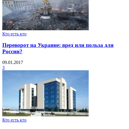
Кто есть кто
Переворот на Украине: вред или польза для
России?
09.01.2017
3
Кто есть кто