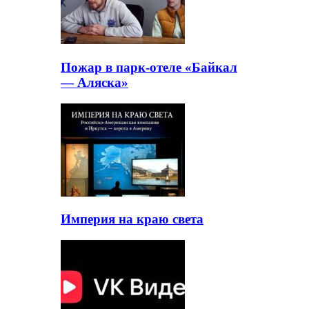
Пожар в парк-отеле «Байкал
— Аляска»
Империя на краю света