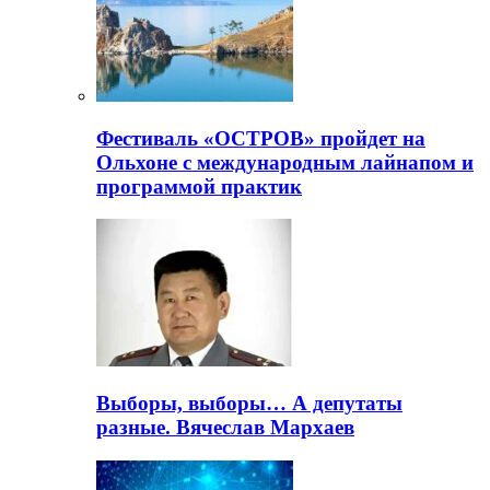
Фестиваль «ОСТРОВ» пройдет на
Ольхоне с международным лайнапом и
программой практик
Выборы, выборы… А депутаты
разные. Вячеслав Мархаев