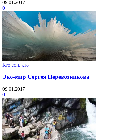
09.01.2017
0
Кто есть кто
Эко-мир Сергея Перевозникова
09.01.2017
0