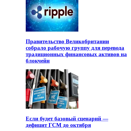
Правительство Великобритании
собрало рабочую группу для перевода
традиционных финансовых активов на
блокчейн
Если будет базовый сценарий —
дефицит ГСМ до октября