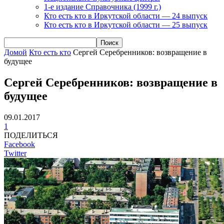
1-е издание Справочника (1999 г.)
Кто есть кто в Иркутской области — 24 выпуск
Кто есть кто в Иркутской области — 25 выпуск
Домой
Кто есть кто
Сергей Серебренников: возвращение в
будущее
Сергей Серебренников: возвращение в
будущее
09.01.2017
1
ПОДЕЛИТЬСЯ
Facebook
Twitter