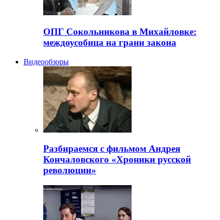
ОПГ Сокольникова в Михайловке:
междоусобица на грани закона
Видеообзоры
Разбираемся с фильмом Андрея
Кончаловского «Хроники русской
революции»