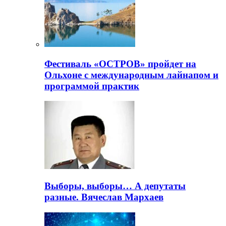
Фестиваль «ОСТРОВ» пройдет на
Ольхоне с международным лайнапом и
программой практик
Выборы, выборы… А депутаты
разные. Вячеслав Мархаев