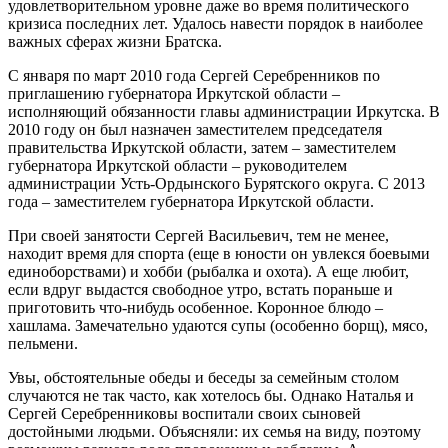
удовлетворительном уровне даже во время политического
кризиса последних лет. Удалось навести порядок в наиболее
важных сферах жизни Братска.
С января по март 2010 года Сергей Серебренников по
приглашению губернатора Иркутской области –
исполняющий обязанности главы администрации Иркутска. В
2010 году он был назначен заместителем председателя
правительства Иркутской области, затем – заместителем
губернатора Иркутской области – руководителем
администрации Усть-Ордынского Бурятского округа. С 2013
года – заместителем губернатора Иркутской области.
При своей занятости Сергей Васильевич, тем не менее,
находит время для спорта (еще в юности он увлекся боевыми
единоборствами) и хобби (рыбалка и охота). А еще любит,
если вдруг выдастся свободное утро, встать пораньше и
приготовить что-нибудь особенное. Коронное блюдо –
хашлама. Замечательно удаются супы (особенно борщ), мясо,
пельмени.
Увы, обстоятельные обеды и беседы за семейным столом
случаются не так часто, как хотелось бы. Однако Наталья и
Сергей Серебренниковы воспитали своих сыновей
достойными людьми. Объясняли: их семья на виду, поэтому