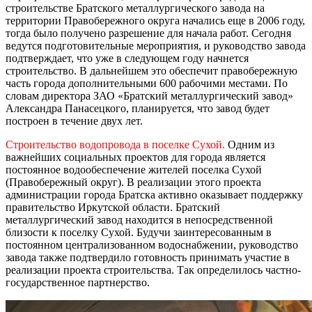
строительстве Братского металлургического завода на
территории Правобережного округа начались еще в 2006 году,
тогда было получено разрешение для начала работ. Сегодня
ведутся подготовительные мероприятия, и руководство завода
подтверждает, что уже в следующем году начнется
строительство. В дальнейшем это обеспечит правобережную
часть города дополнительными 600 рабочими местами. По
словам директора ЗАО «Братский металлургический завод»
Александра Панасецкого, планируется, что завод будет
построен в течение двух лет.
Строительство водопровода в поселке Сухой.
Одним из
важнейших социальных проектов для города является
постоянное водообеспечение жителей поселка Сухой
(Правобережный округ). В реализации этого проекта
администрации города Братска активно оказывает поддержку
правительство Иркутской области. Братский
металлургический завод находится в непосредственной
близости к поселку Сухой. Будучи заинтересованным в
постоянном централизованном водоснабжении, руководство
завода также подтвердило готовность принимать участие в
реализации проекта строительства. Так определилось частно-
государственное партнерство.