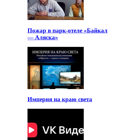
Пожар в парк-отеле «Байкал
— Аляска»
Империя на краю света