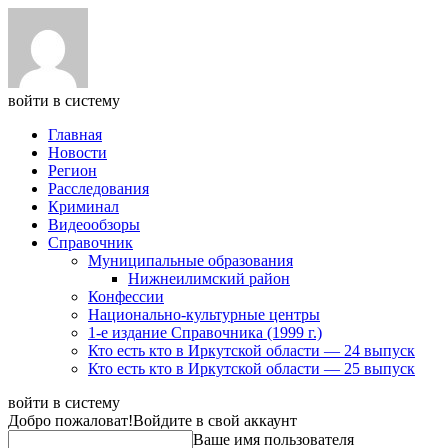
войти в систему
Главная
Новости
Регион
Расследования
Криминал
Видеообзоры
Справочник
Муниципальные образования
Нижнеилимский район
Конфессии
Национально-культурные центры
1-е издание Справочника (1999 г.)
Кто есть кто в Иркутской области — 24 выпуск
Кто есть кто в Иркутской области — 25 выпуск
войти в систему
Добро пожаловат!
Войдите в свой аккаунт
Ваше имя пользователя