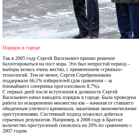
Порядок в городе
Так в 2005 году Сергей Васильевич принял решение
баллотироваться на пост мэра. Это был непростой период –
выборы велись очень жестко, с применением «грязных»
технологий. Тем не менее, Сергея Серебренникова
поддержали 66,1% избирателей (для сравнения – за
ближайшего соперника проголосовало 8,7%).
С первых дней после вступления в должность Сергей
Васильевич начал наводить порядок в городе. Была проведена
работа по искоренению множества язв – начиная от ставшего
обыденным уличного криминала, заканчивая экономическими
преступлениями. Системный подход позволил добиться
серьезных результатов. Например, в 2008 году в Братске
количество преступлений снизилось на 20% по сравнению с
2007 годом.