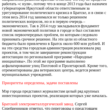
работать «с нуля», потому что в конце 2013 года был назначен
губернатором Иркутской области ответственным за
урегулирование политического кризиса в Братске, и в связи с
этим весь 2014 год занимался не только решением
политических вопросов, но и в первую очередь –
экономических. Так в 2014 году закладывался фундамент
новой экономической политики в городе и был составлен
список первоочередных проблем, по которым следовало
принимать срочное решение. На эти цели из областного
бюджета было привлечено в Братск около 600 млн рублей. И
на эти средства городская администрация реализовала ряд
проектов, в том числе завершение реконструкции
автостанции по региональной программе «Народные
инициативы». По этой же программе выполнено
асфальтирование улиц Пихтовой и Пролетарской. Кроме того,
отремонтированы два ветеранских центра, ведется ремонт
муниципальных учреждений.
Приоритеты определены, задачи поставлены
Мэр города представил журналистам целый ряд крупных
инвестиционных проектов, реализация которых уже началась.
Братский электрометаллургический завод.
Сергей
Серебренников отметил, что переговоры о предстоящем