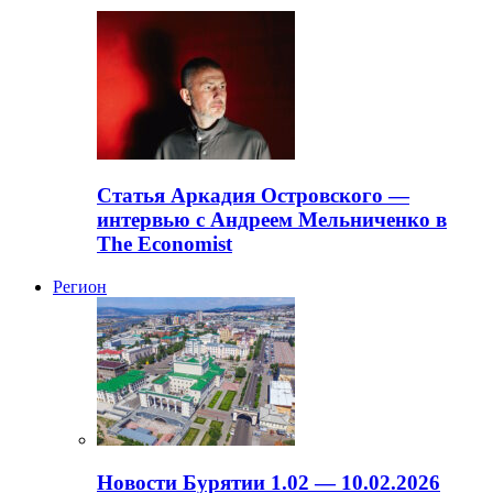
Статья Аркадия Островского —
интервью с Андреем Мельниченко в
The Economist
Регион
Новости Бурятии 1.02 — 10.02.2026