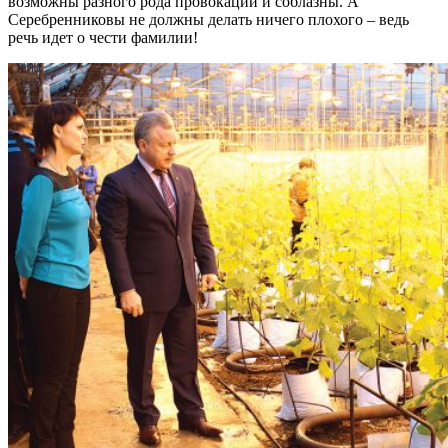
возможны разного рода провокации и соблазны. А
Серебренниковы не должны делать ничего плохого – ведь
речь идет о чести фамилии!