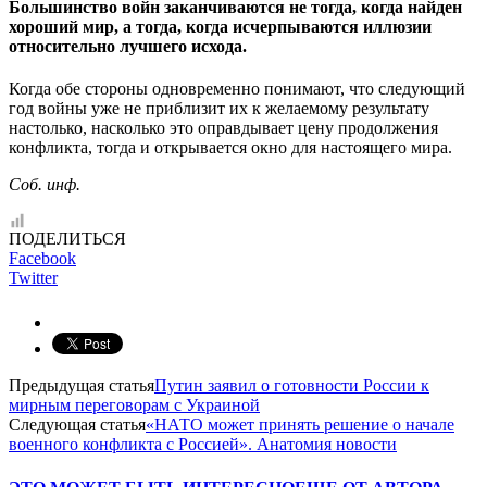
Большинство войн заканчиваются не тогда, когда найден
хороший мир, а тогда, когда исчерпываются иллюзии
относительно лучшего исхода.
Когда обе стороны одновременно понимают, что следующий
год войны уже не приблизит их к желаемому результату
настолько, насколько это оправдывает цену продолжения
конфликта, тогда и открывается окно для настоящего мира.
Соб. инф.
ПОДЕЛИТЬСЯ
Facebook
Twitter
Предыдущая статья
Путин заявил о готовности России к
мирным переговорам с Украиной
Следующая статья
«НАТО может принять решение о начале
военного конфликта с Россией». Анатомия новости