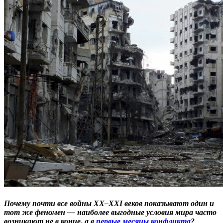
Почему почти все войны XX–XXI веков показывают один и
тот же феномен — наиболее выгодные условия мира часто
возникают не в конце, а в
первые месяцы конфликта
?