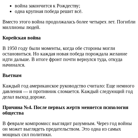
война закончится к Рождеству;
одна крупная победа решит всё.
Вместо этого война продолжалась более четырех лет. Погибли
миллионы людей.
Корейская война
В 1950 году были моменты, когда обе стороны могли
остановиться. Но каждая новая победа порождала желание
идти дальше. В итоге фронт почти вернулся туда, откуда
начинался.
Вьетнам
Каждый год американское руководство считало: Еще немного
давления — и противник сломается. Каждый следующий год
делал выход дороже.
Причина №4. После первых жертв меняется психология
общества
В феврале компромисс выглядит разумным. Через год войны
он может выглядеть предательством. Это одна из самых
мощных сил политики.