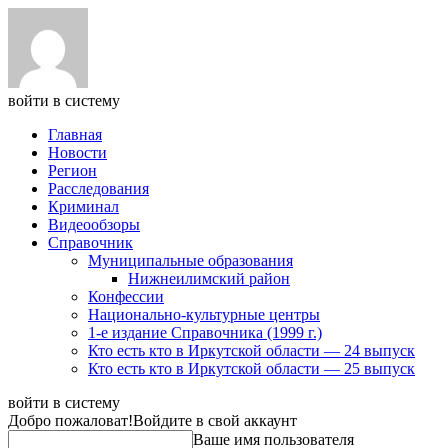
войти в систему
Главная
Новости
Регион
Расследования
Криминал
Видеообзоры
Справочник
Муниципальные образования
Нижнеилимский район
Конфессии
Национально-культурные центры
1-е издание Справочника (1999 г.)
Кто есть кто в Иркутской области — 24 выпуск
Кто есть кто в Иркутской области — 25 выпуск
войти в систему
Добро пожаловат!
Войдите в свой аккаунт
Ваше имя пользователя