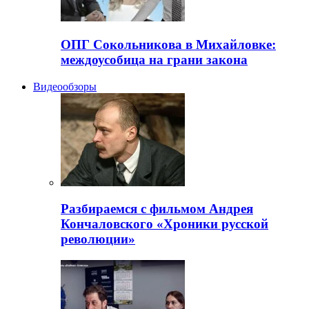
ОПГ Сокольникова в Михайловке:
междоусобица на грани закона
Видеообзоры
Разбираемся с фильмом Андрея
Кончаловского «Хроники русской
революции»