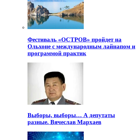
Фестиваль «ОСТРОВ» пройдет на
Ольхоне с международным лайнапом и
программой практик
Выборы, выборы… А депутаты
разные. Вячеслав Мархаев