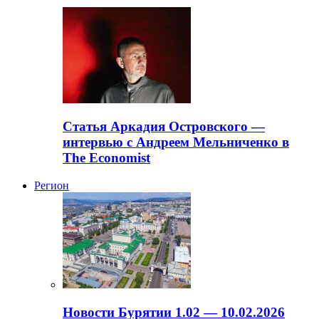
Статья Аркадия Островского —
интервью с Андреем Мельниченко в
The Economist
Регион
Новости Бурятии 1.02 — 10.02.2026