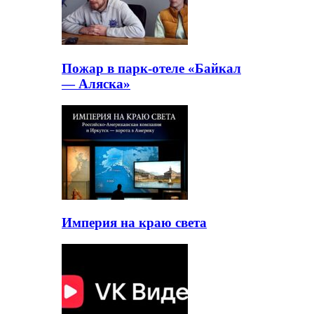
Пожар в парк-отеле «Байкал
— Аляска»
Империя на краю света