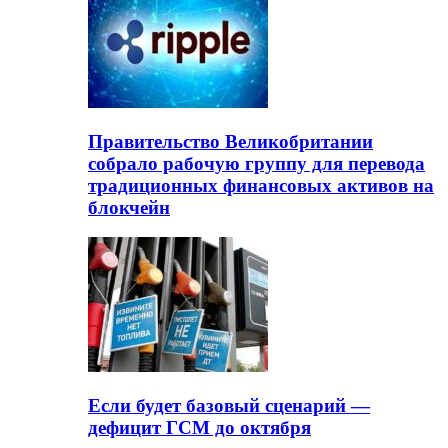
Правительство Великобритании
собрало рабочую группу для перевода
традиционных финансовых активов на
блокчейн
Если будет базовый сценарий —
дефицит ГСМ до октября