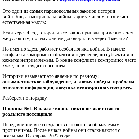
Это один из самых парадоксальных законов истории
войн. Когда смотришь на войны задним числом, возникает
естественная мысль:
Если через 4 года стороны все равно пришли примерно к тем
же условиям, почему они не договорились через 4 месяца?
Но именно здесь работает особая логика войны. В начале
конфликта компромисс объективно дешевле, но субъективно
кажется неприемлемым. В конце конфликта компромисс часто
хуже, но выглядит спасением.
Историки называют это явление по-разному:
оптимистическое заблуждение
,
иллюзия победы
,
проблема
неполной информации
,
ловушка невозвратных издержек
.
Разберем по порядку.
Причина №1. В начале войны никто не знает своего
реального потенциала
Перед войной все государства воюют с воображаемым
противником. После начала войны они сталкиваются с
реальным. В феврале 2022 года: