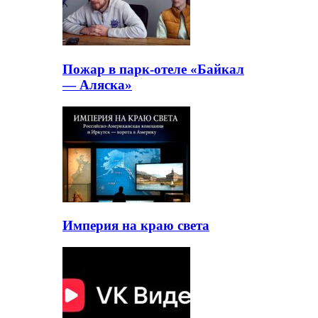
Пожар в парк-отеле «Байкал
— Аляска»
Империя на краю света