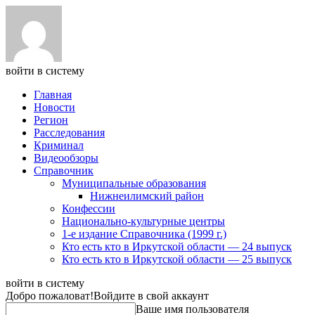
войти в систему
Главная
Новости
Регион
Расследования
Криминал
Видеообзоры
Справочник
Муниципальные образования
Нижнеилимский район
Конфессии
Национально-культурные центры
1-е издание Справочника (1999 г.)
Кто есть кто в Иркутской области — 24 выпуск
Кто есть кто в Иркутской области — 25 выпуск
войти в систему
Добро пожаловат!
Войдите в свой аккаунт
Ваше имя пользователя