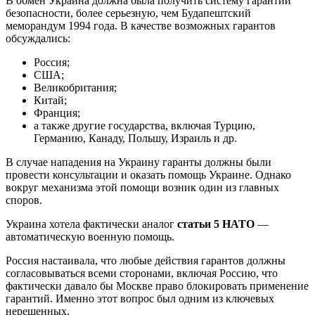
В обмен Украина должна была получить систему гарантий
безопасности, более серьезную, чем Будапештский
меморандум 1994 года. В качестве возможных гарантов
обсуждались:
Россия;
США;
Великобритания;
Китай;
Франция;
а также другие государства, включая Турцию,
Германию, Канаду, Польшу, Израиль и др.
В случае нападения на Украину гаранты должны были
провести консультации и оказать помощь Украине. Однако
вокруг механизма этой помощи возник один из главных
споров.
Украина хотела фактически аналог
статьи 5 НАТО
—
автоматическую военную помощь.
Россия настаивала, что любые действия гарантов должны
согласовываться всеми сторонами, включая Россию, что
фактически давало бы Москве право блокировать применение
гарантий. Именно этот вопрос был одним из ключевых
нерешенных.