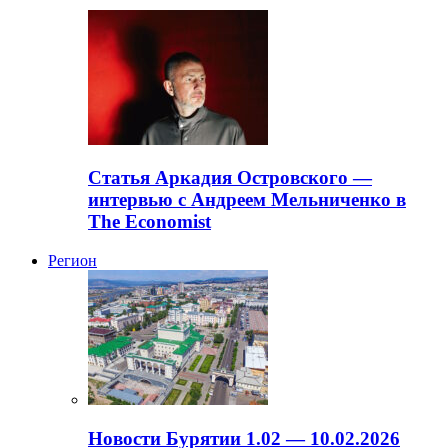
Статья Аркадия Островского —
интервью с Андреем Мельниченко в
The Economist
Регион
Новости Бурятии 1.02 — 10.02.2026