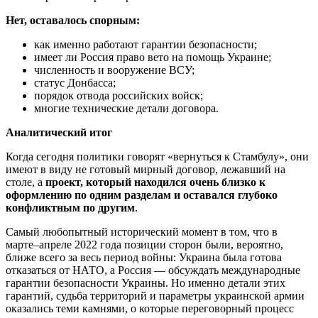
Нет, оставалось спорным:
как именно работают гарантии безопасности;
имеет ли Россия право вето на помощь Украине;
численность и вооружение ВСУ;
статус Донбасса;
порядок отвода российских войск;
многие технические детали договора.
Аналитический итог
Когда сегодня политики говорят «вернуться к Стамбулу», они
имеют в виду не готовый мирный договор, лежавший на
столе, а
проект, который находился очень близко к
оформлению по одним разделам и оставался глубоко
конфликтным по другим
.
Самый любопытный исторический момент в том, что в
марте–апреле 2022 года позиции сторон были, вероятно,
ближе всего за весь период войны: Украина была готова
отказаться от НАТО, а Россия — обсуждать международные
гарантии безопасности Украины. Но именно детали этих
гарантий, судьба территорий и параметры украинской армии
оказались теми камнями, о которые переговорный процесс