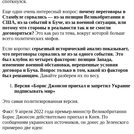
споткнулся.
Еще один очень интересный вопрос:
почему переговоры в
Стамбуле сорвались — из-за позиции Великобритании и
США, из-за событий в Буче, из-за военной ситуации, или
потому что стороны в реальности так и не смогли
договориться?
Это как раз та тема, вокруг которой больше
всего политических мифов.
Если коротко:
серьезный исторический анализ показывает,
что переговоры сорвались не из-за одного события. Это
был клубок из четырех факторов: позиция Запада,
изменение военной обстановки, нерешенные условия
договора и Буча. Вопрос только в том, какой из факторов
был решающим.
Давайте разберем их по весу.
Версия «Борис Джонсон приехал и запретил Украине
подписывать мир»
Это самая политизированная версия.
Факт: 9 апреля 2022 года премьер-министр Великобритании
Борис Джонсон действительно приехал в Киев. По
сообщениям украинских источников, он донес до Зеленского
примерно две идеи: