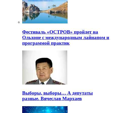
Фестиваль «ОСТРОВ» пройдет на
Ольхоне с международным лайнапом и
программой практик
Выборы, выборы… А депутаты
разные. Вячеслав Мархаев