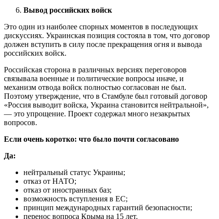
Вывод российских войск
Это один из наиболее спорных моментов в последующих
дискуссиях. Украинская позиция состояла в том, что договор
должен вступить в силу после прекращения огня и вывода
российских войск.
Российская сторона в различных версиях переговоров
связывала военные и политические вопросы иначе, и
механизм отвода войск полностью согласован не был.
Поэтому утверждение, что в Стамбуле был готовый договор
«Россия выводит войска, Украина становится нейтральной»,
— это упрощение. Проект содержал много незакрытых
вопросов.
Если очень коротко: что было почти согласовано
Да:
нейтральный статус Украины;
отказ от НАТО;
отказ от иностранных баз;
возможность вступления в ЕС;
принцип международных гарантий безопасности;
перенос вопроса Крыма на 15 лет.