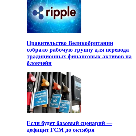
Правительство Великобритании
собрало рабочую группу для перевода
традиционных финансовых активов на
блокчейн
Если будет базовый сценарий —
дефицит ГСМ до октября