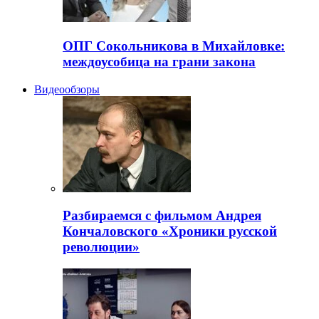
ОПГ Сокольникова в Михайловке:
междоусобица на грани закона
Видеообзоры
Разбираемся с фильмом Андрея
Кончаловского «Хроники русской
революции»