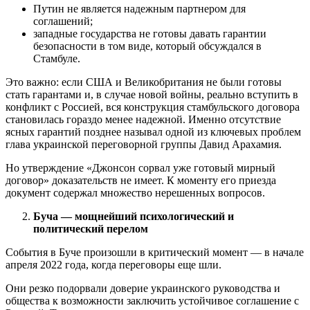
Путин не является надежным партнером для
соглашений;
западные государства не готовы давать гарантии
безопасности в том виде, который обсуждался в
Стамбуле.
Это важно: если США и Великобритания не были готовы
стать гарантами и, в случае новой войны, реально вступить в
конфликт с Россией, вся конструкция стамбульского договора
становилась гораздо менее надежной. Именно отсутствие
ясных гарантий позднее называл одной из ключевых проблем
глава украинской переговорной группы Давид Арахамия.
Но утверждение «Джонсон сорвал уже готовый мирный
договор» доказательств не имеет. К моменту его приезда
документ содержал множество нерешенных вопросов.
Буча — мощнейший психологический и
политический перелом
События в Буче произошли в критический момент — в начале
апреля 2022 года, когда переговоры еще шли.
Они резко подорвали доверие украинского руководства и
общества к возможности заключить устойчивое соглашение с