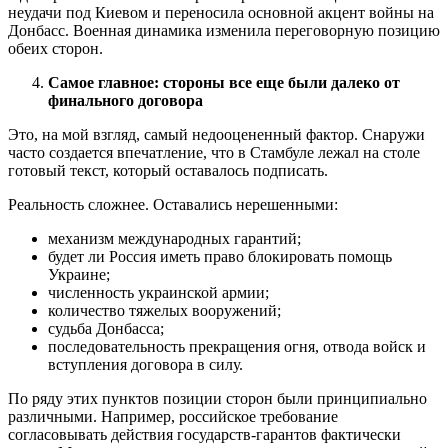
неудачи под Киевом и переносила основной акцент войны на
Донбасс. Военная динамика изменила переговорную позицию
обеих сторон.
Самое главное: стороны все еще были далеко от
финального договора
Это, на мой взгляд, самый недооцененный фактор. Снаружи
часто создается впечатление, что в Стамбуле лежал на столе
готовый текст, который оставалось подписать.
Реальность сложнее. Оставались нерешенными:
механизм международных гарантий;
будет ли Россия иметь право блокировать помощь
Украине;
численность украинской армии;
количество тяжелых вооружений;
судьба Донбасса;
последовательность прекращения огня, отвода войск и
вступления договора в силу.
По ряду этих пунктов позиции сторон были принципиально
различными. Например, российское требование
согласовывать действия государств-гарантов фактически