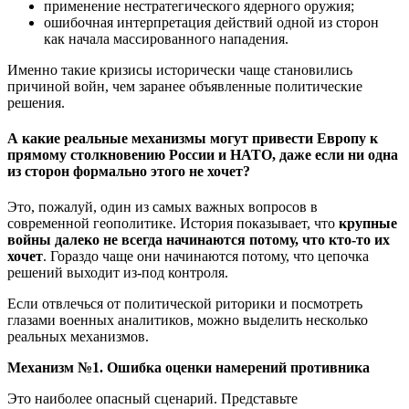
применение нестратегического ядерного оружия;
ошибочная интерпретация действий одной из сторон
как начала массированного нападения.
Именно такие кризисы исторически чаще становились
причиной войн, чем заранее объявленные политические
решения.
А какие реальные механизмы могут привести Европу к
прямому столкновению России и НАТО, даже если ни одна
из сторон формально этого не хочет?
Это, пожалуй, один из самых важных вопросов в
современной геополитике. История показывает, что
крупные
войны далеко не всегда начинаются потому, что кто-то их
хочет
. Гораздо чаще они начинаются потому, что цепочка
решений выходит из-под контроля.
Если отвлечься от политической риторики и посмотреть
глазами военных аналитиков, можно выделить несколько
реальных механизмов.
Механизм №1. Ошибка оценки намерений противника
Это наиболее опасный сценарий. Представьте