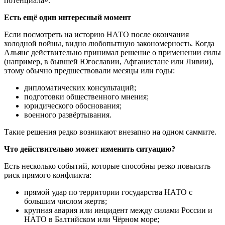
потенциала».
Есть ещё один интересный момент
Если посмотреть на историю НАТО после окончания
холодной войны, видно любопытную закономерность. Когда
Альянс действительно принимал решение о применении силы
(например, в бывшей Югославии, Афганистане или Ливии),
этому обычно предшествовали месяцы или годы:
дипломатических консультаций;
подготовки общественного мнения;
юридического обоснования;
военного развёртывания.
Такие решения редко возникают внезапно на одном саммите.
Что действительно может изменить ситуацию?
Есть несколько событий, которые способны резко повысить
риск прямого конфликта:
прямой удар по территории государства НАТО с
большим числом жертв;
крупная авария или инцидент между силами России и
НАТО в Балтийском или Чёрном море;