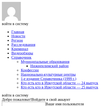
войти в систему
Главная
Новости
Регион
Расследования
Криминал
Видеообзоры
Справочник
Муниципальные образования
Нижнеилимский район
Конфессии
Национально-культурные центры
1-е издание Справочника (1999 г.)
Кто есть кто в Иркутской области — 24 выпуск
Кто есть кто в Иркутской области — 25 выпуск
войти в систему
Добро пожаловат!
Войдите в свой аккаунт
Ваше имя пользователя