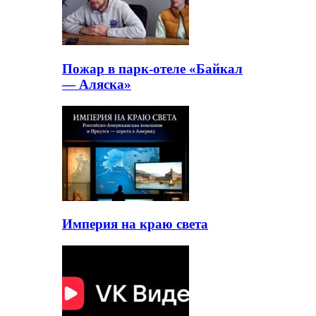
Пожар в парк-отеле «Байкал
— Аляска»
Империя на краю света