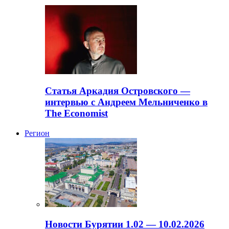
Статья Аркадия Островского —
интервью с Андреем Мельниченко в
The Economist
Регион
Новости Бурятии 1.02 — 10.02.2026