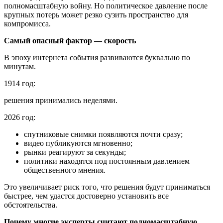
полномасштабную войну. Но политическое давление после
крупных потерь может резко сузить пространство для
компромисса.
Самый опасный фактор — скорость
В эпоху интернета события развиваются буквально по
минутам.
1914 год:
решения принимались неделями.
2026 год:
спутниковые снимки появляются почти сразу;
видео публикуются мгновенно;
рынки реагируют за секунды;
политики находятся под постоянным давлением
общественного мнения.
Это увеличивает риск того, что решения будут приниматься
быстрее, чем удастся достоверно установить все
обстоятельства.
Почему многие эксперты считают полномасштабную