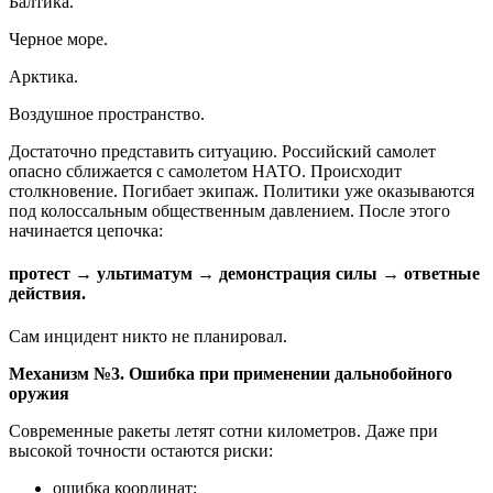
Балтика.
Черное море.
Арктика.
Воздушное пространство.
Достаточно представить ситуацию. Российский самолет
опасно сближается с самолетом НАТО. Происходит
столкновение. Погибает экипаж. Политики уже оказываются
под колоссальным общественным давлением. После этого
начинается цепочка:
протест → ультиматум → демонстрация силы → ответные
действия.
Сам инцидент никто не планировал.
Механизм №3. Ошибка при применении дальнобойного
оружия
Современные ракеты летят сотни километров. Даже при
высокой точности остаются риски:
ошибка координат;