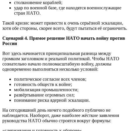
столкновение кораблей;
удар по военной базе, где находятся военнослужащие
стран НАТО.
Такой кризис может привести к очень серьёзной эскалации,
хотя обе стороны, скорее всего, будут пытаться её ограничить.
Сценарий 4. Прямое решение НАТО начать войну против
России
Вот здесь начинается принципиальная разница между
громким заголовком и реальной политикой. Чтобы НАТО
сознательно начало полномасштабную войну, должны
одновременно выполняться несколько условий:
политическое согласие всех членов;
готовность обществ к войне;
мобилизация промышленности;
развёртывание огромных сил;
понимание риска ядерной эскалации.
На сегодняшний день ничего подобного публично не
наблюдается. Наоборот, даже наиболее жёсткие заявления
руководства НАТО обычно строятся вокруг формулы:
«сдерживание и готовность к обороне»