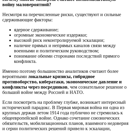
войну маловероятной?
Несмотря на перечисленные риски, существуют и сильные
сдерживающие факторы:
ядерное сдерживание;
огромные экономические издержки;
высокий риск неконтролируемой эскалации;
наличие прямых и непрямых каналов связи между
военными и политическим руководством;
понимание обеими сторонами последствий прямого
конфликта.
Именно поэтому большинство аналитиков считают более
вероятными
локальные кризисы, гибридное
противоборство, кибератаки, экономическое давление и
конфликты через посредников
, чем сознательное решение о
большой войне между Россией и НАТО.
Если посмотреть на проблему глубже, возникает интересный
исторический парадокс. В Первая мировая война ни одна из
крупных держав летом 1914 года публично не стремилась к
общеевропейской войне. Однако сочетание союзнических
обязательств, мобилизационных планов, взаимного недоверия
и серии политических решений привело к эскалации,