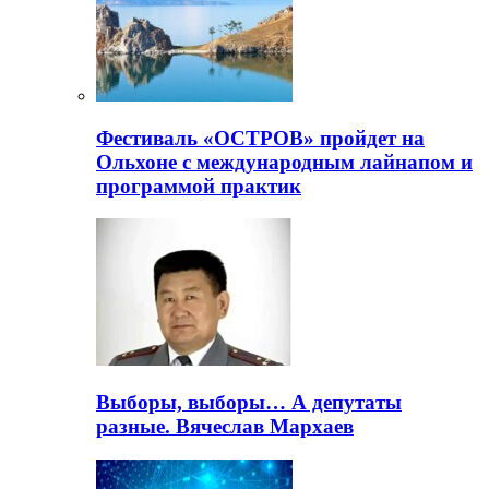
Фестиваль «ОСТРОВ» пройдет на
Ольхоне с международным лайнапом и
программой практик
Выборы, выборы… А депутаты
разные. Вячеслав Мархаев