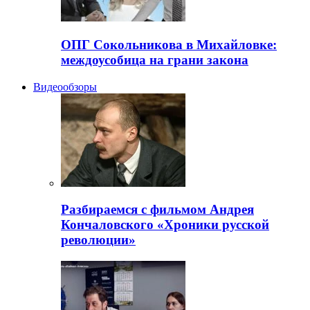
ОПГ Сокольникова в Михайловке:
междоусобица на грани закона
Видеообзоры
Разбираемся с фильмом Андрея
Кончаловского «Хроники русской
революции»