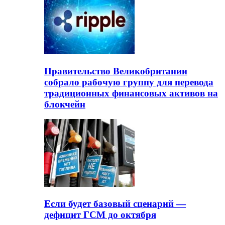
Правительство Великобритании
собрало рабочую группу для перевода
традиционных финансовых активов на
блокчейн
Если будет базовый сценарий —
дефицит ГСМ до октября