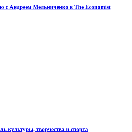
ю с Андреем Мельниченко в The Economist
ль культуры, творчества и спорта