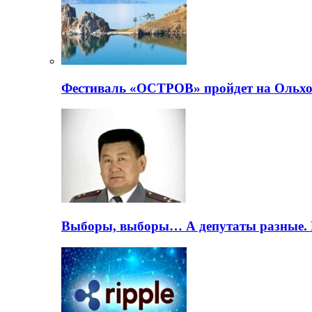
Фестиваль «ОСТРОВ» пройдет на Ольхо
Выборы, выборы… А депутаты разные. 