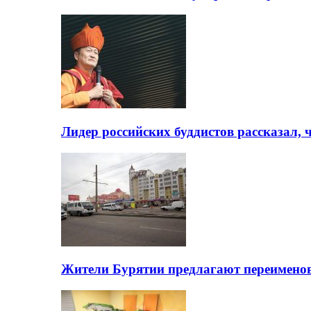
Лидер российских буддистов рассказал, 
Жители Бурятии предлагают переимено