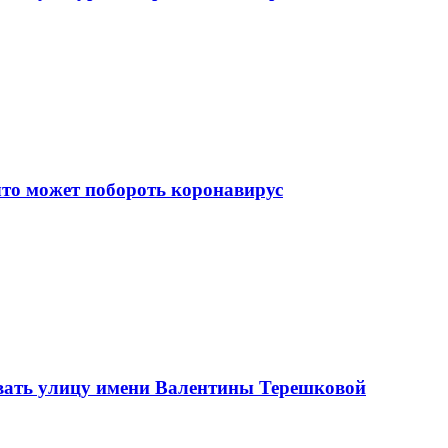
что может побороть коронавирус
вать улицу имени Валентины Терешковой