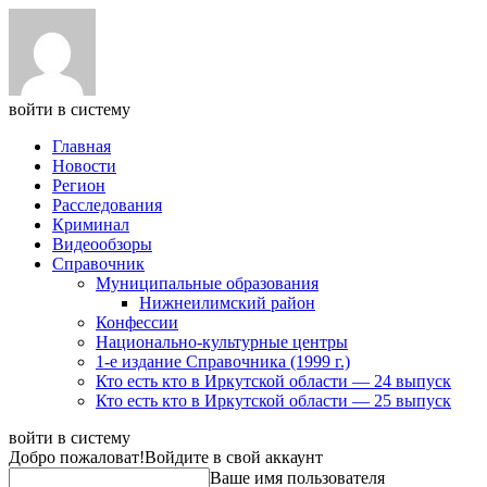
войти в систему
Главная
Новости
Регион
Расследования
Криминал
Видеообзоры
Справочник
Муниципальные образования
Нижнеилимский район
Конфессии
Национально-культурные центры
1-е издание Справочника (1999 г.)
Кто есть кто в Иркутской области — 24 выпуск
Кто есть кто в Иркутской области — 25 выпуск
войти в систему
Добро пожаловат!
Войдите в свой аккаунт
Ваше имя пользователя