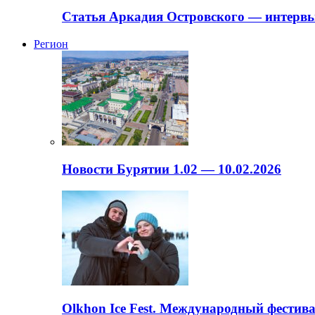
Статья Аркадия Островского — интервь
Регион
Новости Бурятии 1.02 — 10.02.2026
Olkhon Ice Fest. Международный фестива