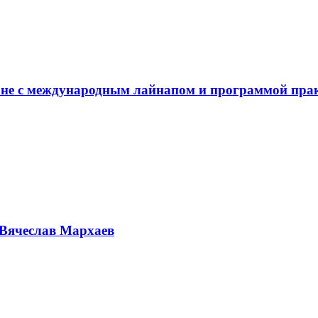
не с международным лайнапом и программой пра
Вячеслав Мархаев