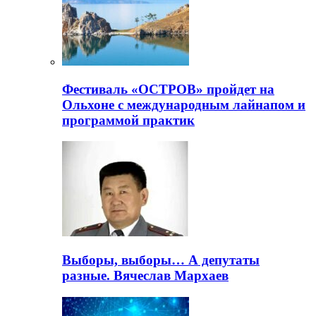
Фестиваль «ОСТРОВ» пройдет на
Ольхоне с международным лайнапом и
программой практик
Выборы, выборы… А депутаты
разные. Вячеслав Мархаев