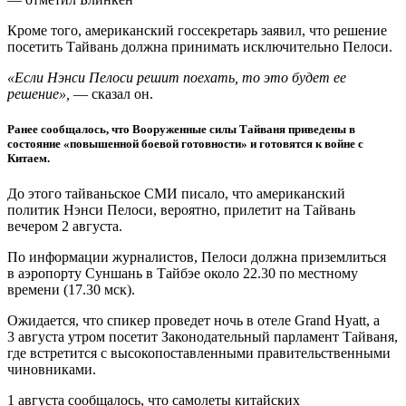
Кроме того, американский госсекретарь заявил, что решение
посетить Тайвань должна принимать исключительно Пелоси.
«Если Нэнси Пелоси решит поехать, то это будет ее
решение»,
— сказал он.
Ранее сообщалось, что Вооруженные силы Тайваня приведены в
состояние «повышенной боевой готовности» и готовятся к войне с
Китаем.
До этого тайваньское СМИ писало, что американский
политик Нэнси Пелоси, вероятно, прилетит на Тайвань
вечером 2 августа.
По информации журналистов, Пелоси должна приземлиться
в аэропорту Суншань в Тайбэе около 22.30 по местному
времени (17.30 мск).
Ожидается, что спикер проведет ночь в отеле Grand Hyatt, а
3 августа утром посетит Законодательный парламент Тайваня,
где встретится с высокопоставленными правительственными
чиновниками.
1 августа сообщалось, что самолеты китайских