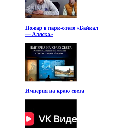
Пожар в парк-отеле «Байкал
— Аляска»
Империя на краю света