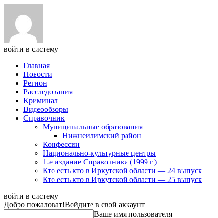
войти в систему
Главная
Новости
Регион
Расследования
Криминал
Видеообзоры
Справочник
Муниципальные образования
Нижнеилимский район
Конфессии
Национально-культурные центры
1-е издание Справочника (1999 г.)
Кто есть кто в Иркутской области — 24 выпуск
Кто есть кто в Иркутской области — 25 выпуск
войти в систему
Добро пожаловат!
Войдите в свой аккаунт
Ваше имя пользователя