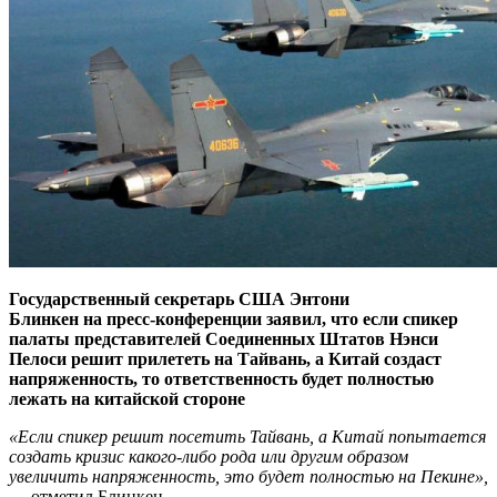
Государственный секретарь США Энтони
Блинкен на пресс-конференции заявил, что если спикер
палаты представителей Соединенных Штатов Нэнси
Пелоси решит прилететь на Тайвань, а Китай создаст
напряженность, то ответственность будет полностью
лежать на китайской стороне
«Если спикер решит посетить Тайвань, а Китай попытается
создать кризис какого-либо рода или другим образом
увеличить напряженность, это будет полностью на Пекине»,
— отметил Блинкен