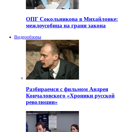
ОПГ Сокольникова в Михайловке:
междоусобица на грани закона
Видеообзоры
Разбираемся с фильмом Андрея
Кончаловского «Хроники русской
революции»