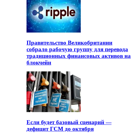
Правительство Великобритании
собрало рабочую группу для перевода
традиционных финансовых активов на
блокчейн
Если будет базовый сценарий —
дефицит ГСМ до октября