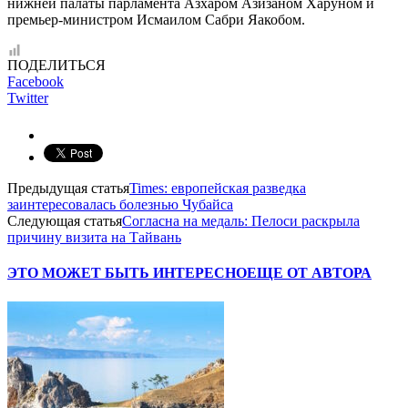
нижней палаты парламента Азхаром Азизаном Харуном и
премьер-министром Исмаилом Сабри Яакобом.
ПОДЕЛИТЬСЯ
Facebook
Twitter
Предыдущая статья
Times: европейская разведка
заинтересовалась болезнью Чубайса
Следующая статья
Согласна на медаль: Пелоси раскрыла
причину визита на Тайвань
ЭТО МОЖЕТ БЫТЬ ИНТЕРЕСНО
ЕЩЕ ОТ АВТОРА