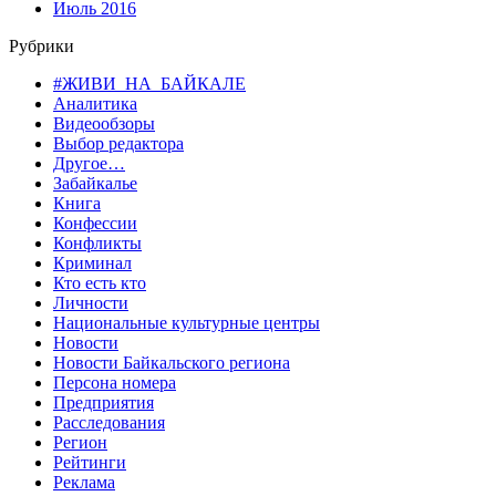
Июль 2016
Рубрики
#ЖИВИ_НА_БАЙКАЛЕ
Аналитика
Видеообзоры
Выбор редактора
Другое…
Забайкалье
Книга
Конфессии
Конфликты
Криминал
Кто есть кто
Личности
Национальные культурные центры
Новости
Новости Байкальского региона
Персона номера
Предприятия
Расследования
Регион
Рейтинги
Реклама