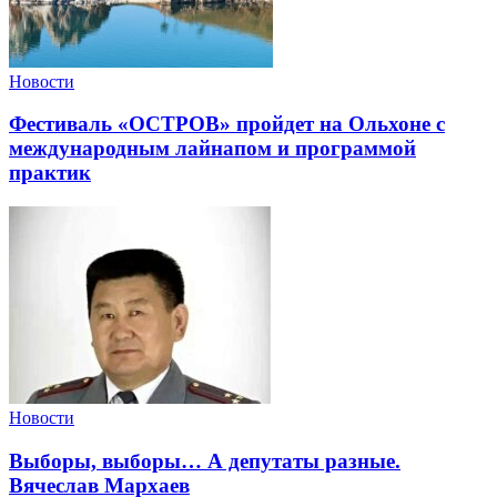
Новости
Фестиваль «ОСТРОВ» пройдет на Ольхоне с
международным лайнапом и программой
практик
Новости
Выборы, выборы… А депутаты разные.
Вячеслав Мархаев