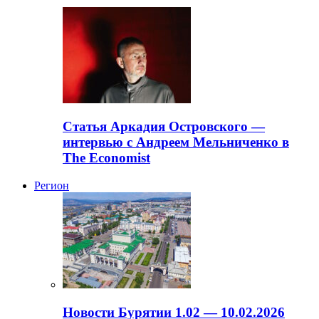
Статья Аркадия Островского —
интервью с Андреем Мельниченко в
The Economist
Регион
Новости Бурятии 1.02 — 10.02.2026