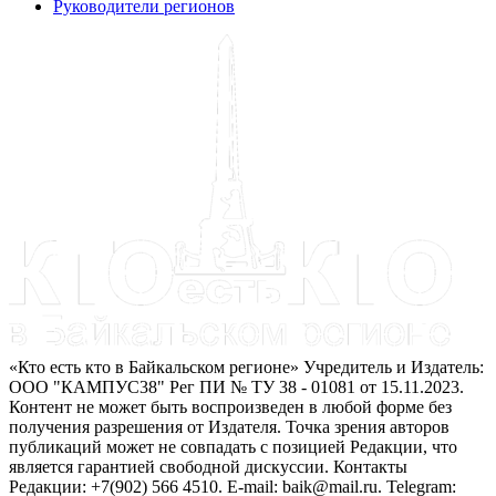
Руководители регионов
«Кто есть кто в Байкальском регионе» Учредитель и Издатель:
ООО "КАМПУС38" Рег ПИ № ТУ 38 - 01081 от 15.11.2023.
Контент не может быть воспроизведен в любой форме без
получения разрешения от Издателя. Точка зрения авторов
публикаций может не совпадать с позицией Редакции, что
является гарантией свободной дискуссии. Контакты
Редакции: +7(902) 566 4510. E-mail: baik@mail.ru. Telegram: