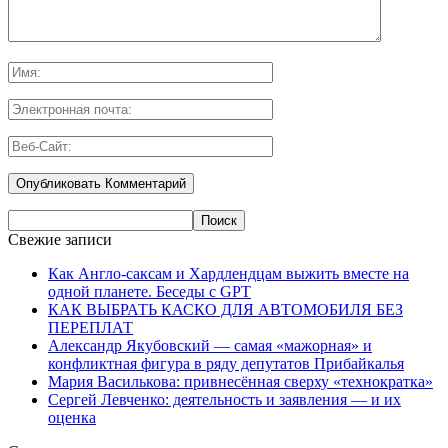
Свежие записи
Как Англо-саксам и Хардлендцам выжить вместе на
одной планете. Беседы с GPT
КАК ВЫБРАТЬ КАСКО ДЛЯ АВТОМОБИЛЯ БЕЗ
ПЕРЕПЛАТ
Александр Якубовский — самая «мажорная» и
конфликтная фигура в ряду депутатов Прибайкалья
Мария Василькова: привнесённая сверху «технократка»
Сергей Левченко: деятельность и заявления — и их
оценка