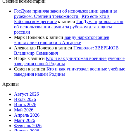
Свежие комментарии
ГосДума приняла закон об использовании армии за
рубежом. Степени тревожности | Кто есть кто в
Байкальском регионе
к записи
ГосДума приняла закон
об использовании армии за рубежом для защиты
россиян
Марк Полынов
к записи
Банду наркоторговцев
«повязали» силовики в Ангарске
Александр Полозов
к записи
Некролог: ЗВЕРЬКОВ
Владимир Семенович
Игорь
к записи
Кто и как уничтожал военные учебные
заведения нашей Родины
Семен
к записи
Кто и как уничтожал военные учебные
заведения нашей Родины
Архивы
Август 2026
Июль 2026
Июнь 2026
Май 2026
Апрель 2026
Март 2026
Февраль 2026
Январь 2026