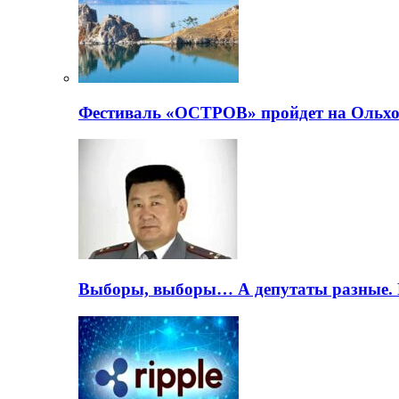
Фестиваль «ОСТРОВ» пройдет на Ольхо
Выборы, выборы… А депутаты разные. 