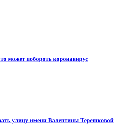
что может побороть коронавирус
вать улицу имени Валентины Терешковой