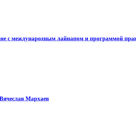
не с международным лайнапом и программой пра
Вячеслав Мархаев