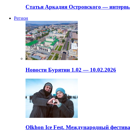
Статья Аркадия Островского — интервь
Регион
Новости Бурятии 1.02 — 10.02.2026
Olkhon Ice Fest. Международный фестива