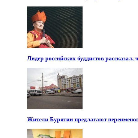
Лидер российских буддистов рассказал, 
Жители Бурятии предлагают переимено