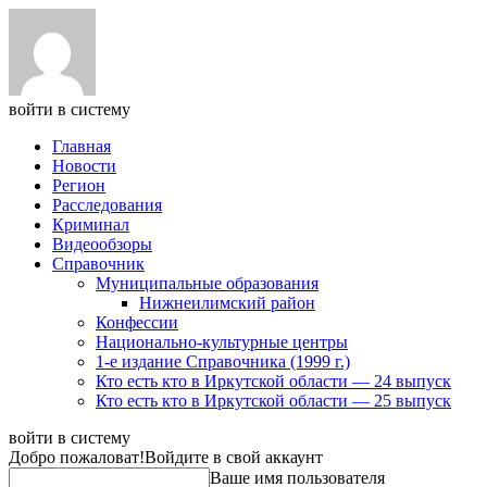
войти в систему
Главная
Новости
Регион
Расследования
Криминал
Видеообзоры
Справочник
Муниципальные образования
Нижнеилимский район
Конфессии
Национально-культурные центры
1-е издание Справочника (1999 г.)
Кто есть кто в Иркутской области — 24 выпуск
Кто есть кто в Иркутской области — 25 выпуск
войти в систему
Добро пожаловат!
Войдите в свой аккаунт
Ваше имя пользователя