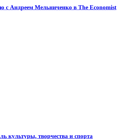
ю с Андреем Мельниченко в The Economist
ль культуры, творчества и спорта