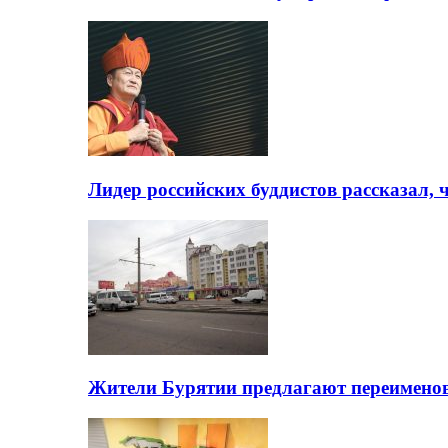
Лидер российских буддистов рассказал, 
Жители Бурятии предлагают переимено