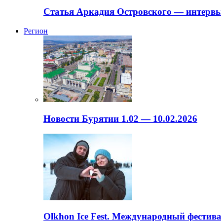
Статья Аркадия Островского — интервь
Регион
Новости Бурятии 1.02 — 10.02.2026
Olkhon Ice Fest. Международный фестива