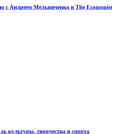
ю с Андреем Мельниченко в The Economist
ль культуры, творчества и спорта