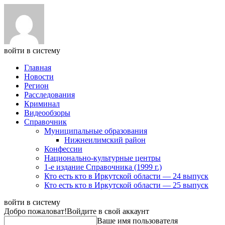
войти в систему
Главная
Новости
Регион
Расследования
Криминал
Видеообзоры
Справочник
Муниципальные образования
Нижнеилимский район
Конфессии
Национально-культурные центры
1-е издание Справочника (1999 г.)
Кто есть кто в Иркутской области — 24 выпуск
Кто есть кто в Иркутской области — 25 выпуск
войти в систему
Добро пожаловат!
Войдите в свой аккаунт
Ваше имя пользователя