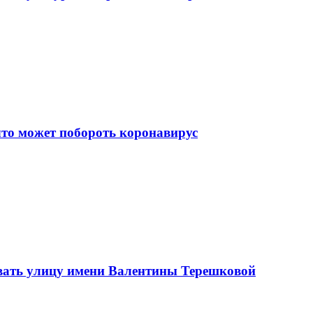
что может побороть коронавирус
вать улицу имени Валентины Терешковой