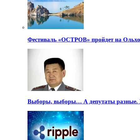
Фестиваль «ОСТРОВ» пройдет на Ольхо
Выборы, выборы… А депутаты разные. 