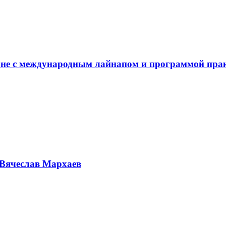
не с международным лайнапом и программой пра
Вячеслав Мархаев